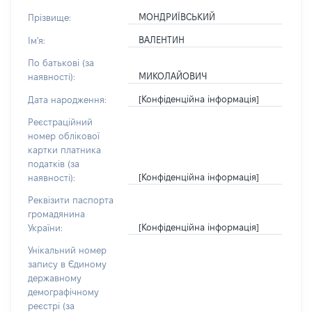
МОНДРИЇВСЬКИЙ
Прізвище:
ВАЛЕНТИН
Ім'я:
По батькові (за
МИКОЛАЙОВИЧ
наявності):
[Конфіденційна інформація]
Дата народження:
Реєстраційний
номер облікової
картки платника
податків (за
[Конфіденційна інформація]
наявності):
Реквізити паспорта
громадянина
[Конфіденційна інформація]
України:
Унікальний номер
запису в Єдиному
державному
демографічному
реєстрі (за