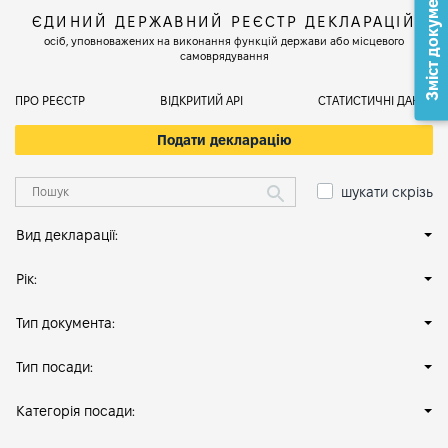
Зміст документа
ЄДИНИЙ ДЕРЖАВНИЙ РЕЄСТР ДЕКЛАРАЦІЙ
осіб, уповноважених на виконання функцій держави або місцевого
самоврядування
ПРО РЕЄСТР
ВІДКРИТИЙ АРІ
СТАТИСТИЧНІ ДАНІ
Подати декларацію
шукати скрізь
Вид декларації:
Рік:
Тип документа:
Тип посади:
Категорія посади: