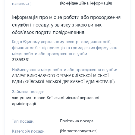
[Конфіденційна інформація]
наявності):
Інформація про місце роботи або проходження
служби і посаду, у зв’язку з якою виник
обов’язок подати повідомлення:
Код в Єдиному державному реєстрі юридичних осіб,
фізичних осіб - підприємців та громадських формувань
місця роботи або проходження служби
37853361
Найменування місця роботи або проходження служби:
АПАРАТ ВИКОНАВЧОГО ОРГАНУ КИЇВСЬКОЇ МІСЬКОЇ
РАДИ (КИЇВСЬКОЇ МІСЬКОЇ ДЕРЖАВНОЇ АДМІНІСТРАЦІЇ)
Займана посада:
заступник голови Київської міської державної
адміністрації
Політична посада
Тип посади:
[Не застосовується]
Категорія посади: