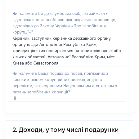
Чи належите Ви до службових осіб, які займають
відповідальне та особливо відповідальне становище,
відповідно до Закону України «Про запобігання
корупції»?
Керівник, заступник керівника державного органу,
органу влади Автономної Республіки Крим,
юрисдикція яких поширюється на територію однієї або
кількох областей, Автономної Республіки Крим, міст
Києва або Севастополя
Чи належить Ваша посада до посад, пов'язаних з
високим рівнем корупційних ризиків, згідно з
переліком, затвердженим Національним агентством з
питань запобігання корупції?
Ні
2. Доходи, у тому числі подарунки