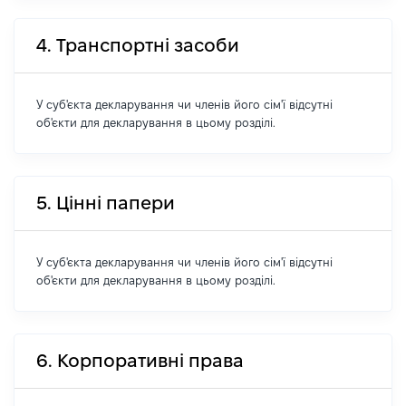
4. Транспортні засоби
У суб'єкта декларування чи членів його сім'ї відсутні
об'єкти для декларування в цьому розділі.
5. Цінні папери
У суб'єкта декларування чи членів його сім'ї відсутні
об'єкти для декларування в цьому розділі.
6. Корпоративні права