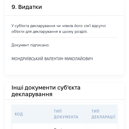
9. Видатки
У суб'єкта декларування чи членів його сім'ї відсутні
об'єкти для декларування в цьому розділі.
Документ підписано:
МОНДРИЇВСЬКИЙ ВАЛЕНТИН МИКОЛАЙОВИЧ
Інші документи суб'єкта
декларування
ТИП
ТИП
КОД
ПЕ
ДОКУМЕНТА
ДЕКЛАРАЦІЇ