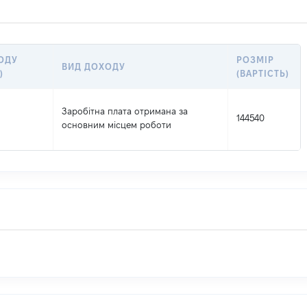
ОДУ
РОЗМІР
ВИД ДОХОДУ
)
(ВАРТІСТЬ)
Заробітна плата отримана за
144540
основним місцем роботи