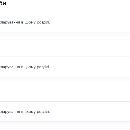
оби
екларування в цьому розділі.
екларування в цьому розділі.
екларування в цьому розділі.