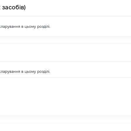
 засобів)
екларування в цьому розділі.
екларування в цьому розділі.