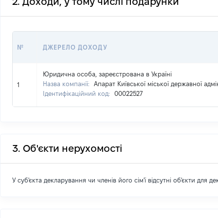
2. Доходи, у тому числі подарунки
№
ДЖЕРЕЛО ДОХОДУ
Юридична особа, зареєстрована в Україні
Назва компанії:
Апарат Київської міської державної адмін
1
Ідентифікаційний код:
00022527
3. Об'єкти нерухомості
У суб'єкта декларування чи членів його сім'ї відсутні об'єкти для д