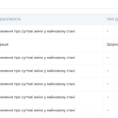
ДОКУМЕНТА
ТИП Д
омлення про суттєві зміни y майновому стані
-
рація
Щоріч
омлення про суттєві зміни y майновому стані
-
омлення про суттєві зміни y майновому стані
-
омлення про суттєві зміни y майновому стані
-
омлення про суттєві зміни y майновому стані
-
омлення про суттєві зміни y майновому стані
-