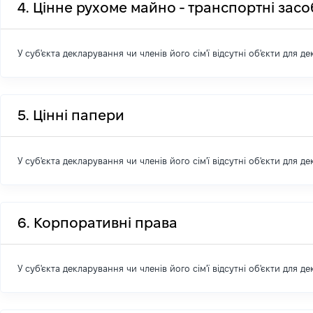
4. Цінне рухоме майно - транспортні зас
У суб'єкта декларування чи членів його сім'ї відсутні об'єкти для д
5. Цінні папери
У суб'єкта декларування чи членів його сім'ї відсутні об'єкти для д
6. Корпоративні права
У суб'єкта декларування чи членів його сім'ї відсутні об'єкти для д