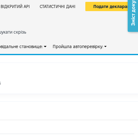
Зміст документа
Подати декларацію
ВІДКРИТИЙ АРІ
СТАТИСТИЧНІ ДАНІ
укати скрізь
овідальне становище:
Пройшла автоперевірку:
і