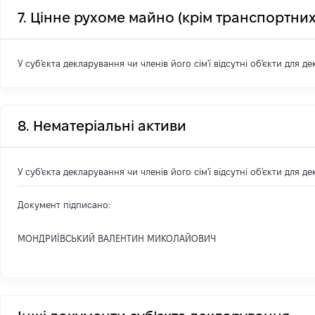
7. Цінне рухоме майно (крім транспортних
У суб'єкта декларування чи членів його сім'ї відсутні об'єкти для д
8. Нематеріальні активи
У суб'єкта декларування чи членів його сім'ї відсутні об'єкти для д
Документ підписано:
МОНДРИЇВСЬКИЙ ВАЛЕНТИН МИКОЛАЙОВИЧ