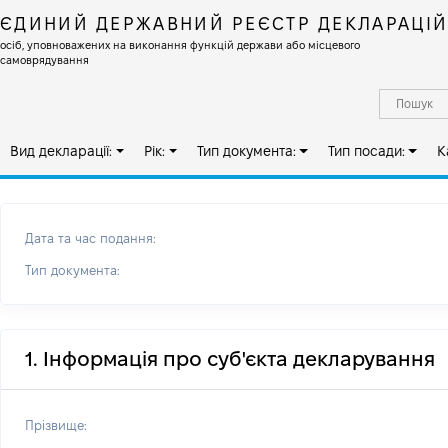
ЄДИНИЙ ДЕРЖАВНИЙ РЕЄСТР ДЕКЛАРАЦІ
осіб, уповноважених на виконання функцій держави або місцевого
самоврядування
Вид декларації:
Рік:
Тип документа:
Тип посади:
К
Дата та час подання:
Тип документа:
1. Інформація про суб'єкта декларування
Прізвище: