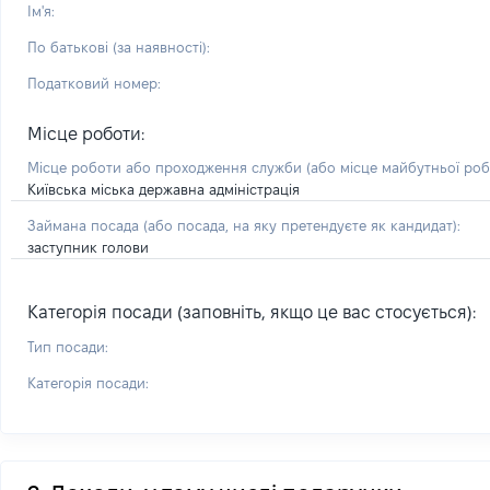
Ім'я:
По батькові (за наявності):
Податковий номер:
Місце роботи:
Місце роботи або проходження служби
(або місце майбутньої ро
Київська міська державна адміністрація
Займана посада
(або посада, на яку претендуєте як кандидат)
:
заступник голови
Категорія посади (заповніть, якщо це вас стосується):
Тип посади:
Категорія посади: