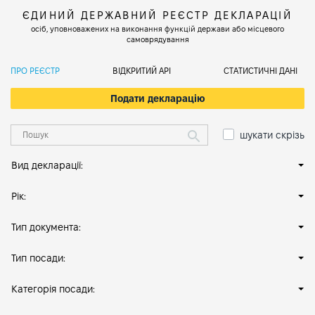
ЄДИНИЙ ДЕРЖАВНИЙ РЕЄСТР ДЕКЛАРАЦІЙ
осіб, уповноважених на виконання функцій держави або місцевого
самоврядування
ПРО РЕЄСТР
ВІДКРИТИЙ АРІ
СТАТИСТИЧНІ ДАНІ
Подати декларацію
шукати скрізь
Вид декларації:
Рік:
Тип документа:
Тип посади:
Категорія посади: