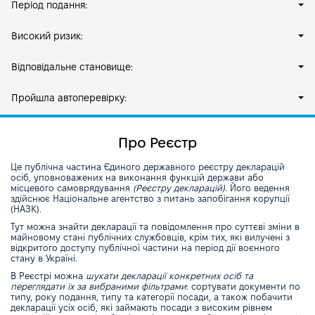
Період подання:
Високий ризик:
Відповідальне становище:
Пройшла автоперевірку:
Про Реєстр
Це публічна частина Єдиного державного реєстру декларацій
осіб, уповноважених на виконання функцій держави або
місцевого самоврядування
(Реєстру декларацій)
. Його ведення
здійснює Національне агентство з питань запобігання корупції
(НАЗК).
Тут можна знайти декларації та повідомлення про суттєві зміни в
майновому стані публічних службовців, крім тих, які вилучені з
відкритого доступу публічної частини на період дії воєнного
стану в Україні.
В Реєстрі можна
шукати декларації конкретних осіб та
переглядати їх за вибраними фільтрами
: сортувати документи по
типу, року подання, типу та категорії посади, а також побачити
декларації усіх осіб, які займають посади з високим рівнем