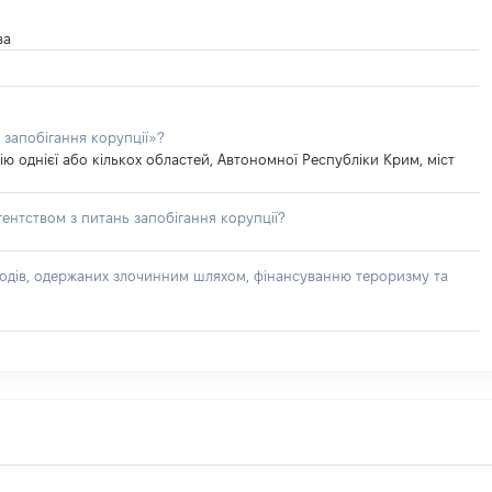
ва
 запобігання корупції»?
 однієї або кількох областей, Автономної Республіки Крим, міст
ентством з питань запобігання корупції?
доходів, одержаних злочинним шляхом, фінансуванню тероризму та