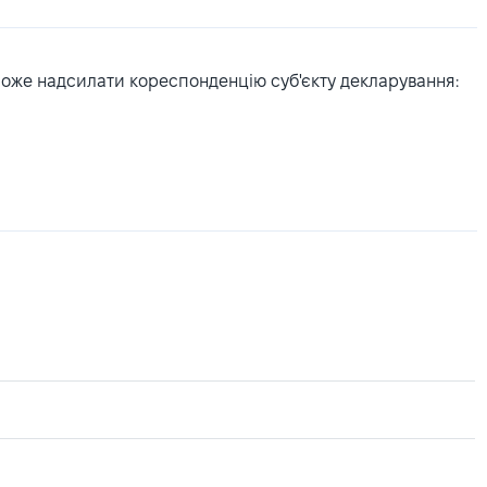
може надсилати кореспонденцію суб'єкту декларування: