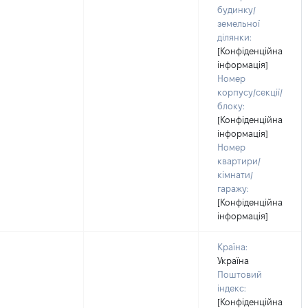
будинку/
земельної
ділянки:
[Конфіденційна
інформація]
Номер
корпусу/секції/
блоку:
[Конфіденційна
інформація]
Номер
квартири/
кімнати/
гаражу:
[Конфіденційна
інформація]
Країна:
Україна
Поштовий
індекс:
[Конфіденційна