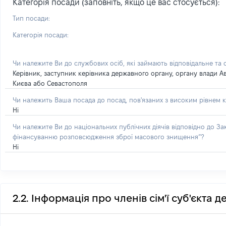
Категорія посади (заповніть, якщо це вас стосується):
Тип посади:
Категорія посади:
Чи належите Ви до службових осіб, які займають відповідальне та
Керівник, заступник керівника державного органу, органу влади А
Києва або Севастополя
Чи належить Ваша посада до посад, пов'язаних з високим рівнем к
Ні
Чи належите Ви до національних публічних діячів відповідно до З
фінансуванню розповсюдження зброї масового знищення”?
Ні
2.2. Інформація про членів сім'ї суб'єкта 