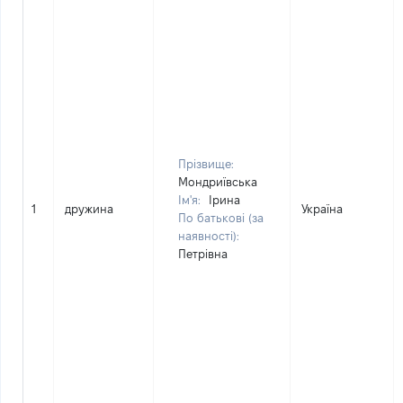
Прізвище:
Мондриївська
Ім'я:
Ірина
1
дружина
Україна
По батькові (за
наявності):
Петрівна