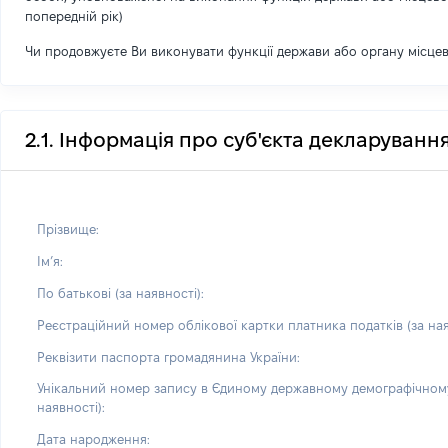
попередній рік)
Чи продовжуєте Ви виконувати функції держави або органу місце
2.1. Інформація про суб'єкта декларуванн
Прізвище:
Імʼя:
По батькові (за наявності):
Реєстраційний номер облікової картки платника податків (за ная
Реквізити паспорта громадянина України:
Унікальний номер запису в Єдиному державному демографічному
наявності):
Дата народження: