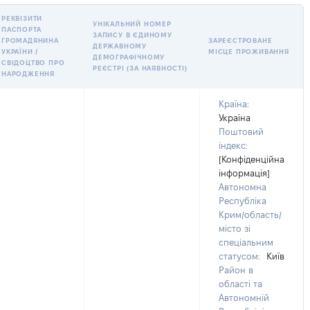
РЕКВІЗИТИ
УНІКАЛЬНИЙ НОМЕР
ПАСПОРТА
ЗАПИСУ В ЄДИНОМУ
ГРОМАДЯНИНА
ЗАРЕЄСТРОВАНЕ
ДЕРЖАВНОМУ
УКРАЇНИ /
МІСЦЕ ПРОЖИВАННЯ
ДЕМОГРАФІЧНОМУ
СВІДОЦТВО ПРО
РЕЄСТРІ (ЗА НАЯВНОСТІ)
НАРОДЖЕННЯ
Країна:
Україна
Поштовий
індекс:
[Конфіденційна
інформація]
Автономна
Республіка
Крим/область/
місто зі
спеціальним
статусом:
Київ
Район в
області та
Автономній