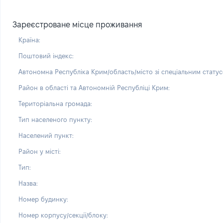
Зареєстроване місце проживання
Країна:
Поштовий індекс:
Автономна Республіка Крим/область/місто зі спеціальним статус
Район в області та Автономній Республіці Крим:
Територіальна громада:
Тип населеного пункту:
Населений пункт:
Район у місті:
Тип:
Назва:
Номер будинку:
Номер корпусу/секції/блоку: