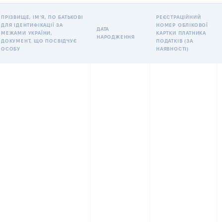
ПРІЗВИЩЕ, ІМʼЯ, ПО БАТЬКОВІ
РЕЄСТРАЦІЙНИЙ
ДЛЯ ІДЕНТИФІКАЦІЇ ЗА
НОМЕР ОБЛІКОВОЇ
ДАТА
МЕЖАМИ УКРАЇНИ,
КАРТКИ ПЛАТНИКА
НАРОДЖЕННЯ
ДОКУМЕНТ, ЩО ПОСВІДЧУЄ
ПОДАТКІВ (ЗА
ОСОБУ
НАЯВНОСТІ)