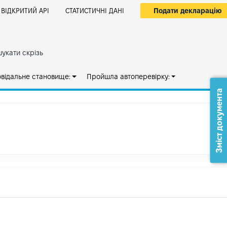
Подати декларацію
ВІДКРИТИЙ АРІ
СТАТИСТИЧНІ ДАНІ
укати скрізь
овідальне становище:
Пройшла автоперевірку:
Зміст документа