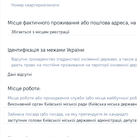
Номер квартири/кімнати:
Місце фактичного проживання або поштова адреса, на я
Збігається з місцем реєстрації
Ідентифікація за межами України
Відсутнє громадянство (підданство) іноземної держави, а також д
дають право на постійне проживання на території іноземної де
Дані відсутні
Місце роботи:
Місце роботи або проходження служби
(або місце майбутньої ро
Виконавчий орган Київської міської ради (Київська міська державн
Займана посада
(або посада, на яку претендуєте як кандидат)
:
заступник голови Київської міської державної адміністрації, депута