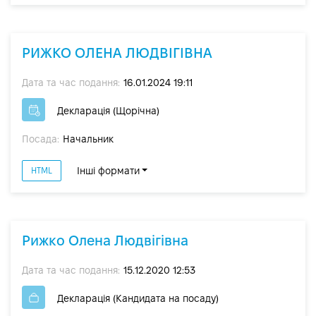
РИЖКО ОЛЕНА ЛЮДВІГІВНА
Дата та час подання:
16.01.2024 19:11
Декларація (Щорічна)
Посада:
Начальник
Інші формати
HTML
Рижко Олена Людвігівна
Дата та час подання:
15.12.2020 12:53
Декларація (Кандидата на посаду)