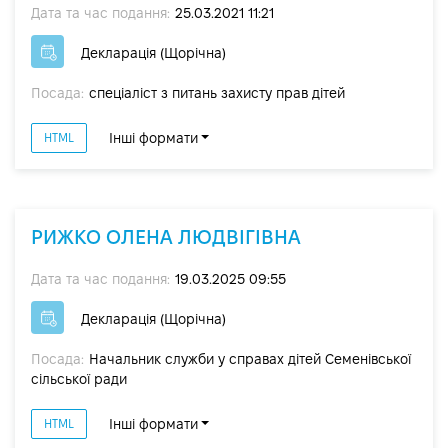
Дата та час подання:
25.03.2021 11:21
Декларація (Щорічна)
Посада:
спеціаліст з питань захисту прав дітей
Інші формати
HTML
РИЖКО ОЛЕНА ЛЮДВІГІВНА
Дата та час подання:
19.03.2025 09:55
Декларація (Щорічна)
Посада:
Начальник служби у справах дітей Семенівської
сільської ради
Інші формати
HTML