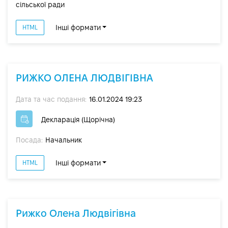
сільської ради
Інші формати
HTML
РИЖКО ОЛЕНА ЛЮДВІГІВНА
Дата та час подання:
16.01.2024 19:23
Декларація (Щорічна)
Посада:
Начальник
Інші формати
HTML
Рижко Олена Людвігівна