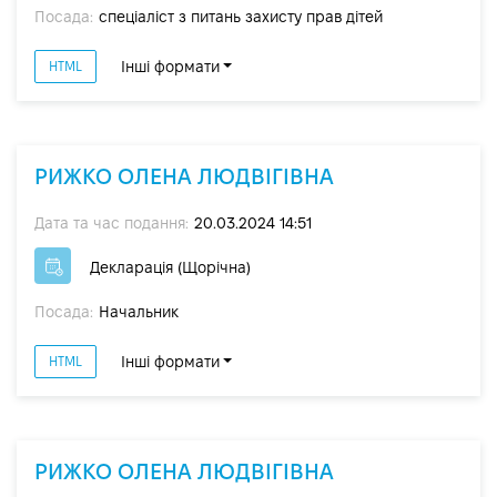
Посада:
спеціаліст з питань захисту прав дітей
Інші формати
HTML
РИЖКО ОЛЕНА ЛЮДВІГІВНА
Дата та час подання:
20.03.2024 14:51
Декларація (Щорічна)
Посада:
Начальник
Інші формати
HTML
РИЖКО ОЛЕНА ЛЮДВІГІВНА