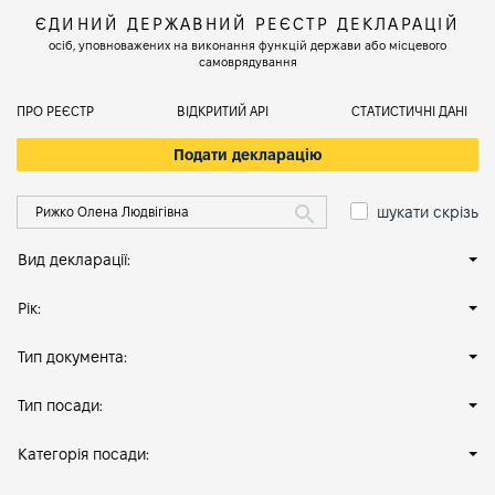
ЄДИНИЙ ДЕРЖАВНИЙ РЕЄСТР ДЕКЛАРАЦІЙ
осіб, уповноважених на виконання функцій держави або місцевого
самоврядування
ПРО РЕЄСТР
ВІДКРИТИЙ АРІ
СТАТИСТИЧНІ ДАНІ
Подати декларацію
шукати скрізь
Вид декларації:
Рік:
Тип документа:
Тип посади:
Категорія посади: