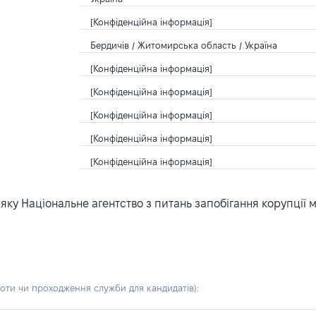
[Конфіденційна інформація]
Бердичів / Житомирська область / Україна
[Конфіденційна інформація]
[Конфіденційна інформація]
[Конфіденційна інформація]
[Конфіденційна інформація]
[Конфіденційна інформація]
ку Національне агентство з питань запобігання корупції 
боти чи проходження служби для кандидатів)
: