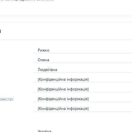
я
Рижко
Олена
Людвігівна
[Конфіденційна інформація]
[Конфіденційна інформація]
[Конфіденційна інформація]
еєстрі:
[Конфіденційна інформація]
Україна