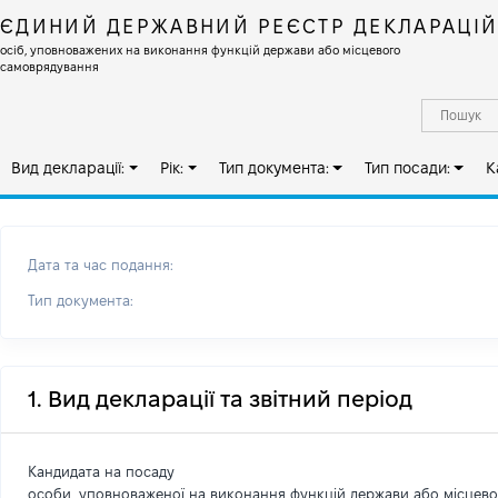
ЄДИНИЙ ДЕРЖАВНИЙ РЕЄСТР ДЕКЛАРАЦІ
осіб, уповноважених на виконання функцій держави або місцевого
самоврядування
Вид декларації:
Рік:
Тип документа:
Тип посади:
К
Дата та час подання:
Тип документа:
1. Вид декларації та звітний період
Кандидата на посаду
особи, уповноваженої на виконання функцій держави або місцев