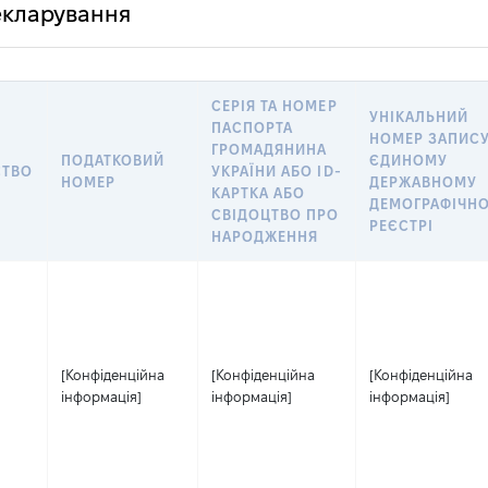
декларування
СЕРІЯ ТА НОМЕР
УНІКАЛЬНИЙ
ПАСПОРТА
НОМЕР ЗАПИСУ
ГРОМАДЯНИНА
ПОДАТКОВИЙ
ЄДИНОМУ
СТВО
УКРАЇНИ АБО ID-
НОМЕР
ДЕРЖАВНОМУ
КАРТКА АБО
ДЕМОГРАФІЧН
СВІДОЦТВО ПРО
РЕЄСТРІ
НАРОДЖЕННЯ
[Конфіденційна
[Конфіденційна
[Конфіденційна
інформація]
інформація]
інформація]