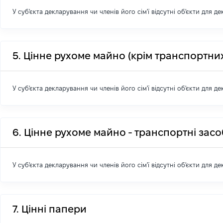
У суб'єкта декларування чи членів його сім'ї відсутні об'єкти для д
5. Цінне рухоме майно (крім транспортних
У суб'єкта декларування чи членів його сім'ї відсутні об'єкти для д
6. Цінне рухоме майно - транспортні зас
У суб'єкта декларування чи членів його сім'ї відсутні об'єкти для д
7. Цінні папери