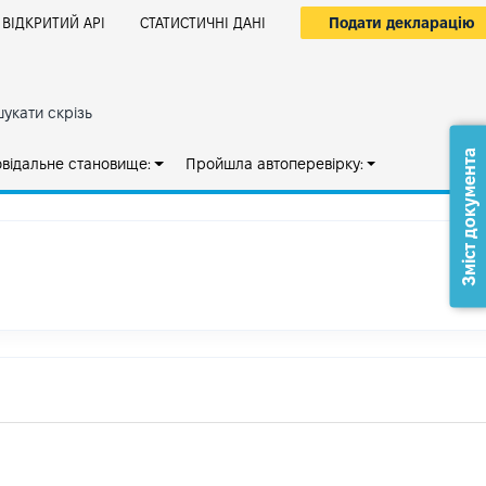
Подати декларацію
ВІДКРИТИЙ АРІ
СТАТИСТИЧНІ ДАНІ
укати скрізь
Зміст документа
овідальне становище:
Пройшла автоперевірку: