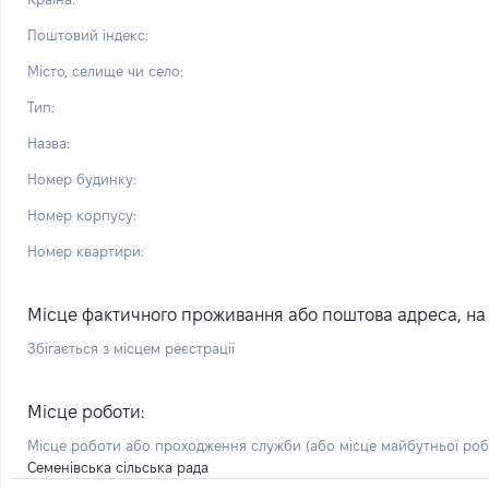
Поштовий індекс:
Місто, селище чи село:
Тип:
Назва:
Номер будинку:
Номер корпусу:
Номер квартири:
Місце фактичного проживання або поштова адреса, на я
Збігається з місцем реєстрації
Місце роботи:
Місце роботи або проходження служби
(або місце майбутньої ро
Семенівська сільська рада