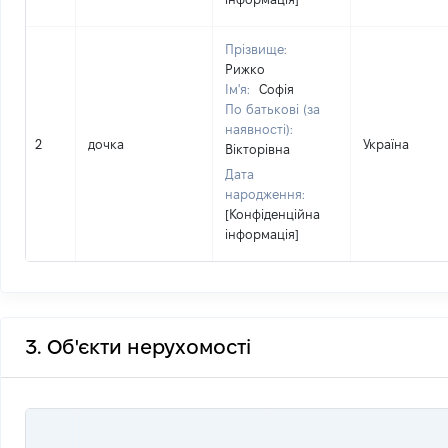
Прізвище:
Рижко
Ім'я:
Софія
По батькові (за
наявності):
2
дочка
Україна
Вікторівна
Дата
народження:
[Конфіденційна
інформація]
3. Об'єкти нерухомості