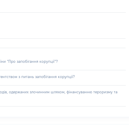
їни “Про запобігання корупції”?
ентством з питань запобігання корупції?
доходів, одержаних злочинним шляхом, фінансуванню тероризму та