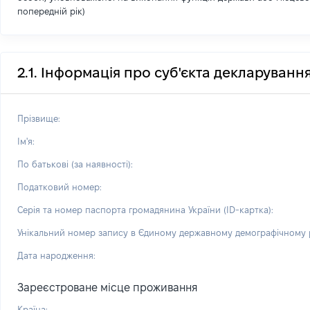
попередній рік)
2.1. Інформація про суб'єкта декларуванн
Прізвище:
Ім'я:
По батькові (за наявності):
Податковий номер:
Серія та номер паспорта громадянина України (ID-картка):
Унікальний номер запису в Єдиному державному демографічному р
Дата народження:
Зареєстроване місце проживання
Країна: