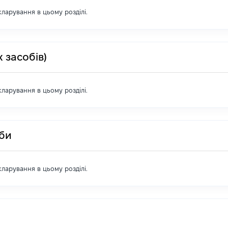
екларування в цьому розділі.
 засобів)
екларування в цьому розділі.
оби
екларування в цьому розділі.