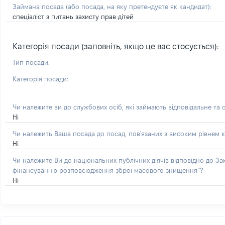
Займана посада
(або посада, на яку претендуєте як кандидат)
:
спеціаліст з питань захисту прав дітей
Категорія посади (заповніть, якщо це вас стосується):
Тип посади:
Категорія посади:
Чи належите ви до службових осіб, які займають відповідальне та 
Ні
Чи належить Ваша посада до посад, пов'язаних з високим рівнем к
Ні
Чи належите Ви до національних публічних діячів відповідно до З
фінансуванню розповсюдження зброї масового знищення”?
Ні