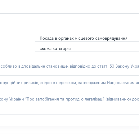
Посада в органах місцевого самоврядування
сьома категорія
особливо відповідальне становище, відповідно до статті 50 Закону Укра
орупційних ризиків, згідно з переліком, затвердженим Національним аг
акону України “Про запобігання та протидію легалізації (відмиванню) 