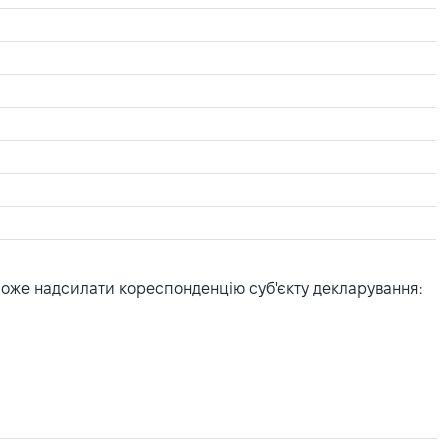
може надсилати кореспонденцію суб'єкту декларування: