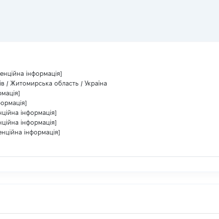
денційна інформація]
ів / Житомирська область / Україна
рмація]
формація]
нційна інформація]
нційна інформація]
енційна інформація]