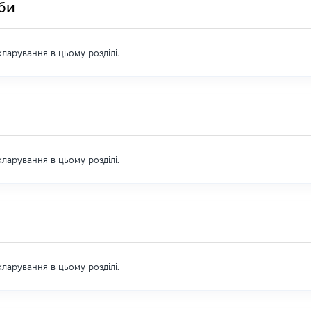
оби
екларування в цьому розділі.
екларування в цьому розділі.
екларування в цьому розділі.