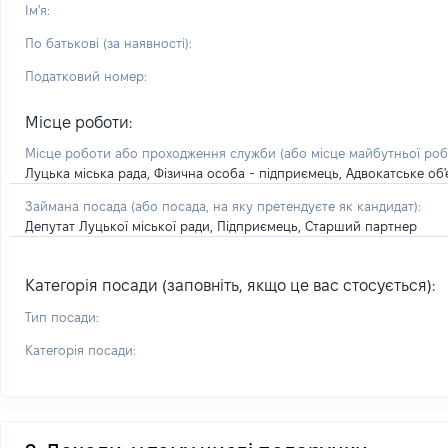
Ім'я:
По батькові (за наявності):
Податковий номер:
Місце роботи:
Місце роботи або проходження служби
(або місце майбутньої ро
Луцька міська рада, Фізична особа - підприємець, Адвокатське об
Займана посада
(або посада, на яку претендуєте як кандидат)
:
Депутат Луцької міської ради, Підприємець, Старший партнер
Категорія посади (заповніть, якщо це вас стосується):
Тип посади:
Категорія посади: