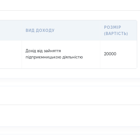
РОЗМІР
ВИД ДОХОДУ
(ВАРТІСТЬ)
Дохід від зайняття
20000
підприємницькою діяльністю