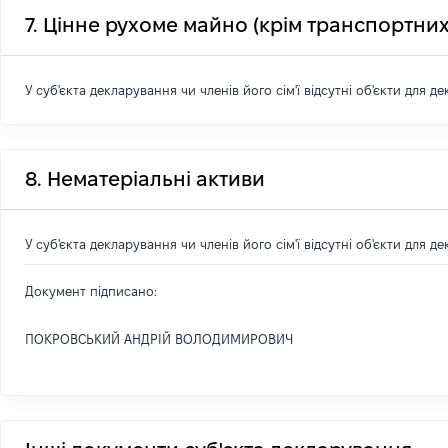
7. Цінне рухоме майно (крім транспортних
У суб'єкта декларування чи членів його сім'ї відсутні об'єкти для д
8. Нематеріальні активи
У суб'єкта декларування чи членів його сім'ї відсутні об'єкти для д
Документ підписано:
ПОКРОВСЬКИЙ АНДРІЙ ВОЛОДИМИРОВИЧ