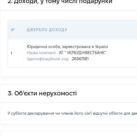
2. Доходи, у тому числі подарунки
№
ДЖЕРЕЛО ДОХОДУ
Юридична особа, зареєстрована в Україні
Назва компанії:
АТ " УКРБУДІНВЕСТБАНК"
1
Ідентифікаційний код:
26547581
3. Об'єкти нерухомості
У суб'єкта декларування чи членів його сім'ї відсутні об'єкти для д