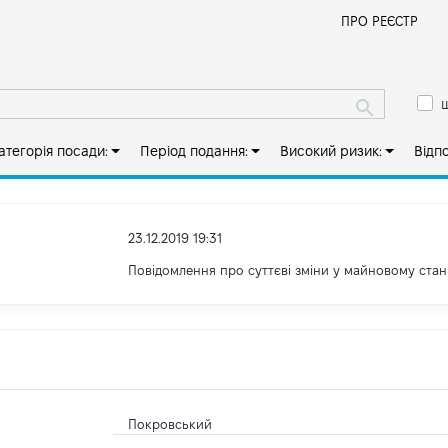
Й
ПРО РЕЄСТР
ш
атегорія посади:
Період подання:
Високий ризик:
Відп
23.12.2019 19:31
Повідомлення про суттєві зміни y майновому стан
Покровський