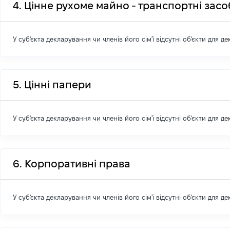
4. Цінне рухоме майно - транспортні зас
У суб'єкта декларування чи членів його сім'ї відсутні об'єкти для д
5. Цінні папери
У суб'єкта декларування чи членів його сім'ї відсутні об'єкти для д
6. Корпоративні права
У суб'єкта декларування чи членів його сім'ї відсутні об'єкти для д