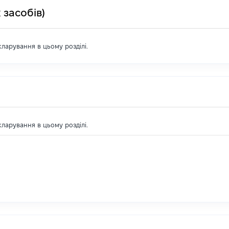
 засобів)
екларування в цьому розділі.
екларування в цьому розділі.