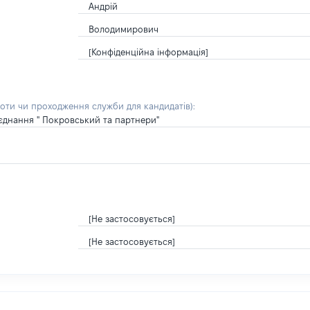
Андрій
Володимирович
[Конфіденційна інформація]
боти чи проходження служби для кандидатів)
:
'єднання " Покровський та партнери"
[Не застосовується]
[Не застосовується]