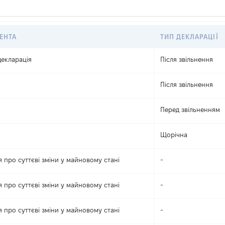
ЕНТА
ТИП ДЕКЛАРАЦІЇ
екларація
Після звільнення
Після звільнення
Перед звільненням
Щорічна
 про суттєві зміни y майновому стані
-
 про суттєві зміни y майновому стані
-
 про суттєві зміни y майновому стані
-