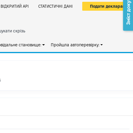
Зміст документа
Подати декларацію
ВІДКРИТИЙ АРІ
СТАТИСТИЧНІ ДАНІ
укати скрізь
овідальне становище:
Пройшла автоперевірку:
і