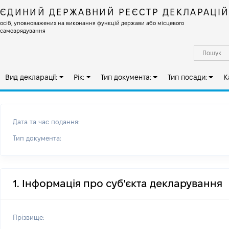
ЄДИНИЙ ДЕРЖАВНИЙ РЕЄСТР ДЕКЛАРАЦІ
осіб, уповноважених на виконання функцій держави або місцевого
самоврядування
Вид декларації:
Рік:
Тип документа:
Тип посади:
К
Дата та час подання:
Тип документа:
1. Інформація про суб'єкта декларування
Прізвище: