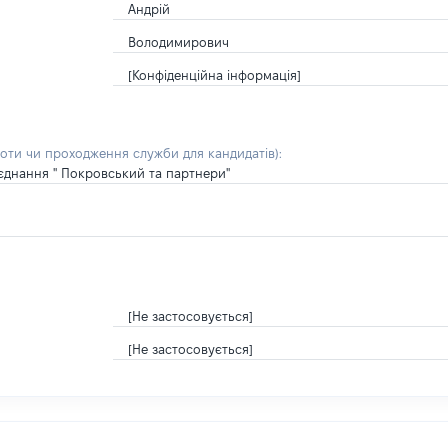
Андрій
Володимирович
[Конфіденційна інформація]
боти чи проходження служби для кандидатів)
:
'єднання " Покровський та партнери"
[Не застосовується]
[Не застосовується]