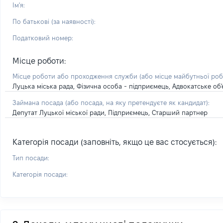
Ім'я:
По батькові (за наявності):
Податковий номер:
Місце роботи:
Місце роботи або проходження служби
(або місце майбутньої ро
Луцька міська рада, Фізична особа - підприємець, Адвокатське об
Займана посада
(або посада, на яку претендуєте як кандидат)
:
Депутат Луцької міської ради, Підприємець, Старший партнер
Категорія посади (заповніть, якщо це вас стосується):
Тип посади:
Категорія посади: