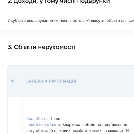
2. Доходи, у тому числі подарунки
У суб'єкта декларування чи членів його сім'ї відсутні об'єкти для д
3. Об'єкти нерухомості
№
ЗАГАЛЬНА ІНФОРМАЦІЯ
Вид об'єкта:
Інше
Інший вид об'єкта:
Квартира в обмін на пред'явлення
лоту облігацій цільових незабезпечених , в кількості 14