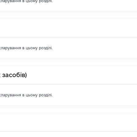
екларування в цьому розділі.
екларування в цьому розділі.
 засобів)
екларування в цьому розділі.