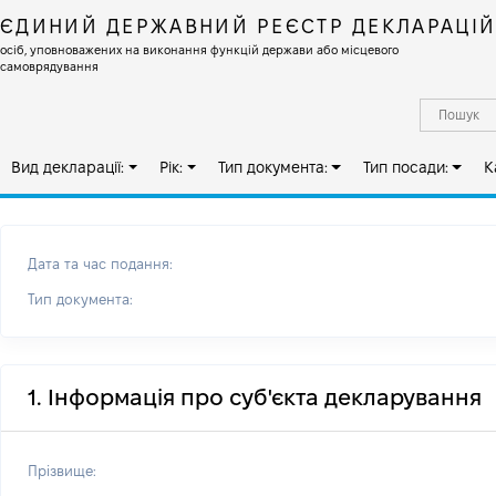
ЄДИНИЙ ДЕРЖАВНИЙ РЕЄСТР ДЕКЛАРАЦІ
осіб, уповноважених на виконання функцій держави або місцевого
самоврядування
Вид декларації:
Рік:
Тип документа:
Тип посади:
К
Дата та час подання:
Тип документа:
1. Інформація про суб'єкта декларування
Прізвище: