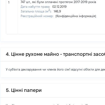
747 шт., які були оплачені протягом 2017-2019 років
1
Дата набуття права:
02.12.2019
2
Загальна площа (м
):
146,9
Реєстраційний номер:
[Конфіденційна інформація]
4. Цінне рухоме майно - транспортні зас
У суб'єкта декларування чи членів його сім'ї відсутні об'єкти для д
5. Цінні папери