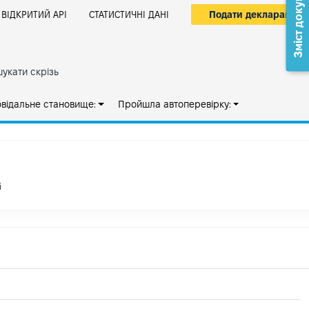
Зміст документа
Подати декларацію
ВІДКРИТИЙ АРІ
СТАТИСТИЧНІ ДАНІ
укати скрізь
овідальне становище:
Пройшла автоперевірку:
і