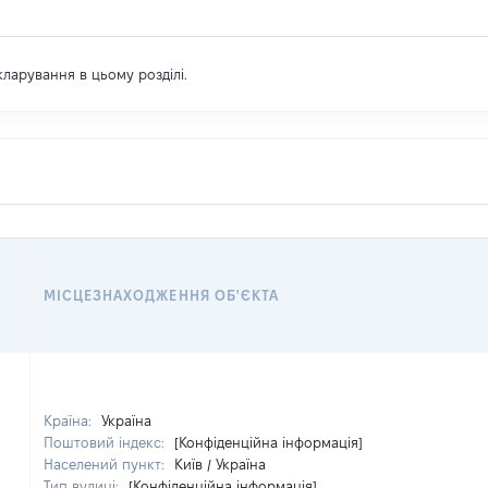
екларування в цьому розділі.
МІСЦЕЗНАХОДЖЕННЯ ОБ'ЄКТА
Країна:
Україна
Поштовий індекс:
[Конфіденційна інформація]
Населений пункт:
Київ / Україна
Тип вулиці:
[Конфіденційна інформація]