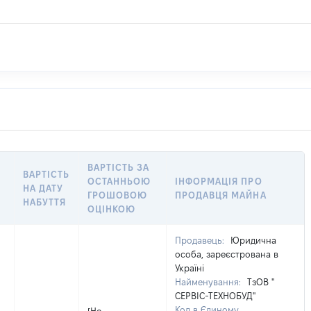
ВАРТІСТЬ ЗА
ВАРТІСТЬ
ОСТАННЬОЮ
ІНФОРМАЦІЯ ПРО
НА ДАТУ
ГРОШОВОЮ
ПРОДАВЦЯ МАЙНА
НАБУТТЯ
ОЦІНКОЮ
Продавець:
Юридична
особа, зареєстрована в
Україні
Найменування:
ТзОВ "
СЕРВІС-ТЕХНОБУД"
Код в Єдиному