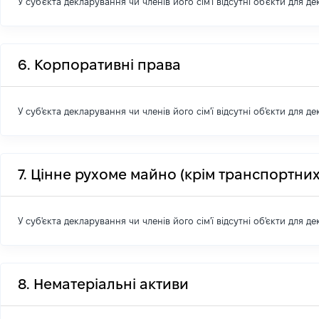
У суб'єкта декларування чи членів його сім'ї відсутні об'єкти для д
6. Корпоративні права
У суб'єкта декларування чи членів його сім'ї відсутні об'єкти для д
7. Цінне рухоме майно (крім транспортних
У суб'єкта декларування чи членів його сім'ї відсутні об'єкти для д
8. Нематеріальні активи