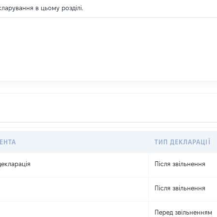
екларування в цьому розділі.
ЕНТА
ТИП ДЕКЛАРАЦІЇ
екларація
Після звільнення
Після звільнення
Перед звільненням