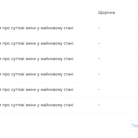
Щорічна
 про суттєві зміни y майновому стані
-
 про суттєві зміни y майновому стані
-
 про суттєві зміни y майновому стані
-
 про суттєві зміни y майновому стані
-
 про суттєві зміни y майновому стані
-
 про суттєві зміни y майновому стані
-
Пе