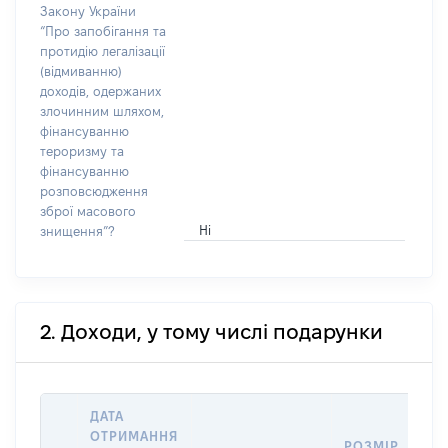
Закону України
“Про запобігання та
протидію легалізації
(відмиванню)
доходів, одержаних
злочинним шляхом,
фінансуванню
тероризму та
фінансуванню
розповсюдження
зброї масового
Ні
знищення”?
2. Доходи, у тому числі подарунки
ДАТА
ОТРИМАННЯ
РОЗМІР