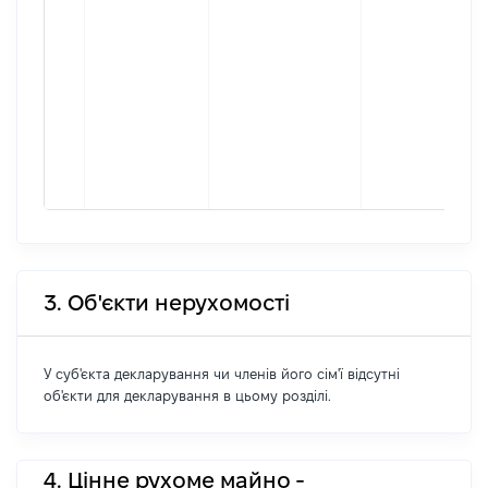
3. Об'єкти нерухомості
У суб'єкта декларування чи членів його сім'ї відсутні
об'єкти для декларування в цьому розділі.
4. Цінне рухоме майно -