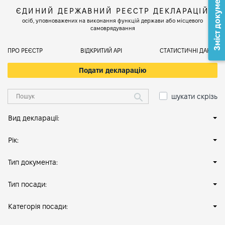
Зміст документа
ЄДИНИЙ ДЕРЖАВНИЙ РЕЄСТР ДЕКЛАРАЦІЙ
осіб, уповноважених на виконання функцій держави або місцевого
самоврядування
ПРО РЕЄСТР
ВІДКРИТИЙ АРІ
СТАТИСТИЧНІ ДАНІ
Подати декларацію
шукати скрізь
Вид декларації:
Рік:
Тип документа:
Тип посади:
Категорія посади: