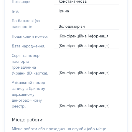
Константинова
Прізвище:
Ірина
Ім'я:
По батькові (за
Володимирівн
наявності):
[Конфіденційна інформація]
Податковий номер:
[Конфіденційна інформація]
Дата народження:
Серія та номер
паспорта
громадянина
[Конфіденційна інформація]
України (ID-картка):
Унікальний номер
запису в Єдиному
державному
демографічному
[Конфіденційна інформація]
реєстрі:
Місце роботи:
Місце роботи або проходження служби
(або місце