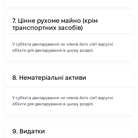
7. Цінне рухоме майно (крім
транспортних засобів)
У суб'єкта декларування чи членів його сім'ї відсутні
об'єкти для декларування в цьому розділі.
8. Нематеріальні активи
У суб'єкта декларування чи членів його сім'ї відсутні
об'єкти для декларування в цьому розділі.
9. Видатки