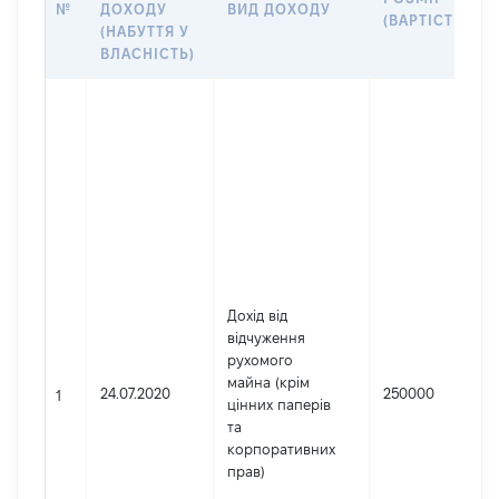
№
ДОХОДУ
ВИД ДОХОДУ
(ВАРТІСТЬ)
(НАБУТТЯ У
ВЛАСНІСТЬ)
Дохід від
відчуження
рухомого
майна (крім
24.07.2020
250000
1
цінних паперів
та
корпоративних
прав)