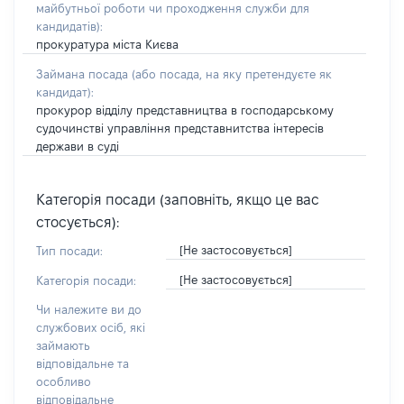
майбутньої роботи чи проходження служби для
кандидатів)
:
прокуратура міста Києва
Займана посада
(або посада, на яку претендуєте як
кандидат)
:
прокурор відділу представництва в господарському
судочинстві управління представнитства інтересів
держави в суді
Категорія посади (заповніть, якщо це вас
стосується):
[Не застосовується]
Тип посади:
[Не застосовується]
Категорія посади:
Чи належите ви до
службових осіб, які
займають
відповідальне та
особливо
відповідальне