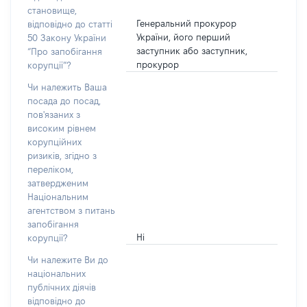
становище,
Генеральний прокурор
відповідно до статті
України, його перший
50 Закону України
заступник або заступник,
“Про запобігання
прокурор
корупції”?
Чи належить Ваша
посада до посад,
пов'язаних з
високим рівнем
корупційних
ризиків, згідно з
переліком,
затвердженим
Національним
агентством з питань
запобігання
Ні
корупції?
Чи належите Ви до
національних
публічних діячів
відповідно до