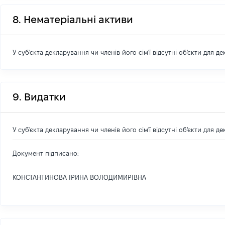
8. Нематеріальні активи
У суб'єкта декларування чи членів його сім'ї відсутні об'єкти для д
9. Видатки
У суб'єкта декларування чи членів його сім'ї відсутні об'єкти для д
Документ підписано:
КОНСТАНТИНОВА ІРИНА ВОЛОДИМИРІВНА