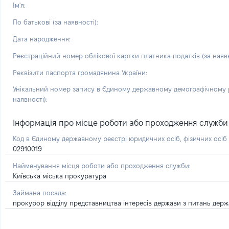
Ім'я:
По батькові (за наявності):
Дата народження:
Реєстраційний номер облікової картки платника податків (за наявн
Реквізити паспорта громадянина України:
Унікальний номер запису в Єдиному державному демографічному р
наявності):
Інформація про місце роботи або проходження служби і 
Код в Єдиному державному реєстрі юридичних осіб, фізичних осі
02910019
Найменування місця роботи або проходження служби:
Київська міська прокуратура
Займана посада:
прокурор відділу представництва інтересів держави з питань держ