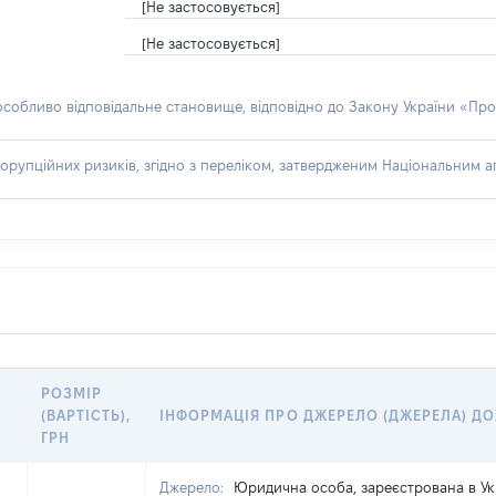
[Не застосовується]
[Не застосовується]
 особливо відповідальне становище, відповідно до Закону України «Про
орупційних ризиків, згідно з переліком, затвердженим Національним аг
РОЗМІР
(ВАРТІСТЬ),
ІНФОРМАЦІЯ ПРО ДЖЕРЕЛО (ДЖЕРЕЛА) Д
ГРН
Джерело:
Юридична особа, зареєстрована в Ук