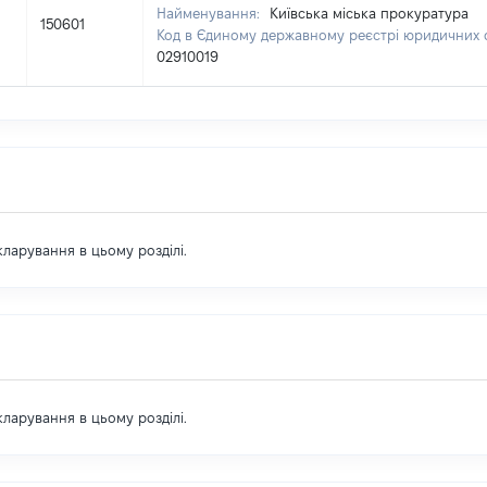
Найменування:
Київська міська прокуратура
150601
Код в Єдиному державному реєстрі юридичних ос
02910019
екларування в цьому розділі.
екларування в цьому розділі.