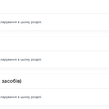
екларування в цьому розділі.
екларування в цьому розділі.
 засобів)
екларування в цьому розділі.