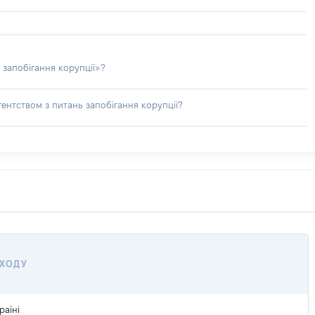
 запобігання корупції»?
ентством з питань запобігання корупції?
ОХОДУ
раїні