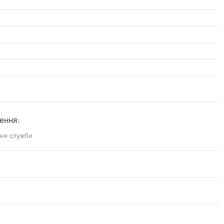
ення:
ння служби