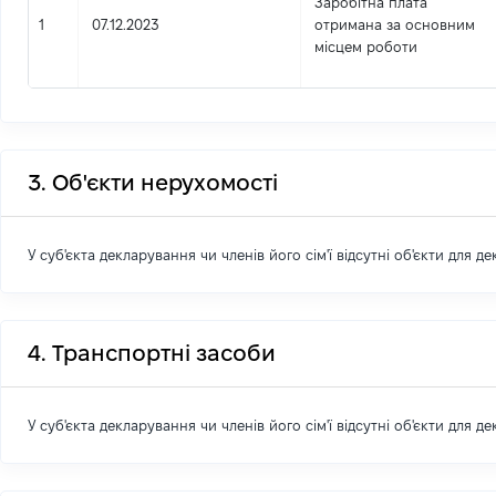
Заробітна плата
1
07.12.2023
отримана за основним
місцем роботи
3. Об'єкти нерухомості
У суб'єкта декларування чи членів його сім'ї відсутні об'єкти для д
4. Транспортні засоби
У суб'єкта декларування чи членів його сім'ї відсутні об'єкти для д