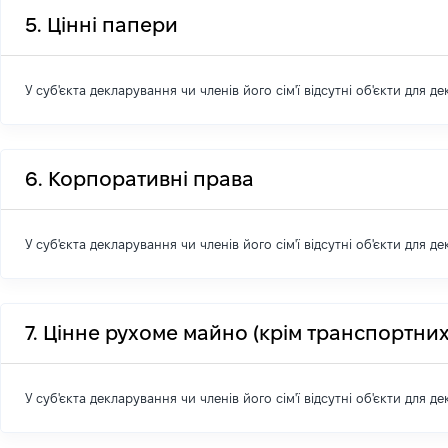
5. Цінні папери
У суб'єкта декларування чи членів його сім'ї відсутні об'єкти для д
6. Корпоративні права
У суб'єкта декларування чи членів його сім'ї відсутні об'єкти для д
7. Цінне рухоме майно (крім транспортних
У суб'єкта декларування чи членів його сім'ї відсутні об'єкти для д