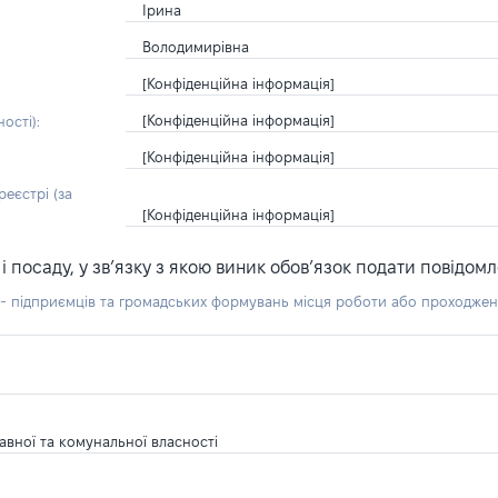
Ірина
Володимирівна
[Конфіденційна інформація]
[Конфіденційна інформація]
ості):
[Конфіденційна інформація]
еєстрі (за
[Конфіденційна інформація]
посаду, у зв’язку з якою виник обов’язок подати повідомл
б - підприємців та громадських формувань місця роботи або проходже
авної та комунальної власності