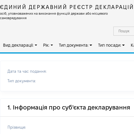
ЄДИНИЙ ДЕРЖАВНИЙ РЕЄСТР ДЕКЛАРАЦІ
осіб, уповноважених на виконання функцій держави або місцевого
самоврядування
Вид декларації:
Рік:
Тип документа:
Тип посади:
К
Дата та час подання:
Тип документа:
1. Інформація про суб'єкта декларування
Прізвище: