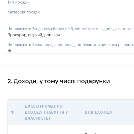
Тип посади:
Категорія посади:
Чи належите Ви до службових осіб, які займають відповідальне та
Прокурор, слідчий, дізнавач
Чи належить Ваша посада до посад, пов'язаних з високим рівнем к
Ні
2. Доходи, у тому числі подарунки
ДАТА ОТРИМАННЯ
№
ДОХОДУ (НАБУТТЯ У
ВИД ДОХОДУ
ВЛАСНІСТЬ)