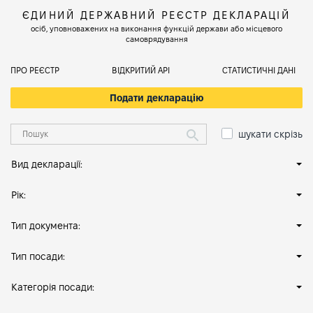
ЄДИНИЙ ДЕРЖАВНИЙ РЕЄСТР ДЕКЛАРАЦІЙ
осіб, уповноважених на виконання функцій держави або місцевого
самоврядування
ПРО РЕЄСТР
ВІДКРИТИЙ АРІ
СТАТИСТИЧНІ ДАНІ
Подати декларацію
шукати скрізь
Вид декларації:
Рік:
Тип документа:
Тип посади:
Категорія посади: