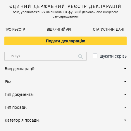
ЄДИНИЙ ДЕРЖАВНИЙ РЕЄСТР ДЕКЛАРАЦІЙ
осіб, уповноважених на виконання функцій держави або місцевого
самоврядування
ПРО РЕЄСТР
ВІДКРИТИЙ АРІ
СТАТИСТИЧНІ ДАНІ
Подати декларацію
шукати скрізь
Вид декларації:
Рік:
Тип документа:
Тип посади:
Категорія посади: