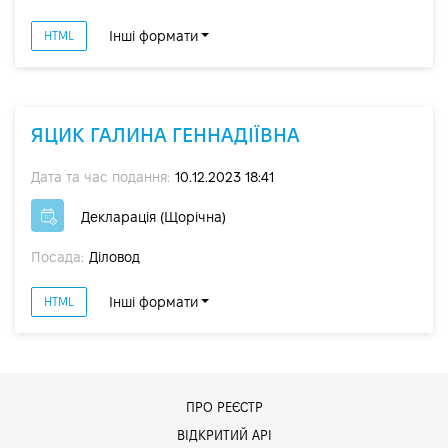
Інші формати
HTML
ЯЦИК ГАЛИНА ГЕННАДІЇВНА
Дата та час подання:
10.12.2023 18:41
Декларація (Щорічна)
Посада:
Діловод
Інші формати
HTML
ПРО РЕЄСТР
ВІДКРИТИЙ АРІ