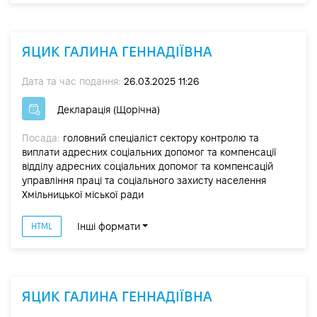
ЯЦИК ГАЛИНА ГЕННАДІЇВНА
Дата та час подання:
26.03.2025 11:26
Декларація (Щорічна)
Посада:
головний спеціаліст сектору контролю та
виплати адресних соціальних допомог та компенсації
відділу адресних соціальних допомог та компенсацій
управління праці та соціального захисту населення
Хмільницької міської ради
Інші формати
HTML
ЯЦИК ГАЛИНА ГЕННАДІЇВНА