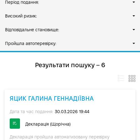
Період подання:
Високий ризик:
Відповідальне становище:
Пройшла автоперевірку:
Результати пошуку – 6
ЯЦИК ГАЛИНА ГЕННАДІЇВНА
Дата та час подання:
30.03.2026 19:44
Декларація (Щорічна)
Декларація пройшла автоматизовану перевірку