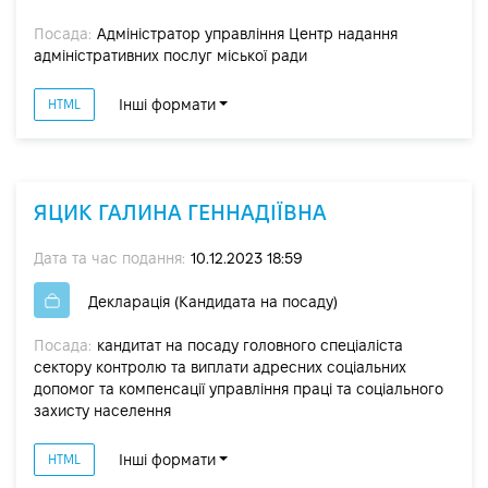
Посада:
Адміністратор управління Центр надання
адміністративних послуг міської ради
Інші формати
HTML
ЯЦИК ГАЛИНА ГЕННАДІЇВНА
Дата та час подання:
10.12.2023 18:59
Декларація (Кандидата на посаду)
Посада:
кандитат на посаду головного спеціаліста
сектору контролю та виплати адресних соціальних
допомог та компенсації управління праці та соціального
захисту населення
Інші формати
HTML