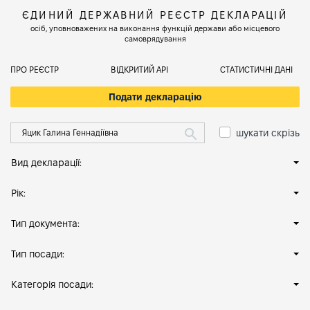
ЄДИНИЙ ДЕРЖАВНИЙ РЕЄСТР ДЕКЛАРАЦІЙ
осіб, уповноважених на виконання функцій держави або місцевого
самоврядування
ПРО РЕЄСТР
ВІДКРИТИЙ АРІ
СТАТИСТИЧНІ ДАНІ
Подати декларацію
шукати скрізь
Вид декларації:
Рік:
Тип документа:
Тип посади:
Категорія посади: