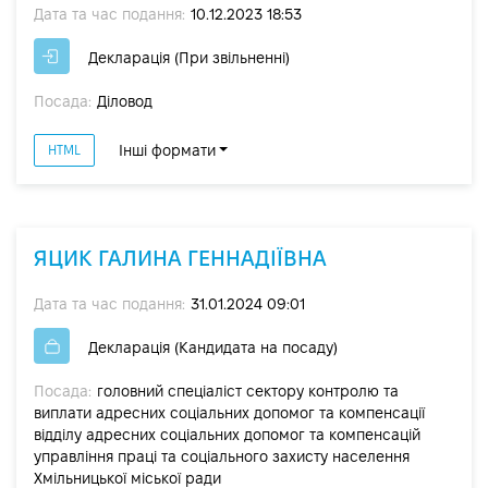
Дата та час подання:
10.12.2023 18:53
Декларація (При звільненні)
Посада:
Діловод
Інші формати
HTML
ЯЦИК ГАЛИНА ГЕННАДІЇВНА
Дата та час подання:
31.01.2024 09:01
Декларація (Кандидата на посаду)
Посада:
головний спеціаліст сектору контролю та
виплати адресних соціальних допомог та компенсації
відділу адресних соціальних допомог та компенсацій
управління праці та соціального захисту населення
Хмільницької міської ради