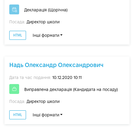
Декларація (Щорічна)
Посада:
Директор школи
Інші формати
HTML
Надь Олександр Олександрович
Дата та час подання:
10.12.2020 10:11
Виправлена декларація (Кандидата на посаду)
Посада:
Директор школи
Інші формати
HTML