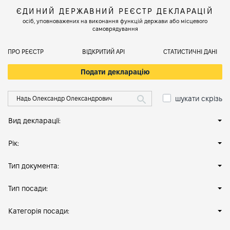
ЄДИНИЙ ДЕРЖАВНИЙ РЕЄСТР ДЕКЛАРАЦІЙ
осіб, уповноважених на виконання функцій держави або місцевого
самоврядування
ПРО РЕЄСТР
ВІДКРИТИЙ АРІ
СТАТИСТИЧНІ ДАНІ
Подати декларацію
шукати скрізь
Вид декларації:
Рік:
Тип документа:
Тип посади:
Категорія посади: