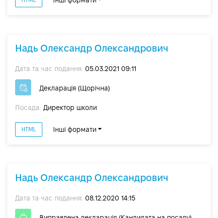
Інші формати
Надь Олександр Олександрович
Дата та час подання:
05.03.2021 09:11
Декларація (Щорічна)
Посада:
Директор школи
Інші формати
HTML
Надь Олександр Олександрович
Дата та час подання:
08.12.2020 14:15
Виправлена декларація (Кандидата на посаду)