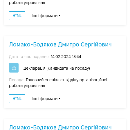
роботи управління
Інші формати
HTML
Ломако-Бодяков Дмитро Сергійович
Дата та час подання:
14.02.2024 13:44
Декларація (Кандидата на посаду)
Посада:
Головний спеціаліст відділу організаційної
роботи управління
Інші формати
HTML
Ломако-Бодяков Дмитро Сергійович