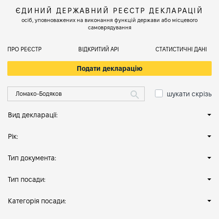
ЄДИНИЙ ДЕРЖАВНИЙ РЕЄСТР ДЕКЛАРАЦІЙ
осіб, уповноважених на виконання функцій держави або місцевого
самоврядування
ПРО РЕЄСТР
ВІДКРИТИЙ АРІ
СТАТИСТИЧНІ ДАНІ
Подати декларацію
шукати скрізь
Вид декларації:
Рік:
Тип документа:
Тип посади:
Категорія посади: