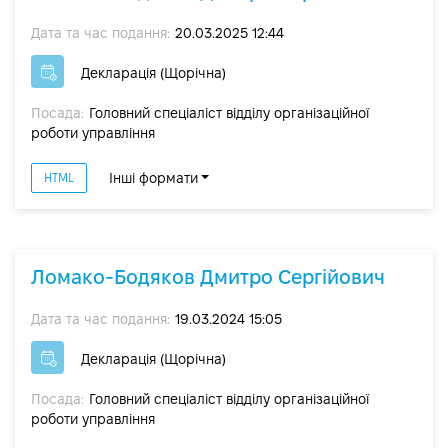
Дата та час подання:
20.03.2025 12:44
Декларація (Щорічна)
Посада:
Головний спеціаліст відділу організаційної
роботи управління
Інші формати
HTML
Ломако-Бодяков Дмитро Сергійович
Дата та час подання:
19.03.2024 15:05
Декларація (Щорічна)
Посада:
Головний спеціаліст відділу організаційної
роботи управління