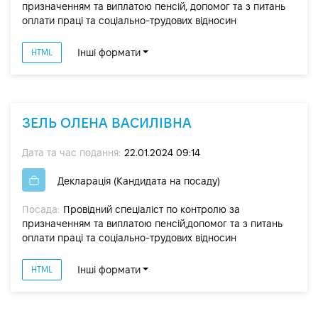
призначенням та виплатою пенсій, допомог та з питань
оплати праці та соціально-трудових відносин
Інші формати
HTML
ЗЕЛЬ ОЛЕНА ВАСИЛІВНА
Дата та час подання:
22.01.2024 09:14
Декларація (Кандидата на посаду)
Посада:
Провідний спеціаліст по контролю за
призначенням та виплатою пенсій,допомог та з питань
оплати праці та соціально-трудових відносин
Інші формати
HTML