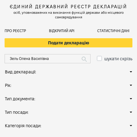
ЄДИНИЙ ДЕРЖАВНИЙ РЕЄСТР ДЕКЛАРАЦІЙ
осіб, уповноважених на виконання функцій держави або місцевого
самоврядування
ПРО РЕЄСТР
ВІДКРИТИЙ АРІ
СТАТИСТИЧНІ ДАНІ
Подати декларацію
шукати скрізь
Вид декларації:
Рік:
Тип документа:
Тип посади:
Категорія посади: