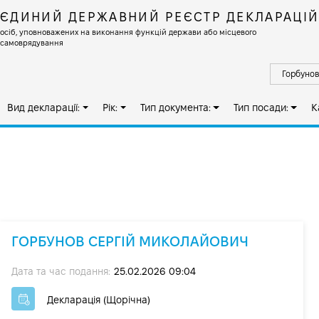
ЄДИНИЙ ДЕРЖАВНИЙ РЕЄСТР ДЕКЛАРАЦІ
осіб, уповноважених на виконання функцій держави або місцевого
самоврядування
Вид декларації:
Рік:
Тип документа:
Тип посади:
К
ГОРБУНОВ СЕРГІЙ МИКОЛАЙОВИЧ
Дата та час подання:
25.02.2026 09:04
Декларація (Щорічна)