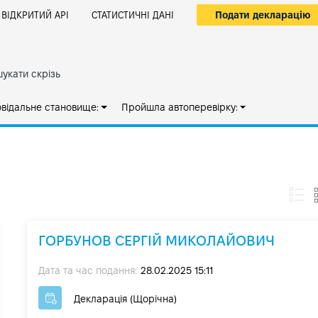
Подати декларацію
ВІДКРИТИЙ АРІ
СТАТИСТИЧНІ ДАНІ
укати скрізь
овідальне становище:
Пройшла автоперевірку:
ГОРБУНОВ СЕРГІЙ МИКОЛАЙОВИЧ
Дата та час подання:
28.02.2025 15:11
Декларація (Щорічна)