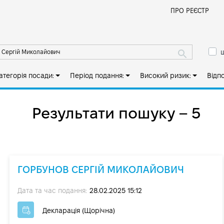
Й
ПРО РЕЄСТР
ш
атегорія посади:
Період подання:
Високий ризик:
Відп
Результати пошуку – 5
ГОРБУНОВ СЕРГІЙ МИКОЛАЙОВИЧ
Дата та час подання:
28.02.2025 15:12
Декларація (Щорічна)