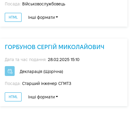
Посада:
Військовослужбовець
Інші формати
HTML
ГОРБУНОВ СЕРГІЙ МИКОЛАЙОВИЧ
Дата та час подання:
28.02.2025 15:10
Декларація (Щорічна)
Посада:
Старший інженер СГМТЗ
Інші формати
HTML