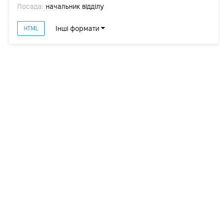
Посада:
начальник відділу
Інші формати
HTML