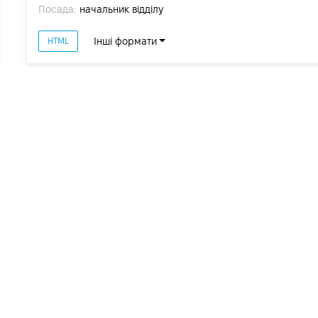
Посада:
начальник відділу
Інші формати
HTML