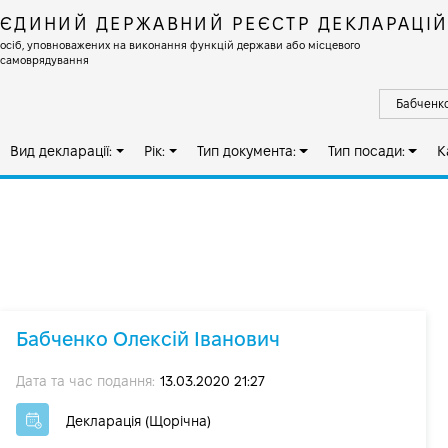
ЄДИНИЙ ДЕРЖАВНИЙ РЕЄСТР ДЕКЛАРАЦІ
осіб, уповноважених на виконання функцій держави або місцевого
самоврядування
Вид декларації:
Рік:
Тип документа:
Тип посади:
К
Бабченко Олексій Іванович
Дата та час подання:
13.03.2020 21:27
Декларація (Щорічна)