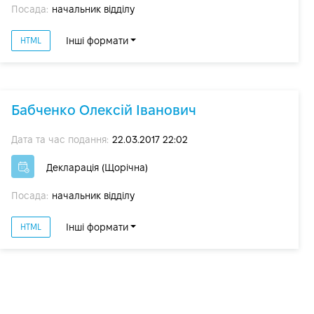
Посада:
начальник відділу
Інші формати
HTML
Бабченко Олексій Іванович
Дата та час подання:
22.03.2017 22:02
Декларація (Щорічна)
Посада:
начальник відділу
Інші формати
HTML