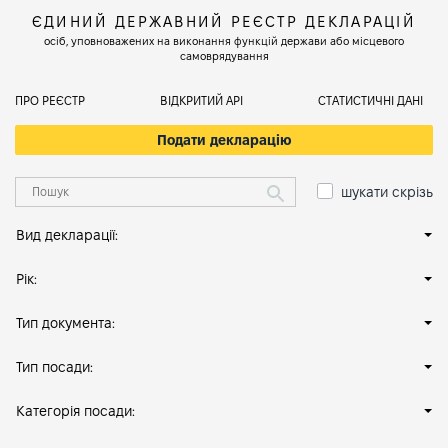
ЄДИНИЙ ДЕРЖАВНИЙ РЕЄСТР ДЕКЛАРАЦІЙ
осіб, уповноважених на виконання функцій держави або місцевого
самоврядування
ПРО РЕЄСТР
ВІДКРИТИЙ АРІ
СТАТИСТИЧНІ ДАНІ
Подати декларацію
шукати скрізь
Вид декларації:
Рік:
Тип документа:
Тип посади:
Категорія посади: