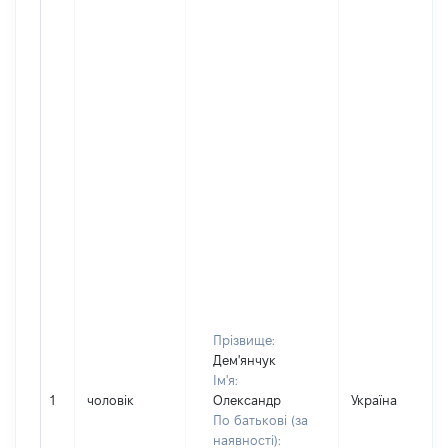
Прізвище:
Дем'янчук
Ім'я:
1
чоловік
Олександр
Україна
По батькові (за
наявності):