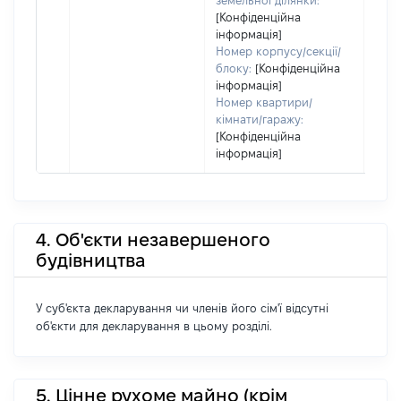
земельної ділянки:
[Конфіденційна
інформація]
Номер корпусу/секції/
блоку:
[Конфіденційна
інформація]
Номер квартири/
кімнати/гаражу:
[Конфіденційна
інформація]
4. Об'єкти незавершеного
будівництва
У суб'єкта декларування чи членів його сім'ї відсутні
об'єкти для декларування в цьому розділі.
5. Цінне рухоме майно (крім