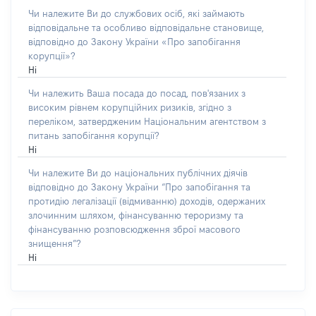
Чи належите Ви до службових осіб, які займають
відповідальне та особливо відповідальне становище,
відповідно до Закону України «Про запобігання
корупції»?
Ні
Чи належить Ваша посада до посад, пов'язаних з
високим рівнем корупційних ризиків, згідно з
переліком, затвердженим Національним агентством з
питань запобігання корупції?
Ні
Чи належите Ви до національних публічних діячів
відповідно до Закону України “Про запобігання та
протидію легалізації (відмиванню) доходів, одержаних
злочинним шляхом, фінансуванню тероризму та
фінансуванню розповсюдження зброї масового
знищення”?
Ні