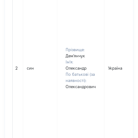
Прізвище:
Дем'янчук
Ім'я:
2
син
Олександр
Україна
По батькові (за
наявності):
Олександрович