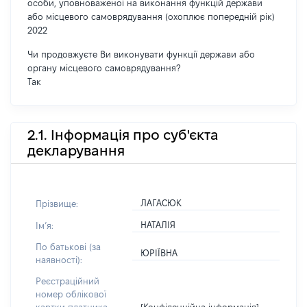
особи, уповноваженої на виконання функцій держави
або місцевого самоврядування (охоплює попередній рік)
2022
Чи продовжуєте Ви виконувати функції держави або
органу місцевого самоврядування?
Так
2.1. Інформація про суб'єкта
декларування
ЛАГАСЮК
Прізвище:
НАТАЛІЯ
Імʼя:
По батькові (за
ЮРІЇВНА
наявності):
Реєстраційний
номер облікової
[Конфіденційна інформація]