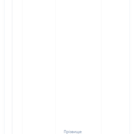
Прізвище: