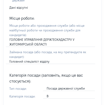
держави
Дані відсутні
Місце роботи:
Місце роботи або проходження служби
(або місце
майбутньої роботи чи проходження служби для
кандидатів)
:
ГОЛОВНЕ УПРАВЛІННЯ ДЕРЖГЕОКАДАСТРУ У
ЖИТОМИРСЬКІЙ ОБЛАСТІ
Займана посада
(або посада, на яку претендуєте як
кандидат)
:
Головний спеціаліст відділу
Категорія посади (заповніть, якщо це вас
стосується):
Посада державної служби
Тип посади:
В
Категорія посади: