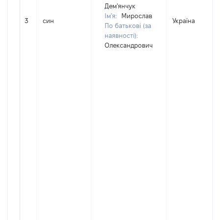
Дем'янчук
Ім'я:
Мирослав
3
син
Україна
По батькові (за
наявності):
Олександрович