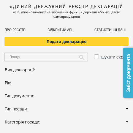
ЄДИНИЙ ДЕРЖАВНИЙ РЕЄСТР ДЕКЛАРАЦІЙ
осіб, уповноважених на виконання функцій держави або місцевого
самоврядування
ПРО РЕЄСТР
ВІДКРИТИЙ АРІ
СТАТИСТИЧНІ ДАНІ
Подати декларацію
Зміст документа
шукати скрізь
Вид декларації:
Рік:
Тип документа:
Тип посади:
Категорія посади: