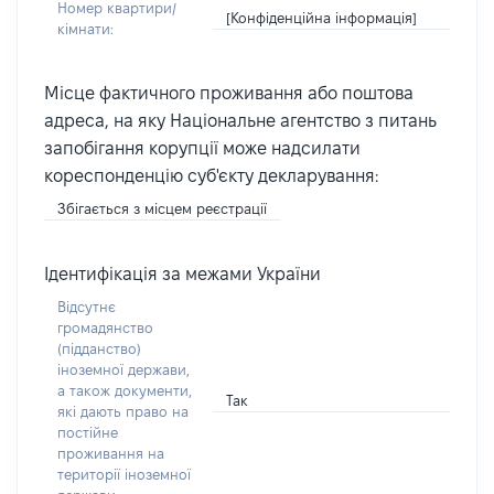
Номер квартири/
[Конфіденційна інформація]
кімнати:
Місце фактичного проживання або поштова
адреса, на яку Національне агентство з питань
запобігання корупції може надсилати
кореспонденцію суб'єкту декларування:
Збігається з місцем реєстрації
Ідентифікація за межами України
Відсутнє
громадянство
(підданство)
іноземної держави,
а також документи,
Так
які дають право на
постійне
проживання на
території іноземної