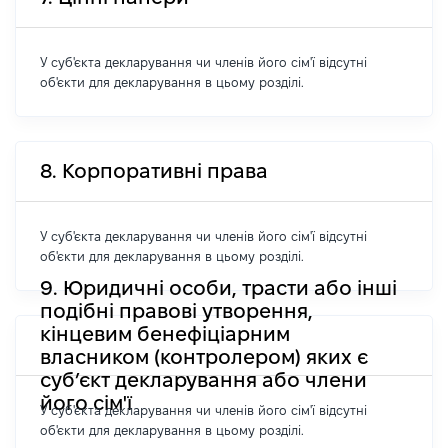
У суб'єкта декларування чи членів його сім'ї відсутні
об'єкти для декларування в цьому розділі.
8. Корпоративні права
У суб'єкта декларування чи членів його сім'ї відсутні
об'єкти для декларування в цьому розділі.
9. Юридичні особи, трасти або інші
подібні правові утворення,
кінцевим бенефіціарним
власником (контролером) яких є
суб’єкт декларування або члени
його сім'ї
У суб'єкта декларування чи членів його сім'ї відсутні
об'єкти для декларування в цьому розділі.