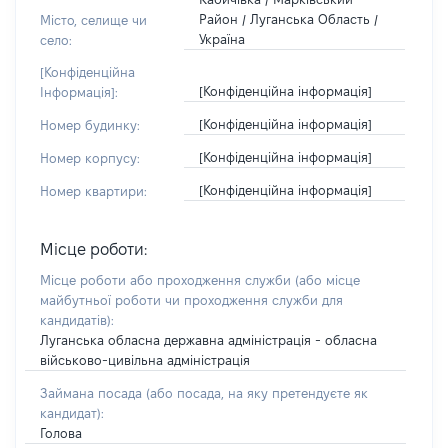
Район / Луганська Область /
Місто, селище чи
Україна
село:
[Конфіденційна
[Конфіденційна інформація]
Інформація]:
[Конфіденційна інформація]
Номер будинку:
[Конфіденційна інформація]
Номер корпусу:
[Конфіденційна інформація]
Номер квартири:
Місце роботи:
Місце роботи або проходження служби
(або місце
майбутньої роботи чи проходження служби для
кандидатів)
:
Луганська обласна державна адміністрація - обласна
військово-цивільна адміністрація
Займана посада
(або посада, на яку претендуєте як
кандидат)
:
Голова