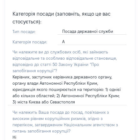
Категорія посади (заповніть, якщо це вас
стосується):
Посада державної служби
Тип посади:
А
Категорія посади:
Чи належите ви до службових осіб, які займають
відповідальне та особливо відповідальне становище,
відповідно до статті 50 Закону України “Про
запобігання корупції”?
Керівник, заступник керівника державного органу,
органу влади Автономної Республіки Крим,
юрисдикція якого поширюється на територію: 1) однієї
або кількох областей; 2) Автономної Республіки Крим;
3) міста Києва або Севастополя
Чи належить Ваша посада до посад, пов'язаних з
високим рівнем корупційних ризиків, згідно з
переліком, затвердженим Національним агентством з
питань запобігання корупції?
Ні