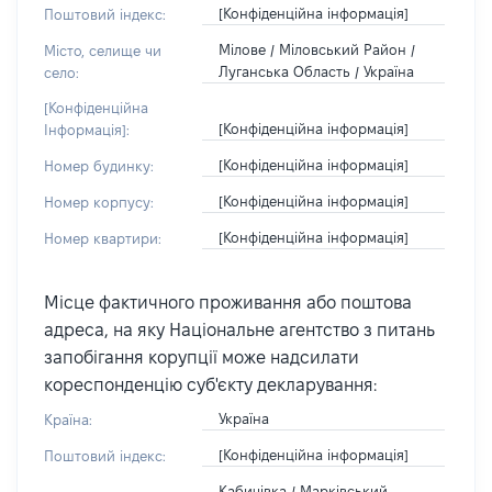
[Конфіденційна інформація]
Поштовий індекс:
Мілове / Міловський Район /
Місто, селище чи
Луганська Область / Україна
село:
[Конфіденційна
[Конфіденційна інформація]
Інформація]:
[Конфіденційна інформація]
Номер будинку:
[Конфіденційна інформація]
Номер корпусу:
[Конфіденційна інформація]
Номер квартири:
Місце фактичного проживання або поштова
адреса, на яку Національне агентство з питань
запобігання корупції може надсилати
кореспонденцію суб'єкту декларування:
Україна
Країна:
[Конфіденційна інформація]
Поштовий індекс:
Кабичівка / Марківський