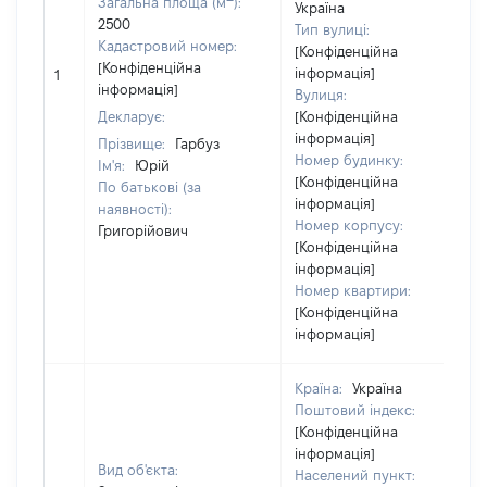
Загальна площа (м
):
Україна
2500
Тип вулиці:
Кадастровий номер:
[Конфіденційна
[Конфіденційна
інформація]
1
інформація]
Вулиця:
Декларує:
[Конфіденційна
інформація]
Прізвище:
Гарбуз
Номер будинку:
Ім'я:
Юрій
[Конфіденційна
По батькові (за
інформація]
наявності):
Номер корпусу:
Григорійович
[Конфіденційна
інформація]
Номер квартири:
[Конфіденційна
інформація]
Країна:
Україна
Поштовий індекс:
[Конфіденційна
інформація]
Вид об'єкта:
Населений пункт: