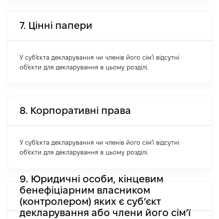
7. Цінні папери
У суб'єкта декларування чи членів його сім'ї відсутні
об'єкти для декларування в цьому розділі.
8. Корпоративні права
У суб'єкта декларування чи членів його сім'ї відсутні
об'єкти для декларування в цьому розділі.
9. Юридичні особи, кінцевим
бенефіціарним власником
(контролером) яких є суб’єкт
декларування або члени його сім’ї