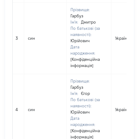
Прізвище:
Гарбуз
Ім'я:
Дмитро
По батькові (за
наявності):
3
син
Україна
Юрійович
Дата
народження:
[Конфіденційна
інформація]
Прізвище:
Гарбуз
Ім'я:
Єгор
По батькові (за
наявності):
4
син
Україна
Юрійович
Дата
народження:
[Конфіденційна
інформація]