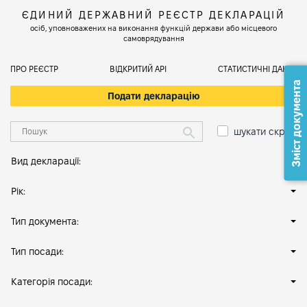
ЄДИНИЙ ДЕРЖАВНИЙ РЕЄСТР ДЕКЛАРАЦІЙ
осіб, уповноважених на виконання функцій держави або місцевого
самоврядування
ПРО РЕЄСТР
ВІДКРИТИЙ АРІ
СТАТИСТИЧНІ ДАНІ
Зміст документа
Подати декларацію
шукати скрізь
Вид декларації:
Рік:
Тип документа:
Тип посади:
Категорія посади: