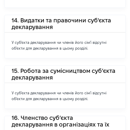
14. Видатки та правочини суб'єкта
декларування
У суб'єкта декларування чи членів його сім'ї відсутні
об'єкти для декларування в цьому розділі.
15. Робота за сумісництвом суб’єкта
декларування
У суб'єкта декларування чи членів його сім'ї відсутні
об'єкти для декларування в цьому розділі.
16. Членство суб’єкта
декларування в організаціях та їх