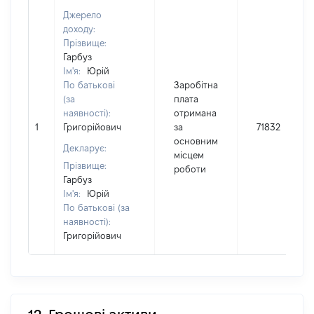
Джерело
доходу:
Прізвище:
Гарбуз
Ім'я:
Юрій
По батькові
Заробітна
(за
плата
наявності):
отримана
1
Григорійович
за
71832
основним
Декларує:
місцем
Прізвище:
роботи
Гарбуз
Ім'я:
Юрій
По батькові (за
наявності):
Григорійович