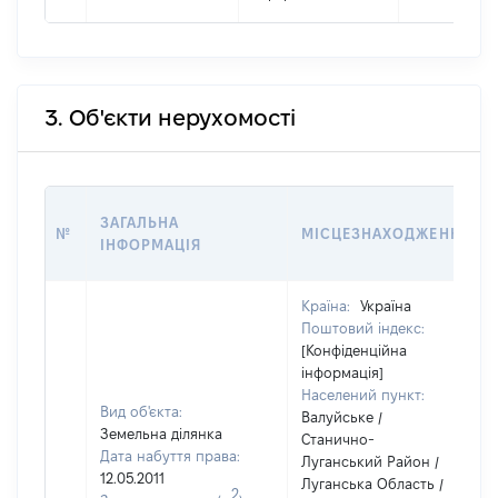
3. Об'єкти нерухомості
ЗАГАЛЬНА
№
МІСЦЕЗНАХОДЖЕННЯ
ІНФОРМАЦІЯ
Країна:
Україна
Поштовий індекс:
[Конфіденційна
інформація]
Населений пункт:
Вид об'єкта:
Валуйське /
Земельна ділянка
Станично-
Дата набуття права:
Луганський Район /
12.05.2011
Луганська Область /
2