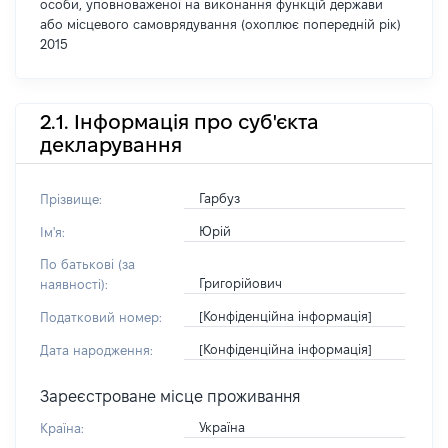
особи, уповноваженої на виконання функцій держави
або місцевого самоврядування (охоплює попередній рік)
2015
2.1. Інформація про суб'єкта
декларування
Гарбуз
Прізвище:
Юрій
Ім'я:
По батькові (за
Григорійович
наявності):
[Конфіденційна інформація]
Податковий номер:
[Конфіденційна інформація]
Дата народження:
Зареєстроване місце проживання
Україна
Країна: