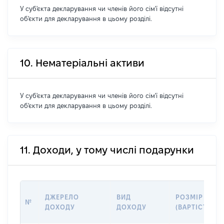
У суб'єкта декларування чи членів його сім'ї відсутні
об'єкти для декларування в цьому розділі.
10. Нематеріальні активи
У суб'єкта декларування чи членів його сім'ї відсутні
об'єкти для декларування в цьому розділі.
11. Доходи, у тому числі подарунки
ДЖЕРЕЛО
ВИД
РОЗМІР
№
ДОХОДУ
ДОХОДУ
(ВАРТІСТЬ)