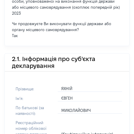
особи, уповноваженої на виконання функцій держави
або місцевого самоврядування (охоплює попередній рік)
2023
Чи продовжуєте Ви виконувати функції держави або
органу місцевого самоврядування?
Так
2.1. Інформація про суб'єкта
декларування
ЯХНІЙ
Прізвище:
ЄВГЕН
Імʼя:
По батькові (за
МИКОЛАЙОВИЧ
наявності):
Реєстраційний
номер облікової
[Конфіденційна інформація]