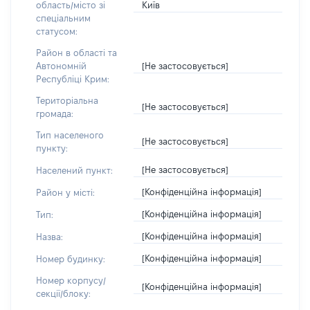
Київ
область/місто зі
спеціальним
статусом:
Район в області та
[Не застосовується]
Автономній
Республіці Крим:
Територіальна
[Не застосовується]
громада:
Тип населеного
[Не застосовується]
пункту:
[Не застосовується]
Населений пункт:
[Конфіденційна інформація]
Район у місті:
[Конфіденційна інформація]
Тип:
[Конфіденційна інформація]
Назва:
[Конфіденційна інформація]
Номер будинку:
Номер корпусу/
[Конфіденційна інформація]
секції/блоку: