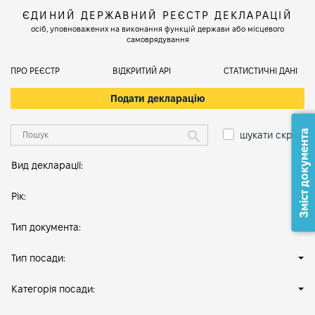
ЄДИНИЙ ДЕРЖАВНИЙ РЕЄСТР ДЕКЛАРАЦІЙ
осіб, уповноважених на виконання функцій держави або місцевого
самоврядування
ПРО РЕЄСТР
ВІДКРИТИЙ АРІ
СТАТИСТИЧНІ ДАНІ
Подати декларацію
Зміст документа
шукати скрізь
Вид декларації:
Рік:
Тип документа:
Тип посади:
Категорія посади: