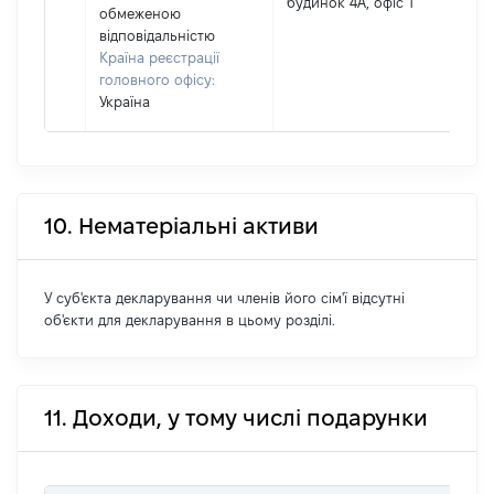
будинок 4А, офіс 1
обмеженою
відповідальністю
Країна реєстрації
головного офісу:
Україна
10. Нематеріальні активи
У суб'єкта декларування чи членів його сім'ї відсутні
об'єкти для декларування в цьому розділі.
11. Доходи, у тому числі подарунки