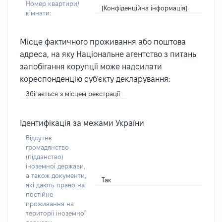
Номер квартири/
[Конфіденційна інформація]
кімнати:
Місце фактичного проживання або поштова
адреса, на яку Національне агентство з питань
запобігання корупції може надсилати
кореспонденцію суб'єкту декларування:
Збігається з місцем реєстрації
Ідентифікація за межами України
Відсутнє
громадянство
(підданство)
іноземної держави,
а також документи,
Так
які дають право на
постійне
проживання на
території іноземної