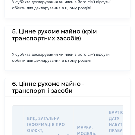
У суб'єкта декларування чи членів його сім'ї відсутні
об'єкти для декларування в цьому розділі.
5. Цінне рухоме майно (крім
транспортних засобів)
У суб'єкта декларування чи членів його сім'ї відсутні
об'єкти для декларування в цьому розділі.
6. Цінне рухоме майно -
транспортні засоби
ВАРТІСТЬ Н
ВИД, ЗАГАЛЬНА
ДАТУ
ІНФОРМАЦІЯ ПРО
НАБУТТЯ
МАРКА,
ОБʼЄКТ,
ПРАВА АБО
МОДЕЛЬ,