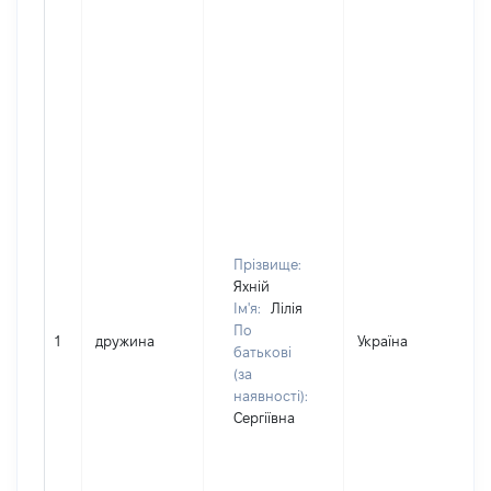
Прізвище:
Яхній
Ім'я:
Лілія
По
1
дружина
Україна
батькові
(за
наявності):
Сергіївна