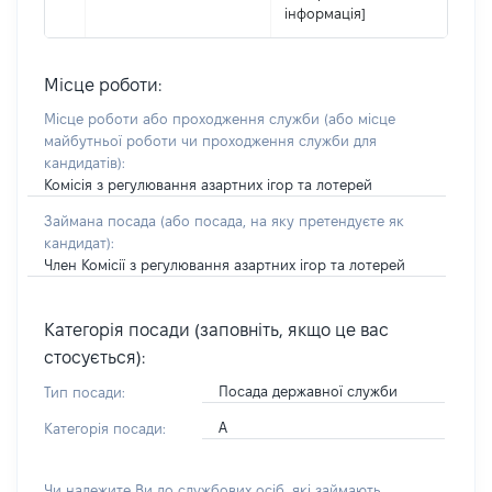
інформація]
Місце роботи:
Місце роботи або проходження служби
(або місце
майбутньої роботи чи проходження служби для
кандидатів)
:
Комісія з регулювання азартних ігор та лотерей
Займана посада
(або посада, на яку претендуєте як
кандидат)
:
Член Комісії з регулювання азартних ігор та лотерей
Категорія посади (заповніть, якщо це вас
стосується):
Посада державної служби
Тип посади:
А
Категорія посади:
Чи належите Ви до службових осіб, які займають