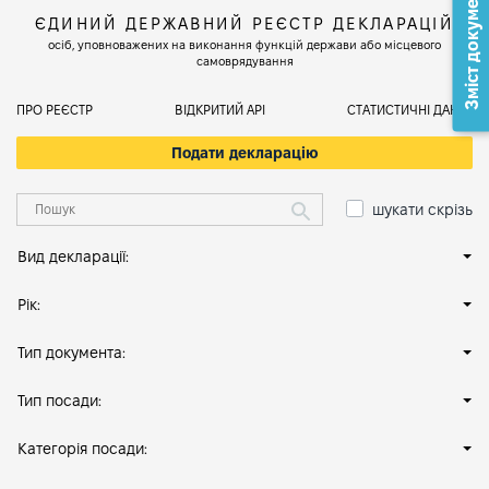
Зміст документа
ЄДИНИЙ ДЕРЖАВНИЙ РЕЄСТР ДЕКЛАРАЦІЙ
осіб, уповноважених на виконання функцій держави або місцевого
самоврядування
ПРО РЕЄСТР
ВІДКРИТИЙ АРІ
СТАТИСТИЧНІ ДАНІ
Подати декларацію
шукати скрізь
Вид декларації:
Рік:
Тип документа:
Тип посади:
Категорія посади: