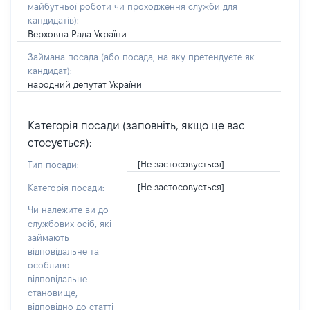
майбутньої роботи чи проходження служби для
кандидатів)
:
Верховна Рада України
Займана посада
(або посада, на яку претендуєте як
кандидат)
:
народний депутат України
Категорія посади (заповніть, якщо це вас
стосується):
[Не застосовується]
Тип посади:
[Не застосовується]
Категорія посади:
Чи належите ви до
службових осіб, які
займають
відповідальне та
особливо
відповідальне
становище,
відповідно до статті