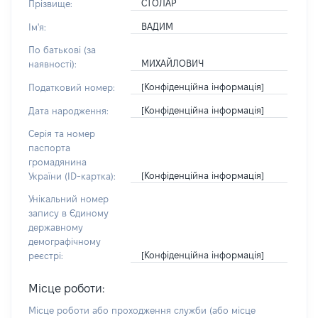
СТОЛАР
Прізвище:
ВАДИМ
Ім'я:
По батькові (за
МИХАЙЛОВИЧ
наявності):
[Конфіденційна інформація]
Податковий номер:
[Конфіденційна інформація]
Дата народження:
Серія та номер
паспорта
громадянина
[Конфіденційна інформація]
України (ID-картка):
Унікальний номер
запису в Єдиному
державному
демографічному
[Конфіденційна інформація]
реєстрі:
Місце роботи:
Місце роботи або проходження служби
(або місце