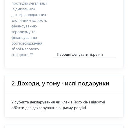
протидію легалізації
(відмиванню)
доходів, одержаних
злочинним шляхом,
фінансуванню
тероризму та
фінансуванню
розповсюдження
зброї масового
Народні депутати України
знищення”?
2. Доходи, у тому числі подарунки
У суб'єкта декларування чи членів його сім'ї відсутні
об'єкти для декларування в цьому розділі.