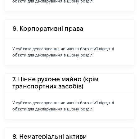
об'єкти для декларування в цьому розділі.
6. Корпоративні права
У суб'єкта декларування чи членів його сім'ї відсутні
об'єкти для декларування в цьому розділі.
7. Цінне рухоме майно (крім
транспортних засобів)
У суб'єкта декларування чи членів його сім'ї відсутні
об'єкти для декларування в цьому розділі.
8. Нематеріальні активи