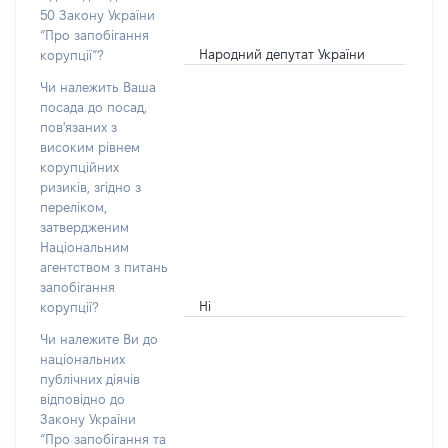
50 Закону України
“Про запобігання
Народний депутат України
корупції”?
Чи належить Ваша
посада до посад,
пов'язаних з
високим рівнем
корупційних
ризиків, згідно з
переліком,
затвердженим
Національним
агентством з питань
запобігання
Ні
корупції?
Чи належите Ви до
національних
публічних діячів
відповідно до
Закону України
“Про запобігання та