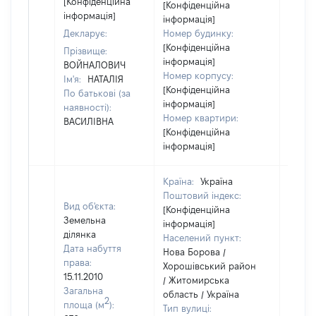
[Конфіденційна
[Конфіденційна
інформація]
інформація]
Декларує:
Номер будинку:
[Конфіденційна
Прізвище:
інформація]
ВОЙНАЛОВИЧ
Номер корпусу:
Ім'я:
НАТАЛІЯ
[Конфіденційна
По батькові (за
інформація]
наявності):
Номер квартири:
ВАСИЛІВНА
[Конфіденційна
інформація]
Країна:
Україна
Поштовий індекс:
Вид об'єкта:
[Конфіденційна
Земельна
інформація]
ділянка
Населений пункт:
Дата набуття
Нова Борова /
права:
Хорошівський район
15.11.2010
/ Житомирська
Загальна
область / Україна
2
площа (м
):
Тип вулиці: