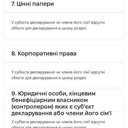
7. Цінні папери
У суб'єкта декларування чи членів його сім'ї відсутні
об'єкти для декларування в цьому розділі.
8. Корпоративні права
У суб'єкта декларування чи членів його сім'ї відсутні
об'єкти для декларування в цьому розділі.
9. Юридичні особи, кінцевим
бенефіціарним власником
(контролером) яких є суб’єкт
декларування або члени його сім’ї
У суб'єкта декларування чи членів його сім'ї відсутні
об'єкти для декларування в цьому розділі.