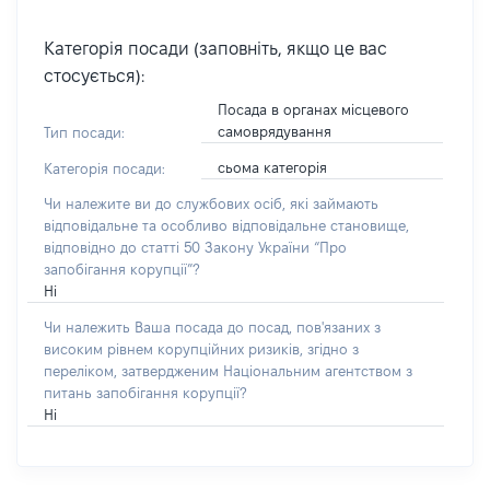
Категорія посади (заповніть, якщо це вас
стосується):
Посада в органах місцевого
самоврядування
Тип посади:
сьома категорія
Категорія посади:
Чи належите ви до службових осіб, які займають
відповідальне та особливо відповідальне становище,
відповідно до статті 50 Закону України “Про
запобігання корупції”?
Ні
Чи належить Ваша посада до посад, пов'язаних з
високим рівнем корупційних ризиків, згідно з
переліком, затвердженим Національним агентством з
питань запобігання корупції?
Ні