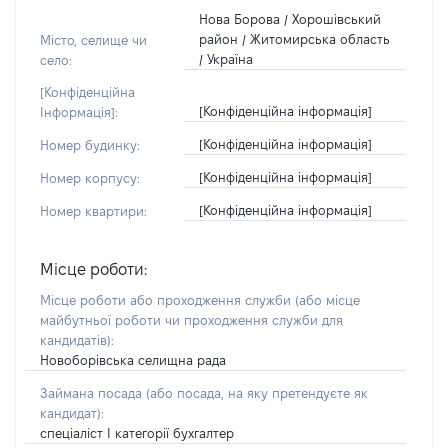
Нова Борова / Хорошівський
район / Житомирська область
Місто, селище чи
/ Україна
село:
[Конфіденційна
[Конфіденційна інформація]
Інформація]:
[Конфіденційна інформація]
Номер будинку:
[Конфіденційна інформація]
Номер корпусу:
[Конфіденційна інформація]
Номер квартири:
Місце роботи:
Місце роботи або проходження служби
(або місце
майбутньої роботи чи проходження служби для
кандидатів)
:
Новоборівська селищна рада
Займана посада
(або посада, на яку претендуєте як
кандидат)
:
спеціаліст І категорії бухгалтер