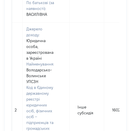
По батькові (за
наявності):
ВАСИЛІВНА
Джерело
доходу:
Юридична
особа,
зареєстрована
в Україні
Найменування:
Володарсько-
Волинське
УПСЗН
Код в Єдиному
державному
реєстрі
юридичних
Інше
2
1602
осіб, фізичних
субсидія
осіб –
підприємців та
громадських