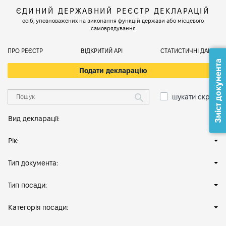
ЄДИНИЙ ДЕРЖАВНИЙ РЕЄСТР ДЕКЛАРАЦІЙ
осіб, уповноважених на виконання функцій держави або місцевого
самоврядування
ПРО РЕЄСТР
ВІДКРИТИЙ АРІ
СТАТИСТИЧНІ ДАНІ
Зміст документа
Подати декларацію
шукати скрізь
Вид декларації:
Рік:
Тип документа:
Тип посади:
Категорія посади: