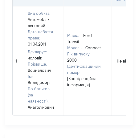
Вид об'єкта:
Автомобіль
легковий
Дата набуття
Марка:
Ford
права:
Transit
01.04.2011
Модель:
Connect
Декларує:
Рік випуску:
чоловік
2000
1
[Не відомо]
Прізвище:
Ідентифікаційний
Войналович
номер:
Ім'я:
[Конфіденційна
Володимир
інформація]
По батькові
(за
наявності):
Анатолійович