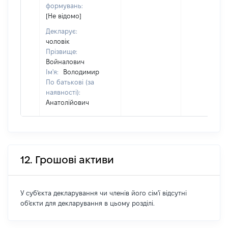
формувань:
[Не відомо]
Декларує:
чоловік
Прізвище:
Войналович
Ім'я:
Володимир
По батькові (за
наявності):
Анатолійович
12. Грошові активи
У суб'єкта декларування чи членів його сім'ї відсутні
об'єкти для декларування в цьому розділі.