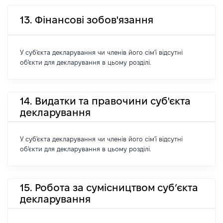
13. Фінансові зобов'язання
У суб'єкта декларування чи членів його сім'ї відсутні
об'єкти для декларування в цьому розділі.
14. Видатки та правочини суб'єкта
декларування
У суб'єкта декларування чи членів його сім'ї відсутні
об'єкти для декларування в цьому розділі.
15. Робота за сумісництвом суб’єкта
декларування