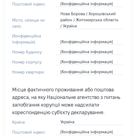
[Конфіденційна інформація]
Поштовий індекс:
Нова Борова / Хорошівський
район / Житомирська область
Місто, селище чи
/ Україна
село:
[Конфіденційна
[Конфіденційна інформація]
Інформація]:
[Конфіденційна інформація]
Номер будинку:
[Конфіденційна інформація]
Номер корпусу:
[Конфіденційна інформація]
Номер квартири:
Місце фактичного проживання або поштова
адреса, на яку Національне агентство з питань
запобігання корупції може надсилати
кореспонденцію суб'єкту декларування:
Україна
Країна:
[Конфіденційна інформація]
Поштовий індекс: