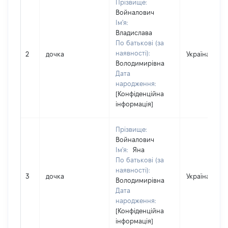
Прізвище:
Войналович
Ім'я:
Владислава
По батькові (за
наявності):
2
дочка
Україна
Володимирівна
Дата
народження:
[Конфіденційна
інформація]
Прізвище:
Войналович
Ім'я:
Яна
По батькові (за
наявності):
3
дочка
Україна
Володимирівна
Дата
народження:
[Конфіденційна
інформація]