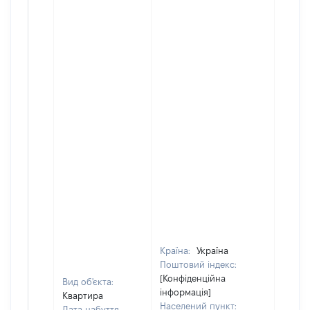
Країна:
Україна
Поштовий індекс:
[Конфіденційна
Вид об'єкта:
інформація]
Квартира
Населений пункт:
Дата набуття