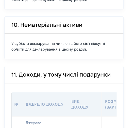
10. Нематеріальні активи
У суб'єкта декларування чи членів його сім'ї відсутні
об'єкти для декларування в цьому розділі.
11. Доходи, у тому числі подарунки
ВИД
РОЗМІР
№
ДЖЕРЕЛО ДОХОДУ
ДОХОДУ
(ВАРТІСТЬ)
Джерело