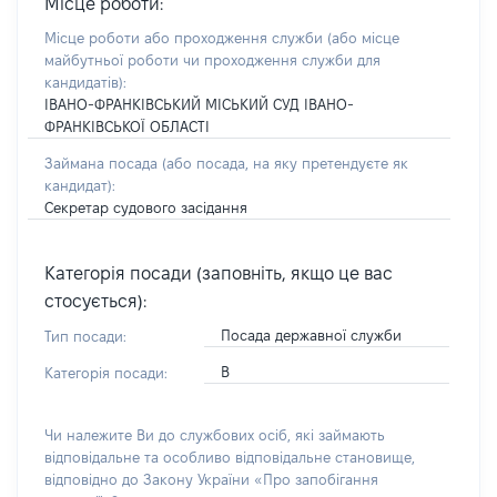
Місце роботи:
Місце роботи або проходження служби
(або місце
майбутньої роботи чи проходження служби для
кандидатів)
:
ІВАНО-ФРАНКІВСЬКИЙ МІСЬКИЙ СУД ІВАНО-
ФРАНКІВСЬКОЇ ОБЛАСТІ
Займана посада
(або посада, на яку претендуєте як
кандидат)
:
Секретар судового засідання
Категорія посади (заповніть, якщо це вас
стосується):
Посада державної служби
Тип посади:
В
Категорія посади:
Чи належите Ви до службових осіб, які займають
відповідальне та особливо відповідальне становище,
відповідно до Закону України «Про запобігання