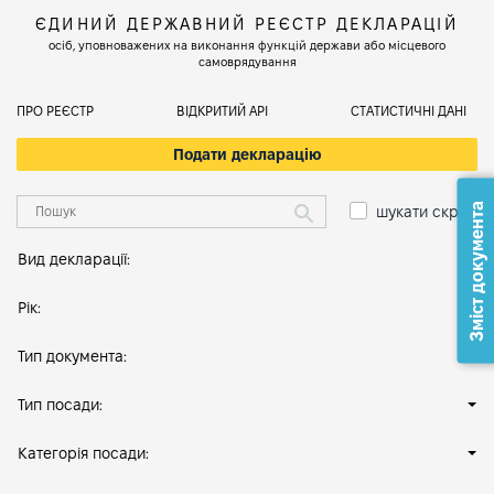
ЄДИНИЙ ДЕРЖАВНИЙ РЕЄСТР ДЕКЛАРАЦІЙ
осіб, уповноважених на виконання функцій держави або місцевого
самоврядування
ПРО РЕЄСТР
ВІДКРИТИЙ АРІ
СТАТИСТИЧНІ ДАНІ
Подати декларацію
Зміст документа
шукати скрізь
Вид декларації:
Рік:
Тип документа:
Тип посади:
Категорія посади: