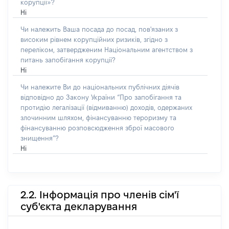
корупції»?
Ні
Чи належить Ваша посада до посад, пов'язаних з
високим рівнем корупційних ризиків, згідно з
переліком, затвердженим Національним агентством з
питань запобігання корупції?
Ні
Чи належите Ви до національних публічних діячів
відповідно до Закону України “Про запобігання та
протидію легалізації (відмиванню) доходів, одержаних
злочинним шляхом, фінансуванню тероризму та
фінансуванню розповсюдження зброї масового
знищення”?
Ні
2.2. Інформація про членів сім'ї
суб'єкта декларування