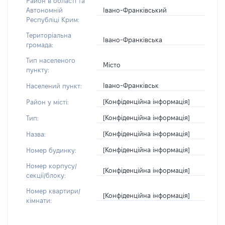
Район в області та
Івано-Франківський
Автономній
Республіці Крим:
Територіальна
Івано-Франківська
громада:
Тип населеного
Місто
пункту:
Івано-Франківськ
Населений пункт:
[Конфіденційна інформація]
Район у місті:
[Конфіденційна інформація]
Тип:
[Конфіденційна інформація]
Назва:
[Конфіденційна інформація]
Номер будинку:
Номер корпусу/
[Конфіденційна інформація]
секції/блоку:
Номер квартири/
[Конфіденційна інформація]
кімнати: