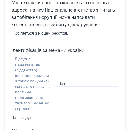
Місце фактичного проживання або поштова
адреса, на яку Національне агентство з питань
запобігання корупції може надсилати
кореспонденцію суб'єкту декларування:
Збігається з місцем реєстрації
Ідентифікація за межами України
Відсутнє
громадянство
(підданство)
іноземної держави,
а також документи,
Так
які дають право на
постійне
проживання на
території іноземної
держави
Дані відсутні