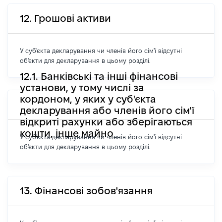
12. Грошові активи
У суб'єкта декларування чи членів його сім'ї відсутні
об'єкти для декларування в цьому розділі.
12.1. Банківські та інші фінансові
установи, у тому числі за
кордоном, у яких у суб'єкта
декларування або членів його сім'ї
відкриті рахунки або зберігаються
кошти, інше майно
У суб'єкта декларування чи членів його сім'ї відсутні
об'єкти для декларування в цьому розділі.
13. Фінансові зобов'язання