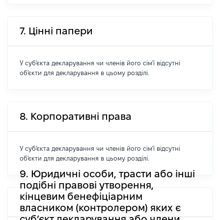
7. Цінні папери
У суб'єкта декларування чи членів його сім'ї відсутні
об'єкти для декларування в цьому розділі.
8. Корпоративні права
У суб'єкта декларування чи членів його сім'ї відсутні
об'єкти для декларування в цьому розділі.
9. Юридичні особи, трасти або інші
подібні правові утворення,
кінцевим бенефіціарним
власником (контролером) яких є
суб’єкт декларування або члени