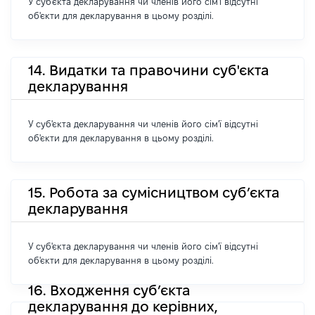
У суб'єкта декларування чи членів його сім'ї відсутні
об'єкти для декларування в цьому розділі.
14. Видатки та правочини суб'єкта
декларування
У суб'єкта декларування чи членів його сім'ї відсутні
об'єкти для декларування в цьому розділі.
15. Робота за сумісництвом суб’єкта
декларування
У суб'єкта декларування чи членів його сім'ї відсутні
об'єкти для декларування в цьому розділі.
16. Входження суб’єкта
декларування до керівних,