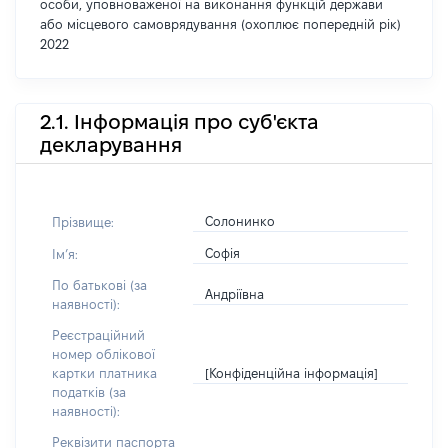
особи, уповноваженої на виконання функцій держави
або місцевого самоврядування (охоплює попередній рік)
2022
2.1. Інформація про суб'єкта
декларування
Солонинко
Прізвище:
Софія
Імʼя:
По батькові (за
Андріївна
наявності):
Реєстраційний
номер облікової
[Конфіденційна інформація]
картки платника
податків (за
наявності):
Реквізити паспорта