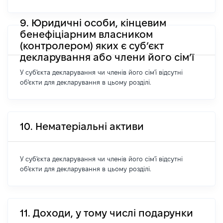
9. Юридичні особи, кінцевим
бенефіціарним власником
(контролером) яких є суб’єкт
декларування або члени його сім’ї
У суб'єкта декларування чи членів його сім'ї відсутні
об'єкти для декларування в цьому розділі.
10. Нематеріальні активи
У суб'єкта декларування чи членів його сім'ї відсутні
об'єкти для декларування в цьому розділі.
11. Доходи, у тому числі подарунки