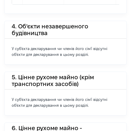
4. Об'єкти незавершеного
будівництва
У суб'єкта декларування чи членів його сім'ї відсутні
об'єкти для декларування в цьому розділі.
5. Цінне рухоме майно (крім
транспортних засобів)
У суб'єкта декларування чи членів його сім'ї відсутні
об'єкти для декларування в цьому розділі.
6. Цінне рухоме майно -