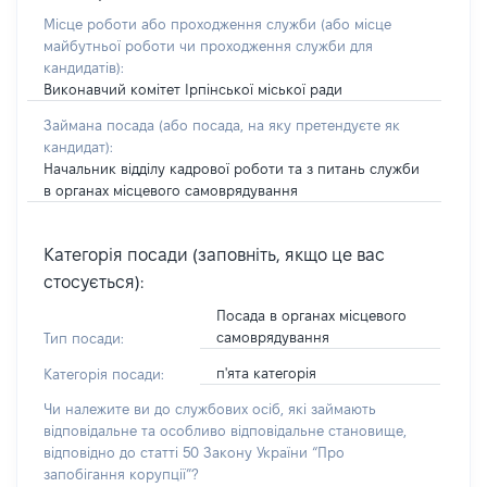
Місце роботи або проходження служби
(або місце
майбутньої роботи чи проходження служби для
кандидатів)
:
Виконавчий комітет Ірпінської міської ради
Займана посада
(або посада, на яку претендуєте як
кандидат)
:
Начальник відділу кадрової роботи та з питань служби
в органах місцевого самоврядування
Категорія посади (заповніть, якщо це вас
стосується):
Посада в органах місцевого
самоврядування
Тип посади:
п'ята категорія
Категорія посади:
Чи належите ви до службових осіб, які займають
відповідальне та особливо відповідальне становище,
відповідно до статті 50 Закону України “Про
запобігання корупції”?