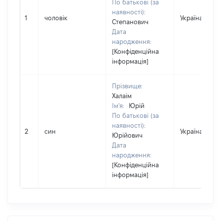
По батькові (за
наявності):
1
чоловік
Україна
Степанович
Дата
народження:
[Конфіденційна
інформація]
Прізвище:
Халаім
Ім'я:
Юрій
По батькові (за
наявності):
2
син
Україна
Юрійович
Дата
народження:
[Конфіденційна
інформація]