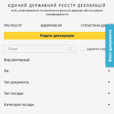
ЄДИНИЙ ДЕРЖАВНИЙ РЕЄСТР ДЕКЛАРАЦІЙ
осіб, уповноважених на виконання функцій держави або місцевого
самоврядування
ПРО РЕЄСТР
ВІДКРИТИЙ АРІ
СТАТИСТИЧНІ ДАНІ
Зміст документа
Подати декларацію
шукати скрізь
Вид декларації:
Рік:
Тип документа:
Тип посади:
Категорія посади: