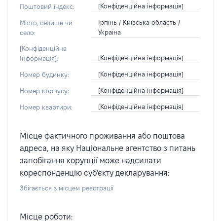
[Конфіденційна інформація]
Поштовий індекс:
Ірпінь / Київська область /
Місто, селище чи
Україна
село:
[Конфіденційна
[Конфіденційна інформація]
Інформація]:
[Конфіденційна інформація]
Номер будинку:
[Конфіденційна інформація]
Номер корпусу:
[Конфіденційна інформація]
Номер квартири:
Місце фактичного проживання або поштова
адреса, на яку Національне агентство з питань
запобігання корупції може надсилати
кореспонденцію суб'єкту декларування:
Збігається з місцем реєстрації
Місце роботи: