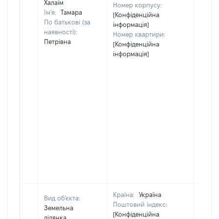
Халаім
Номер корпусу:
Ім'я:
Тамара
[Конфіденційна
По батькові (за
інформація]
наявності):
Номер квартири:
Петрівна
[Конфіденційна
інформація]
Країна:
Україна
Вид об'єкта:
Поштовий індекс:
Земельна
[Конфіденційна
ділянка