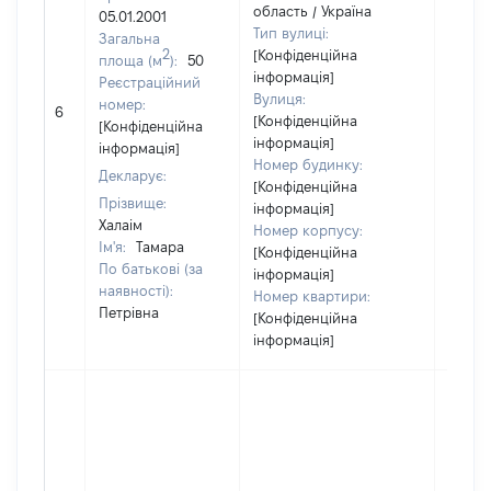
область / Україна
05.01.2001
Тип вулиці:
Загальна
2
[Конфіденційна
площа (м
):
50
інформація]
Реєстраційний
Вулиця:
номер:
6
27270
[Конфіденційна
[Конфіденційна
інформація]
інформація]
Номер будинку:
Декларує:
[Конфіденційна
Прізвище:
інформація]
Халаім
Номер корпусу:
Ім'я:
Тамара
[Конфіденційна
По батькові (за
інформація]
наявності):
Номер квартири:
Петрівна
[Конфіденційна
інформація]