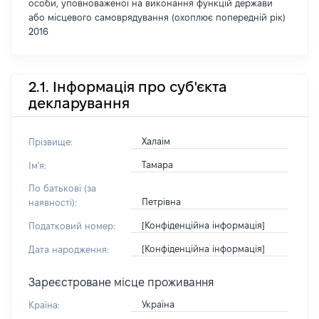
особи, уповноваженої на виконання функцій держави
або місцевого самоврядування (охоплює попередній рік)
2016
2.1. Інформація про суб'єкта
декларування
Халаім
Прізвище:
Тамара
Ім'я:
По батькові (за
Петрівна
наявності):
[Конфіденційна інформація]
Податковий номер:
[Конфіденційна інформація]
Дата народження:
Зареєстроване місце проживання
Україна
Країна: