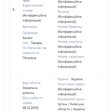
1200
[Конфіденційна
Кадастровий
інформація]
[Не
4
номер:
Вулиця:
відом
[Конфіденційна
[Конфіденційна
інформація]
інформація]
Декларує:
Номер будинку:
[Конфіденційна
Прізвище:
інформація]
Халаім
Номер корпусу:
Ім'я:
Тамара
[Конфіденційна
По батькові (за
інформація]
наявності):
Номер квартири:
Петрівна
[Конфіденційна
інформація]
Країна:
Україна
Вид об'єкта:
Поштовий індекс:
Земельна
[Конфіденційна
ділянка
інформація]
Дата набуття
Населений пункт:
права:
Ірпінь / Київська
26.12.2005
область / Україна