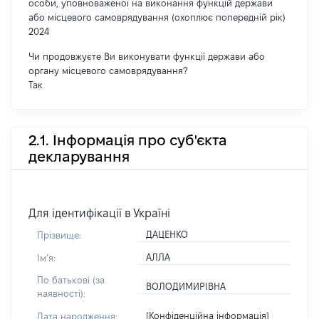
особи, уповноваженої на виконання функцій держави
або місцевого самоврядування (охоплює попередній рік)
2024
Чи продовжуєте Ви виконувати функції держави або
органу місцевого самоврядування?
Так
2.1. Інформація про суб'єкта
декларування
Для ідентифікації в Україні
ДАЦЕНКО
Прізвище:
АЛЛА
Імʼя:
По батькові (за
ВОЛОДИМИРІВНА
наявності):
[Конфіденційна інформація]
Дата народження: