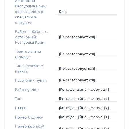
Автономна
Республіка Крим/
Київ
область/місто зі
спеціальним
статусом:
Район в області та
[Не застосовується]
Автономній
Республіці Крим:
Територіальна
[Не застосовується]
громада:
Тип населеного
[Не застосовується]
пункту:
[Не застосовується]
Населений пункт:
[Конфіденційна інформація]
Район у місті:
[Конфіденційна інформація]
Тип:
[Конфіденційна інформація]
Назва:
[Конфіденційна інформація]
Номер будинку:
Номер корпусу/
[Конфіденційна інформація]