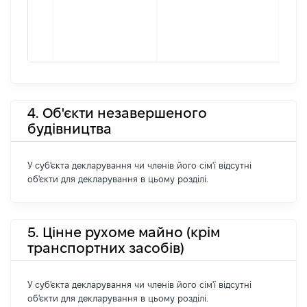
4. Об'єкти незавершеного
будівництва
У суб'єкта декларування чи членів його сім'ї відсутні
об'єкти для декларування в цьому розділі.
5. Цінне рухоме майно (крім
транспортних засобів)
У суб'єкта декларування чи членів його сім'ї відсутні
об'єкти для декларування в цьому розділі.