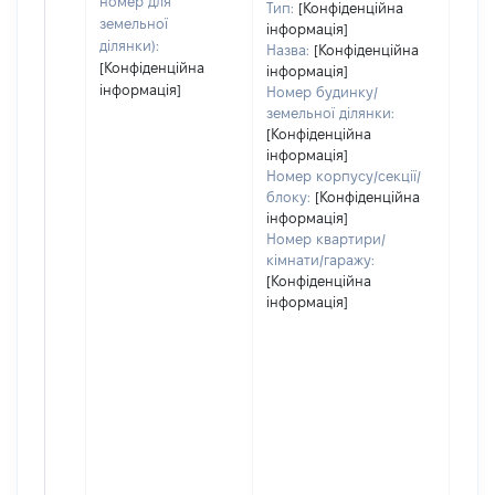
номер для
Тип:
[Конфіденційна
земельної
інформація]
ділянки):
Назва:
[Конфіденційна
[Конфіденційна
інформація]
інформація]
Номер будинку/
земельної ділянки:
[Конфіденційна
інформація]
Номер корпусу/секції/
блоку:
[Конфіденційна
інформація]
Номер квартири/
кімнати/гаражу:
[Конфіденційна
інформація]