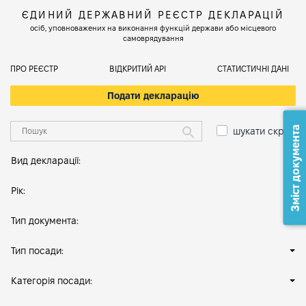
ЄДИНИЙ ДЕРЖАВНИЙ РЕЄСТР ДЕКЛАРАЦІЙ
осіб, уповноважених на виконання функцій держави або місцевого
самоврядування
ПРО РЕЄСТР
ВІДКРИТИЙ АРІ
СТАТИСТИЧНІ ДАНІ
Подати декларацію
Зміст документа
шукати скрізь
Вид декларації:
Рік:
Тип документа:
Тип посади:
Категорія посади: