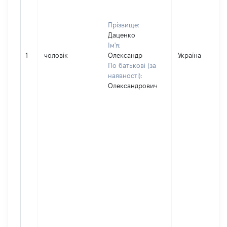
Прізвище:
Даценко
Ім'я:
1
чоловік
Олександр
Україна
По батькові (за
наявності):
Олександрович