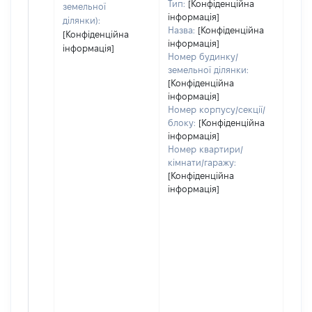
Тип:
[Конфіденційна
пра
земельної
інформація]
ділянки):
Назва:
[Конфіденційна
[Конфіденційна
інформація]
інформація]
Номер будинку/
земельної ділянки:
[Конфіденційна
інформація]
Номер корпусу/секції/
блоку:
[Конфіденційна
інформація]
Номер квартири/
кімнати/гаражу:
[Конфіденційна
інформація]