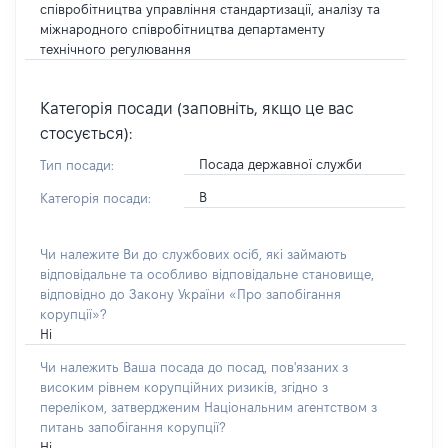
співробітництва управління стандартизації, аналізу та
міжнародного співробітництва департаменту
технічного регулювання
Категорія посади (заповніть, якщо це вас
стосується):
Посада державної служби
Тип посади:
В
Категорія посади:
Чи належите Ви до службових осіб, які займають
відповідальне та особливо відповідальне становище,
відповідно до Закону України «Про запобігання
корупції»?
Ні
Чи належить Ваша посада до посад, пов'язаних з
високим рівнем корупційних ризиків, згідно з
переліком, затвердженим Національним агентством з
питань запобігання корупції?
Ні