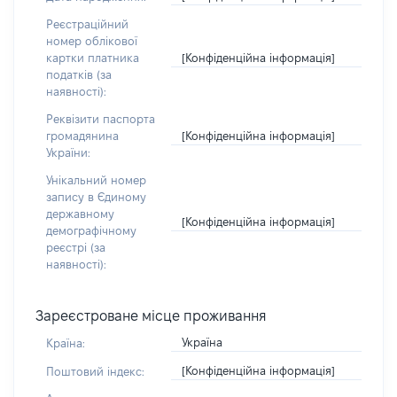
Реєстраційний
номер облікової
[Конфіденційна інформація]
картки платника
податків (за
наявності):
Реквізити паспорта
[Конфіденційна інформація]
громадянина
України:
Унікальний номер
запису в Єдиному
державному
[Конфіденційна інформація]
демографічному
реєстрі (за
наявності):
Зареєстроване місце проживання
Україна
Країна:
[Конфіденційна інформація]
Поштовий індекс: