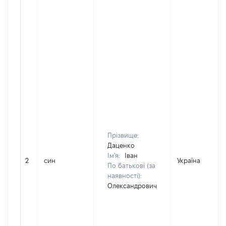
Прізвище:
Даценко
Ім'я:
Іван
2
син
Україна
По батькові (за
наявності):
Олександрович