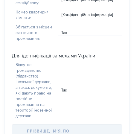
секції/блоку:
Номер квартири/
[Конфіденційна інформація]
кімнати:
Збігається з місцем
Так
фактичного
проживання:
Для ідентифікації за межами України
Відсутнє
громадянство
(підданство)
іноземної держави,
а також документи,
Так
які дають право на
постійне
проживання на
території іноземної
держави
ПРІЗВИЩЕ, ІМ’Я, ПО