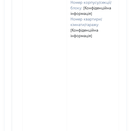
Номер корпусу/секції/
блоку:
[Конфіденційна
інформація]
Номер квартири/
кімнати/гаражу:
[Конфіденційна
інформація]