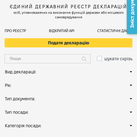
Зміст документа
ЄДИНИЙ ДЕРЖАВНИЙ РЕЄСТР ДЕКЛАРАЦІЙ
осіб, уповноважених на виконання функцій держави або місцевого
самоврядування
ПРО РЕЄСТР
ВІДКРИТИЙ АРІ
СТАТИСТИЧНІ ДАНІ
Подати декларацію
шукати скрізь
Вид декларації:
Рік:
Тип документа:
Тип посади:
Категорія посади: