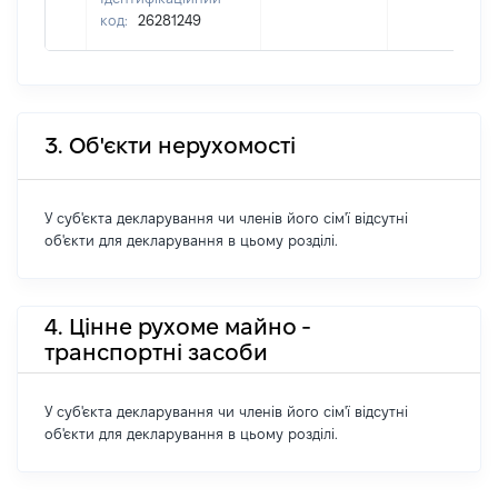
код:
26281249
3. Об'єкти нерухомості
У суб'єкта декларування чи членів його сім'ї відсутні
об'єкти для декларування в цьому розділі.
4. Цінне рухоме майно -
транспортні засоби
У суб'єкта декларування чи членів його сім'ї відсутні
об'єкти для декларування в цьому розділі.