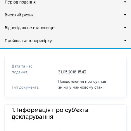
Період подання:
Високий ризик:
Відповідальне становище:
Пройшла автоперевірку:
Дата та час
подання:
31.05.2018 15:43
Повідомлення про суттєві
Тип документа:
зміни y майновому стані
1. Інформація про суб'єкта
декларування