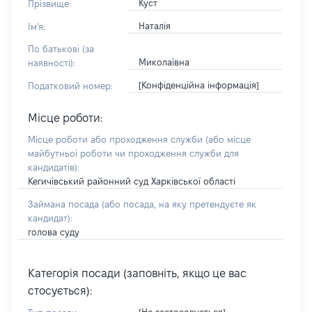
Куст
Прізвище:
Наталія
Ім'я:
По батькові (за
Миколаївна
наявності):
[Конфіденційна інформація]
Податковий номер:
Місце роботи:
Місце роботи або проходження служби
(або місце
майбутньої роботи чи проходження служби для
кандидатів)
:
Кегичівський районний суд Харківської області
Займана посада
(або посада, на яку претендуєте як
кандидат)
:
голова суду
Категорія посади (заповніть, якщо це вас
стосується):