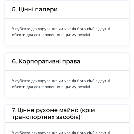
5. Цінні папери
У суб'єкта декларування чи членів його сім'ї відсутні
об'єкти для декларування в цьому розділі.
6. Корпоративні права
У суб'єкта декларування чи членів його сім'ї відсутні
об'єкти для декларування в цьому розділі.
7. Цінне рухоме майно (крім
транспортних засобів)
У суб'єкта декларування чи членів його сім'ї відсутні