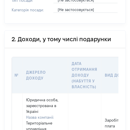
[Не застосовується]
Тип посади:
[Не застосовується]
Категорія посади:
2. Доходи, у тому числі подарунки
ДАТА
ОТРИМАННЯ
ДЖЕРЕЛО
№
ДОХОДУ
ВИД ДОХОД
ДОХОДУ
(НАБУТТЯ У
ВЛАСНІСТЬ)
Юридична особа,
зареєстрована в
Україні
Назва компанії:
Заробітна
Територіальне
плата
управління