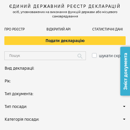
ЄДИНИЙ ДЕРЖАВНИЙ РЕЄСТР ДЕКЛАРАЦІЙ
осіб, уповноважених на виконання функцій держави або місцевого
самоврядування
ПРО РЕЄСТР
ВІДКРИТИЙ АРІ
СТАТИСТИЧНІ ДАНІ
Подати декларацію
Зміст документа
шукати скрізь
Вид декларації:
Рік:
Тип документа:
Тип посади:
Категорія посади: