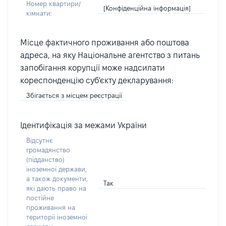
Номер квартири/
[Конфіденційна інформація]
кімнати:
Місце фактичного проживання або поштова
адреса, на яку Національне агентство з питань
запобігання корупції може надсилати
кореспонденцію суб'єкту декларування:
Збігається з місцем реєстрації
Ідентифікація за межами України
Відсутнє
громадянство
(підданство)
іноземної держави,
а також документи,
Так
які дають право на
постійне
проживання на
території іноземної