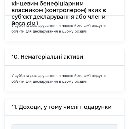
кінцевим бенефіціарним
власником (контролером) яких є
суб’єкт декларування або члени
його сім'ї
У суб'єкта декларування чи членів його сім'ї відсутні
об'єкти для декларування в цьому розділі.
10. Нематеріальні активи
У суб'єкта декларування чи членів його сім'ї відсутні
об'єкти для декларування в цьому розділі.
11. Доходи, у тому числі подарунки