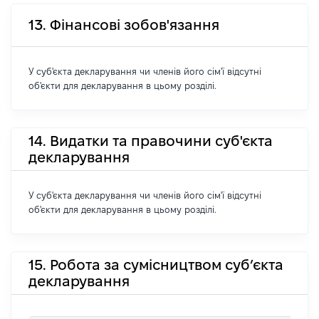
13. Фінансові зобов'язання
У суб'єкта декларування чи членів його сім'ї відсутні
об'єкти для декларування в цьому розділі.
14. Видатки та правочини суб'єкта
декларування
У суб'єкта декларування чи членів його сім'ї відсутні
об'єкти для декларування в цьому розділі.
15. Робота за сумісництвом суб’єкта
декларування