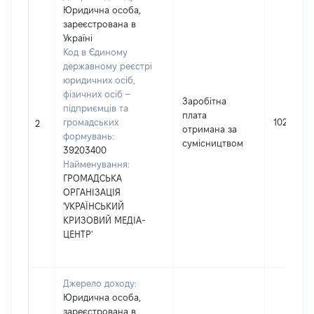
Юридична особа,
зареєстрована в
Україні
Код в Єдиному
державному реєстрі
юридичних осіб,
фізичних осіб –
Заробітна
підприємців та
плата
громадських
1020
2
отримана за
формувань:
сумісництвом
39203400
Найменування:
ГРОМАДСЬКА
ОРГАНІЗАЦІЯ
'УКРАЇНСЬКИЙ
КРИЗОВИЙ МЕДІА-
ЦЕНТР'
Джерело доходу:
Юридична особа,
зареєстрована в