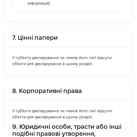
інформація]
7. Цінні папери
У суб'єкта декларування чи членів його сім'ї відсутні
об'єкти для декларування в цьому розділі.
8. Корпоративні права
У суб'єкта декларування чи членів його сім'ї відсутні
об'єкти для декларування в цьому розділі.
9. Юридичні особи, трасти або інші
подібні правові утворення,