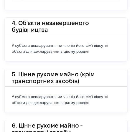
4. Об'єкти незавершеного
будівництва
У суб'єкта декларування чи членів його сім'ї відсутні
об'єкти для декларування в цьому розділі.
5. Цінне рухоме майно (крім
транспортних засобів)
У суб'єкта декларування чи членів його сім'ї відсутні
об'єкти для декларування в цьому розділі.
6. Цінне рухоме майно -