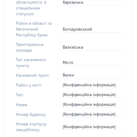
Харківська
область/місто зі
спеціальним
статусом:
Район в області та
Богодухівський
Автономній
Республіці Крим:
Територіальна
Валківська
громада:
Тип населеного
Місто
пункту:
Валки
Населений пункт:
[Конфіденційна інформація]
Район у місті:
[Конфіденційна інформація]
Тип:
[Конфіденційна інформація]
Назва:
[Конфіденційна інформація]
Номер будинку:
Номер корпусу/
[Конфіденційна інформація]
секції/блоку: