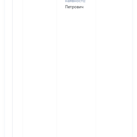
наявності):
Петрович