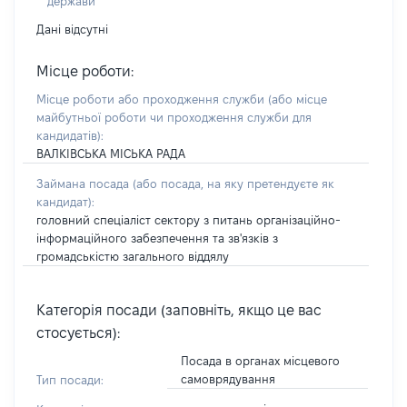
держави
Дані відсутні
Місце роботи:
Місце роботи або проходження служби
(або місце
майбутньої роботи чи проходження служби для
кандидатів)
:
ВАЛКІВСЬКА МІСЬКА РАДА
Займана посада
(або посада, на яку претендуєте як
кандидат)
:
головний спеціаліст сектору з питань організаційно-
інформаційного забезпечення та зв'язків з
громадськістю загального віддялу
Категорія посади (заповніть, якщо це вас
стосується):
Посада в органах місцевого
самоврядування
Тип посади: