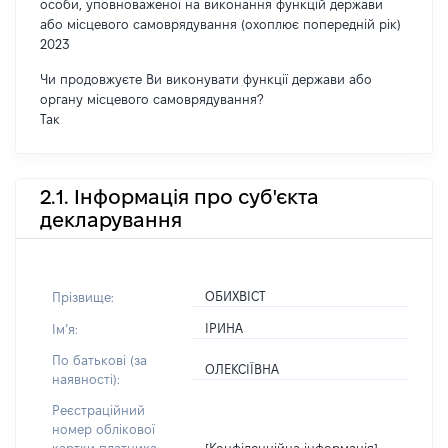
особи, уповноваженої на виконання функцій держави
або місцевого самоврядування (охоплює попередній рік)
2023
Чи продовжуєте Ви виконувати функції держави або
органу місцевого самоврядування?
Так
2.1. Інформація про суб'єкта
декларування
ОБИХВІСТ
Прізвище:
ІРИНА
Імʼя:
По батькові (за
ОЛЕКСІЇВНА
наявності):
Реєстраційний
номер облікової
[Конфіденційна інформація]