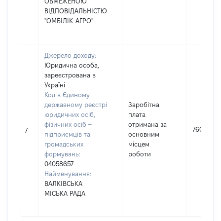
ОБМЕЖЕНОЮ
ВІДПОВІДАЛЬНІСТЮ
"ОМБІЛІК-АГРО"
Джерело доходу:
Юридична особа,
зареєстрована в
Україні
Код в Єдиному
державному реєстрі
Заробітна
юридичних осіб,
плата
фізичних осіб –
отримана за
7600
7
підприємців та
основним
громадських
місцем
формувань:
роботи
04058657
Найменування:
ВАЛКІВСЬКА
МІСЬКА РАДА