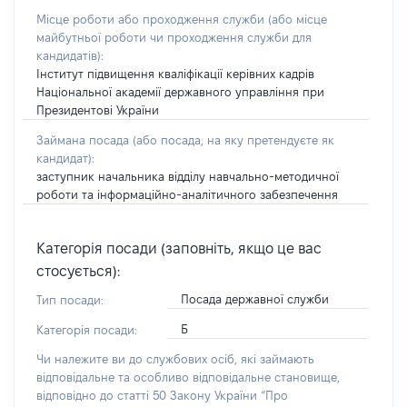
Місце роботи або проходження служби
(або місце
майбутньої роботи чи проходження служби для
кандидатів)
:
Інститут підвищення кваліфікації керівних кадрів
Національної академії державного управління при
Президентові України
Займана посада
(або посада, на яку претендуєте як
кандидат)
:
заступник начальника відділу навчально-методичної
роботи та інформаційно-аналітичного забезпечення
Категорія посади (заповніть, якщо це вас
стосується):
Посада державної служби
Тип посади:
Б
Категорія посади:
Чи належите ви до службових осіб, які займають
відповідальне та особливо відповідальне становище,
відповідно до статті 50 Закону України “Про