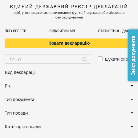
ЄДИНИЙ ДЕРЖАВНИЙ РЕЄСТР ДЕКЛАРАЦІЙ
осіб, уповноважених на виконання функцій держави або місцевого
самоврядування
ПРО РЕЄСТР
ВІДКРИТИЙ АРІ
СТАТИСТИЧНІ ДАНІ
Зміст документа
Подати декларацію
шукати скрізь
Вид декларації:
Рік:
Тип документа:
Тип посади:
Категорія посади: