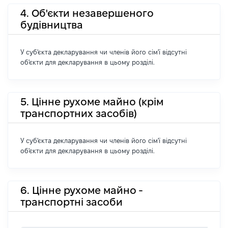
4. Об'єкти незавершеного
будівництва
У суб'єкта декларування чи членів його сім'ї відсутні
об'єкти для декларування в цьому розділі.
5. Цінне рухоме майно (крім
транспортних засобів)
У суб'єкта декларування чи членів його сім'ї відсутні
об'єкти для декларування в цьому розділі.
6. Цінне рухоме майно -
транспортні засоби