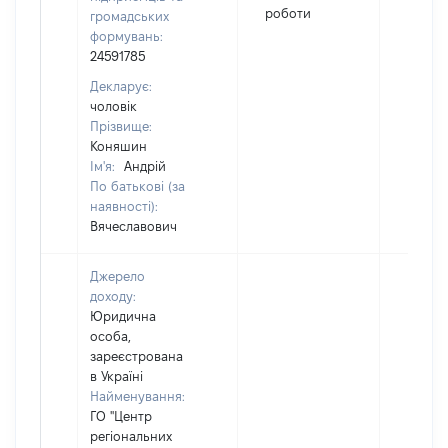
роботи
громадських
формувань:
24591785
Декларує:
чоловік
Прізвище:
Коняшин
Ім'я:
Андрій
По батькові (за
наявності):
Вячеславович
Джерело
доходу:
Юридична
особа,
зареєстрована
в Україні
Найменування:
ГО "Центр
регіональних