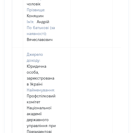
чоловік
Прізвище:
Коняшин
Ім'я:
Андрій
По батькові (за
наявності):
Вячеславович
Джерело
доходу:
Юридична
особа,
зареєстрована
в Україні
Найменування:
Профспілковий
комітет
Національної
академії
державного
управління при
Президентові