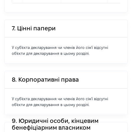
7. Цінні папери
У суб'єкта декларування чи членів його сім'ї відсутні
об'єкти для декларування в цьому розділі.
8. Корпоративні права
У суб'єкта декларування чи членів його сім'ї відсутні
об'єкти для декларування в цьому розділі.
9. Юридичні особи, кінцевим
бенефіціарним власником