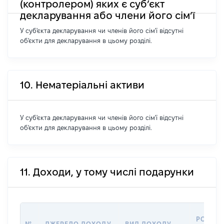
(контролером) яких є суб’єкт
декларування або члени його сім’ї
У суб'єкта декларування чи членів його сім'ї відсутні
об'єкти для декларування в цьому розділі.
10. Нематеріальні активи
У суб'єкта декларування чи членів його сім'ї відсутні
об'єкти для декларування в цьому розділі.
11. Доходи, у тому числі подарунки
РОЗМІР