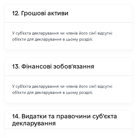
12. Грошові активи
У суб'єкта декларування чи членів його сім'ї відсутні
об'єкти для декларування в цьому розділі.
13. Фінансові зобов'язання
У суб'єкта декларування чи членів його сім'ї відсутні
об'єкти для декларування в цьому розділі.
14. Видатки та правочини суб'єкта
декларування