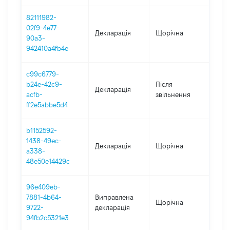
82111982-
02f9-4e77-
Декларація
Щорічна
201
90a3-
942410a4fb4e
c99c6779-
b24e-42c9-
Після
Декларація
201
acfb-
звільнення
ff2e5abbe5d4
b1152592-
1438-49ec-
Декларація
Щорічна
201
a338-
48e50e14429c
96e409eb-
7881-4b64-
Виправлена
Щорічна
201
9722-
декларація
94fb2c5321e3