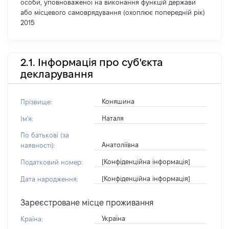
особи, уповноваженої на виконання функцій держави
або місцевого самоврядування (охоплює попередній рік)
2015
2.1. Інформація про суб'єкта
декларування
Коняшина
Прізвище:
Наталя
Ім'я:
По батькові (за
Анатоліївна
наявності):
[Конфіденційна інформація]
Податковий номер:
[Конфіденційна інформація]
Дата народження:
Зареєстроване місце проживання
Україна
Країна: