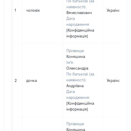
По батькові (за
наявності):
1
чоловік
Україна
Вячеславович
Дата
народження:
[Конфіденційна
інформація]
Прізвище:
Коняшина
Ім'я:
Олександра
По батькові (за
наявності):
2
дочка
Україна
Андріївна
Дата
народження:
[Конфіденційна
інформація]
Прізвище:
Коняшина