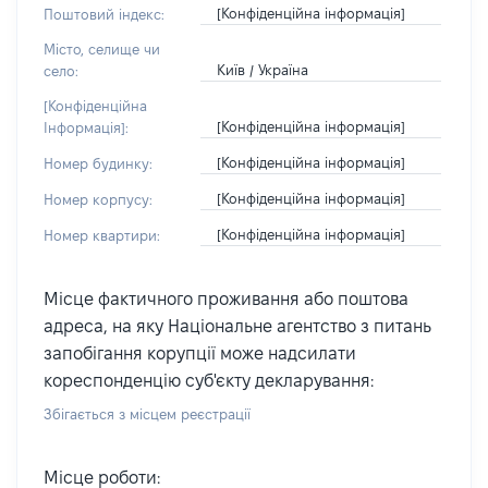
[Конфіденційна інформація]
Поштовий індекс:
Місто, селище чи
Київ / Україна
село:
[Конфіденційна
[Конфіденційна інформація]
Інформація]:
[Конфіденційна інформація]
Номер будинку:
[Конфіденційна інформація]
Номер корпусу:
[Конфіденційна інформація]
Номер квартири:
Місце фактичного проживання або поштова
адреса, на яку Національне агентство з питань
запобігання корупції може надсилати
кореспонденцію суб'єкту декларування:
Збігається з місцем реєстрації
Місце роботи: