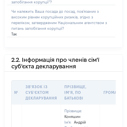
запобігання корупції”?
Чи належить Ваша посада до посад, пов'язаних з
високим рівнем корупційних ризиків, згідно з
переліком, затвердженим Національним агентством з
питань запобігання корупції?
Так
2.2. Інформація про членів сім'ї
суб'єкта декларування
ЗВ'ЯЗОК ІЗ
ПРІЗВИЩЕ,
№
СУБ'ЄКТОМ
ІМ'Я, ПО
ГРОМАДЯН
ДЕКЛАРУВАННЯ
БАТЬКОВІ
Прізвище:
Коняшин
Ім'я:
Андрій