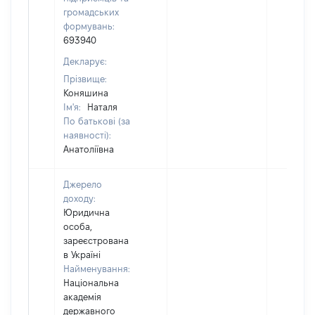
громадських
формувань:
693940
Декларує:
Прізвище:
Коняшина
Ім'я:
Наталя
По батькові (за
наявності):
Анатоліївна
Джерело
доходу:
Юридична
особа,
зареєстрована
в Україні
Найменування:
Національна
академія
державного