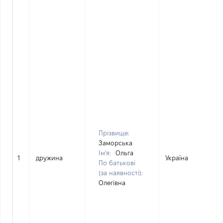
Прізвище:
Заморська
Ім'я:
Ольга
1
дружина
Україна
По батькові
(за наявності):
Олегівна