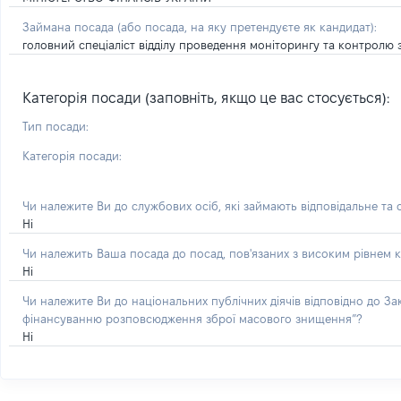
Займана посада
(або посада, на яку претендуєте як кандидат)
:
головний спеціаліст відділу проведення моніторингу та контролю 
Категорія посади (заповніть, якщо це вас стосується):
Тип посади:
Категорія посади:
Чи належите Ви до службових осіб, які займають відповідальне та
Ні
Чи належить Ваша посада до посад, пов'язаних з високим рівнем к
Ні
Чи належите Ви до національних публічних діячів відповідно до З
фінансуванню розповсюдження зброї масового знищення”?
Ні