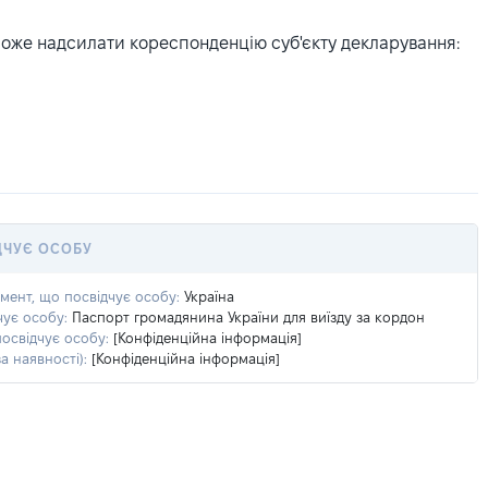
може надсилати кореспонденцію суб'єкту декларування:
ДЧУЄ ОСОБУ
умент, що посвідчує особу:
Україна
чує особу:
Паспорт громадянина України для виїзду за кордон
посвідчує особу:
[Конфіденційна інформація]
а наявності):
[Конфіденційна інформація]