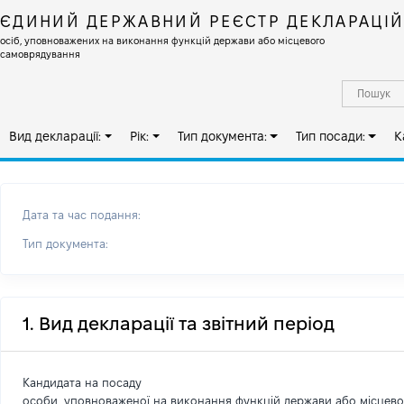
ЄДИНИЙ ДЕРЖАВНИЙ РЕЄСТР ДЕКЛАРАЦІ
осіб, уповноважених на виконання функцій держави або місцевого
самоврядування
Вид декларації:
Рік:
Тип документа:
Тип посади:
К
Дата та час подання:
Тип документа:
1. Вид декларації та звітний період
Кандидата на посаду
особи, уповноваженої на виконання функцій держави або місцев