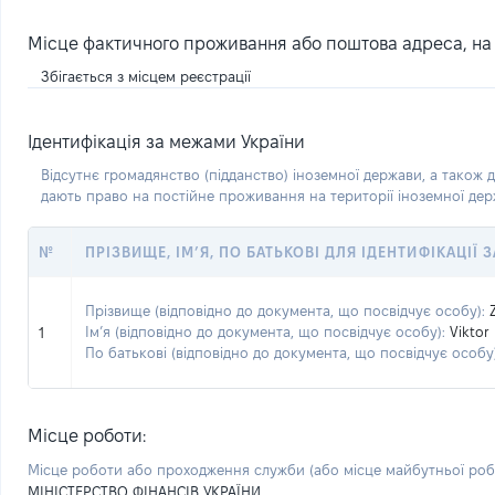
Місце фактичного проживання або поштова адреса, на я
Збігається з місцем реєстрації
Ідентифікація за межами України
Відсутнє громадянство (підданство) іноземної держави, а також д
дають право на постійне проживання на території іноземної де
№
ПРІЗВИЩЕ, ІМ’Я, ПО БАТЬКОВІ ДЛЯ ІДЕНТИФІКАЦІЇ
Прізвище (відповідно до документа, що посвідчує особу):
Ім’я (відповідно до документа, що посвідчує особу):
Viktor
1
По батькові (відповідно до документа, що посвідчує особу)
Місце роботи:
Місце роботи або проходження служби
(або місце майбутньої ро
МІНІСТЕРСТВО ФІНАНСІВ УКРАЇНИ