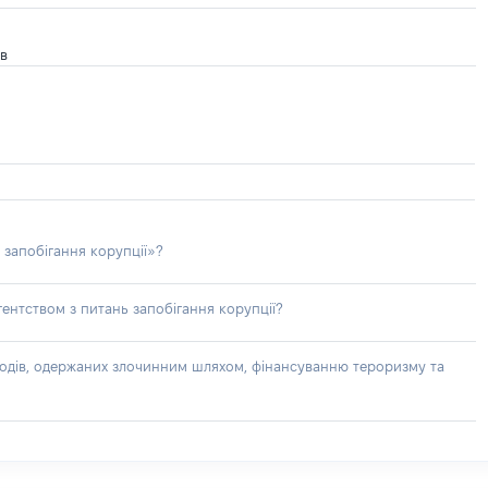
ів
 запобігання корупції»?
ентством з питань запобігання корупції?
доходів, одержаних злочинним шляхом, фінансуванню тероризму та