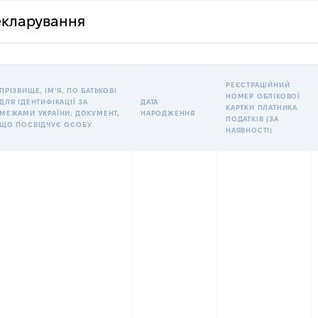
декларування
РЕЄСТРАЦІЙНИЙ
ПРІЗВИЩЕ, ІМʼЯ, ПО БАТЬКОВІ
НОМЕР ОБЛІКОВОЇ
ДЛЯ ІДЕНТИФІКАЦІЇ ЗА
ДАТА
КАРТКИ ПЛАТНИКА
МЕЖАМИ УКРАЇНИ, ДОКУМЕНТ,
НАРОДЖЕННЯ
ПОДАТКІВ (ЗА
ЩО ПОСВІДЧУЄ ОСОБУ
НАЯВНОСТІ)