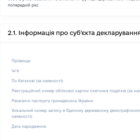
попередній рік)
2.1. Інформація про суб'єкта декларуванн
Прізвище:
Імʼя:
По батькові (за наявності):
Реєстраційний номер облікової картки платника податків (за ная
Реквізити паспорта громадянина України:
Унікальний номер запису в Єдиному державному демографічному
наявності):
Дата народження: