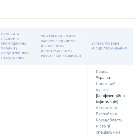
РЕКВІЗИТИ
УНІКАЛЬНИЙ НОМЕР
ПАСПОРТА
ЗАПИСУ В ЄДИНОМУ
ГРОМАДЯНИНА
ЗАРЕЄСТРОВАНЕ
ДЕРЖАВНОМУ
УКРАЇНИ /
МІСЦЕ ПРОЖИВАННЯ
ДЕМОГРАФІЧНОМУ
СВІДОЦТВО ПРО
РЕЄСТРІ (ЗА НАЯВНОСТІ)
НАРОДЖЕННЯ
Країна:
Україна
Поштовий
індекс:
[Конфіденційна
інформація]
Автономна
Республіка
Крим/область/
місто зі
спеціальним