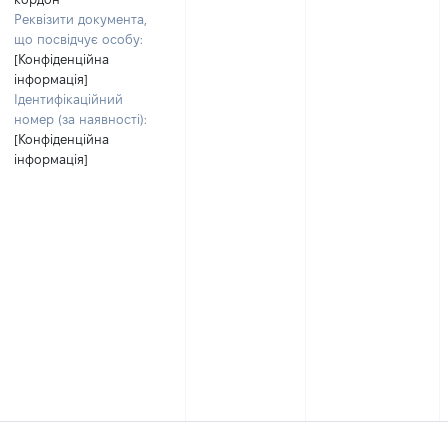
Реквізити документа,
що посвідчує особу:
[Конфіденційна
інформація]
Ідентифікаційний
номер (за наявності):
[Конфіденційна
інформація]