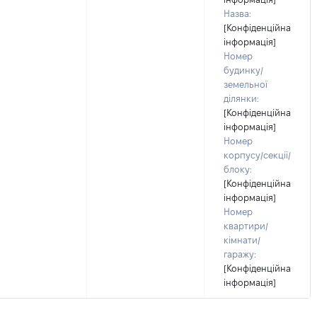
Назва:
[Конфіденційна
інформація]
Номер
будинку/
земельної
ділянки:
[Конфіденційна
інформація]
Номер
корпусу/секції/
блоку:
[Конфіденційна
інформація]
Номер
квартири/
кімнати/
гаражу:
[Конфіденційна
інформація]