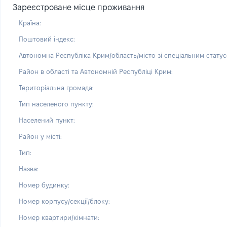
Зареєстроване місце проживання
Країна:
Поштовий індекс:
Автономна Республіка Крим/область/місто зі спеціальним статус
Район в області та Автономній Республіці Крим:
Територіальна громада:
Тип населеного пункту:
Населений пункт:
Район у місті:
Тип:
Назва:
Номер будинку:
Номер корпусу/секції/блоку:
Номер квартири/кімнати: