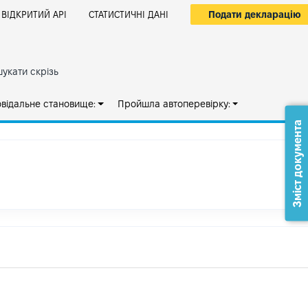
Подати декларацію
ВІДКРИТИЙ АРІ
СТАТИСТИЧНІ ДАНІ
укати скрізь
овідальне становище:
Пройшла автоперевірку:
Зміст документа