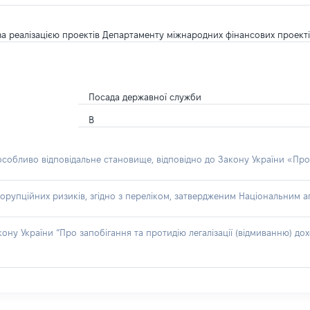
за реалізацією проектів Департаменту міжнародних фінансових проект
Посада державної служби
В
 особливо відповідальне становище, відповідно до Закону України «Про
орупційних ризиків, згідно з переліком, затвердженим Національним аг
акону України “Про запобігання та протидію легалізації (відмиванню) 