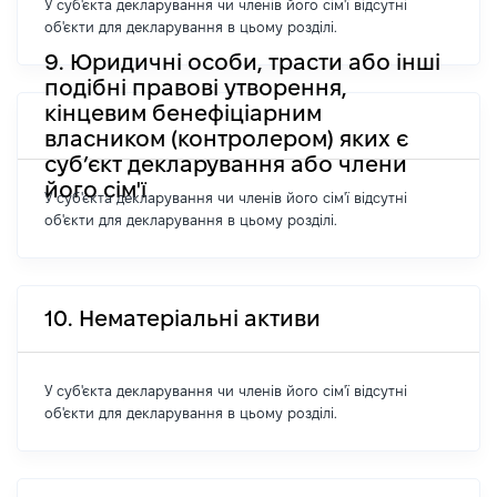
У суб'єкта декларування чи членів його сім'ї відсутні
об'єкти для декларування в цьому розділі.
9. Юридичні особи, трасти або інші
подібні правові утворення,
кінцевим бенефіціарним
власником (контролером) яких є
суб’єкт декларування або члени
його сім'ї
У суб'єкта декларування чи членів його сім'ї відсутні
об'єкти для декларування в цьому розділі.
10. Нематеріальні активи
У суб'єкта декларування чи членів його сім'ї відсутні
об'єкти для декларування в цьому розділі.