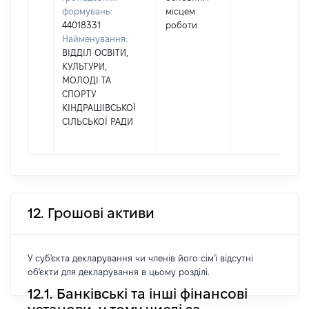
формувань:
місцем
44018331
роботи
Найменування:
ВІДДІЛ ОСВІТИ,
КУЛЬТУРИ,
МОЛОДІ ТА
СПОРТУ
КІНДРАШІВСЬКОЇ
СІЛЬСЬКОЇ РАДИ
12. Грошові активи
У суб'єкта декларування чи членів його сім'ї відсутні
об'єкти для декларування в цьому розділі.
12.1. Банківські та інші фінансові