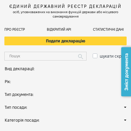
ЄДИНИЙ ДЕРЖАВНИЙ РЕЄСТР ДЕКЛАРАЦІЙ
осіб, уповноважених на виконання функцій держави або місцевого
самоврядування
ПРО РЕЄСТР
ВІДКРИТИЙ АРІ
СТАТИСТИЧНІ ДАНІ
Подати декларацію
Зміст документа
шукати скрізь
Вид декларації:
Рік:
Тип документа:
Тип посади:
Категорія посади: