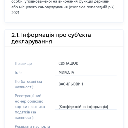
особи, уповноваженої на виконання функцій держави
або місцевого самоврядування (охоплює попередній рік)
2021
2.1. Інформація про суб'єкта
декларування
СВЯТАШОВ
Прізвище:
МИКОЛА
Імʼя:
По батькові (за
ВАСИЛЬОВИЧ
наявності):
Реєстраційний
номер облікової
[Конфіденційна інформація]
картки платника
податків (за
наявності):
Реквізити паспорта