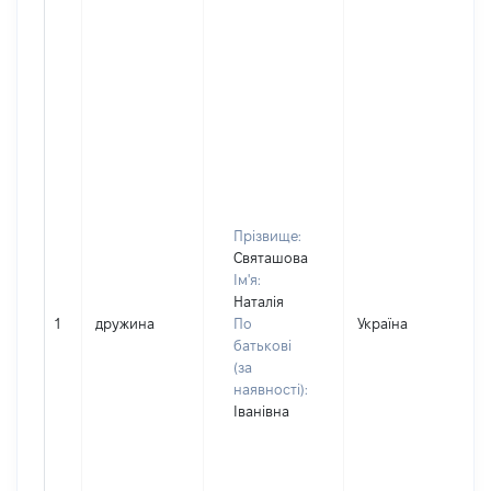
Прізвище:
Святашова
Ім'я:
Наталія
1
дружина
По
Україна
Д
батькові
(за
наявності):
Іванівна