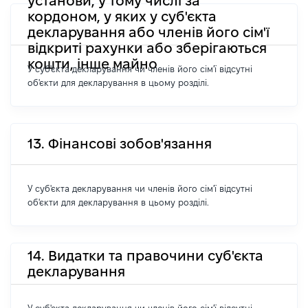
установи, у тому числі за
кордоном, у яких у суб'єкта
декларування або членів його сім'ї
відкриті рахунки або зберігаються
кошти, інше майно
У суб'єкта декларування чи членів його сім'ї відсутні
об'єкти для декларування в цьому розділі.
13. Фінансові зобов'язання
У суб'єкта декларування чи членів його сім'ї відсутні
об'єкти для декларування в цьому розділі.
14. Видатки та правочини суб'єкта
декларування