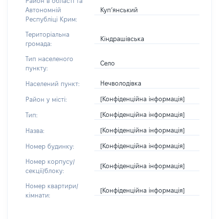
Район в області та
Куп’янський
Автономній
Республіці Крим:
Територіальна
Кіндрашівська
громада:
Тип населеного
Село
пункту:
Нечволодівка
Населений пункт:
[Конфіденційна інформація]
Район у місті:
[Конфіденційна інформація]
Тип:
[Конфіденційна інформація]
Назва:
[Конфіденційна інформація]
Номер будинку:
Номер корпусу/
[Конфіденційна інформація]
секції/блоку:
Номер квартири/
[Конфіденційна інформація]
кімнати: