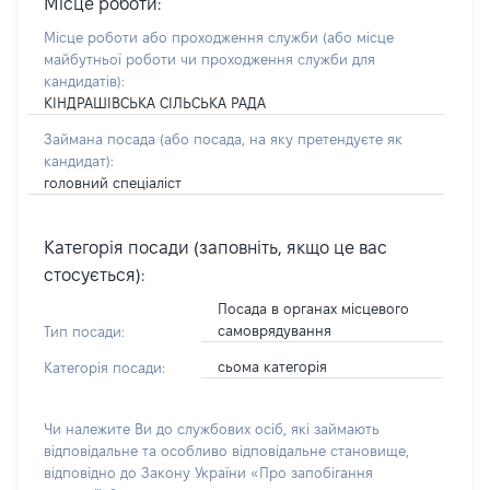
Місце роботи:
Місце роботи або проходження служби
(або місце
майбутньої роботи чи проходження служби для
кандидатів)
:
КІНДРАШІВСЬКА СІЛЬСЬКА РАДА
Займана посада
(або посада, на яку претендуєте як
кандидат)
:
головний спеціаліст
Категорія посади (заповніть, якщо це вас
стосується):
Посада в органах місцевого
самоврядування
Тип посади:
сьома категорія
Категорія посади:
Чи належите Ви до службових осіб, які займають
відповідальне та особливо відповідальне становище,
відповідно до Закону України «Про запобігання