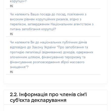
корупції»?
Ні
Чи належить Ваша посада до посад, пов'язаних з
високим рівнем корупційних ризиків, згідно з
переліком, затвердженим Національним агентством з
питань запобігання корупції?
Ні
Чи належите Ви до національних публічних діячів
відповідно до Закону України “Про запобігання та
протидію легалізації (відмиванню) доходів, одержаних
злочинним шляхом, фінансуванню тероризму та
фінансуванню розповсюдження зброї масового
знищення”?
Ні
2.2. Інформація про членів сім'ї
суб'єкта декларування