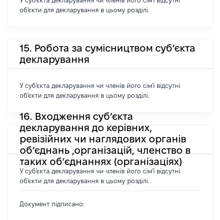
У суб'єкта декларування чи членів його сім'ї відсутні
об'єкти для декларування в цьому розділі.
15. Робота за сумісництвом суб’єкта
декларування
У суб'єкта декларування чи членів його сім'ї відсутні
об'єкти для декларування в цьому розділі.
16. Входження суб’єкта
декларування до керівних,
ревізійних чи наглядових органів
об’єднань ,організацій, членство в
таких об’єднаннях (організаціях)
У суб'єкта декларування чи членів його сім'ї відсутні
об'єкти для декларування в цьому розділі.
Документ підписано: