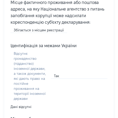
Місце фактичного проживання або поштова
адреса, на яку Національне агентство з питань
запобігання корупції може надсилати
кореспонденцію суб'єкту декларування:
Збігається з місцем реєстрації
Ідентифікація за межами України
Відсутнє
громадянство
(підданство)
іноземної держави,
а також документи,
Так
які дають право на
постійне
проживання на
території іноземної
держави
Дані відсутні