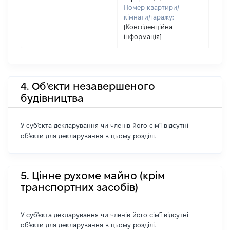
Номер квартири/
кімнати/гаражу:
[Конфіденційна
інформація]
4. Об'єкти незавершеного
будівництва
У суб'єкта декларування чи членів його сім'ї відсутні
об'єкти для декларування в цьому розділі.
5. Цінне рухоме майно (крім
транспортних засобів)
У суб'єкта декларування чи членів його сім'ї відсутні
об'єкти для декларування в цьому розділі.