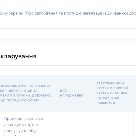
акону України “Про запобігання та протидію легалізації (відмиванню) 
декларування
РЕЄСТРАЦІЙНИЙ
ПРІЗВИЩЕ, ІМʼЯ, ПО БАТЬКОВІ
НОМЕР ОБЛІКОВОЇ
ДЛЯ ІДЕНТИФІКАЦІЇ ЗА
ДАТА
КАРТКИ ПЛАТНИКА
МЕЖАМИ УКРАЇНИ, ДОКУМЕНТ,
НАРОДЖЕННЯ
ПОДАТКІВ (ЗА
ЩО ПОСВІДЧУЄ ОСОБУ
НАЯВНОСТІ)
Прізвище (відповідно
до документа, що
посвідчує особу):