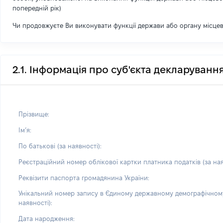
попередній рік)
Чи продовжуєте Ви виконувати функції держави або органу місце
2.1. Інформація про суб'єкта декларуванн
Прізвище:
Імʼя:
По батькові (за наявності):
Реєстраційний номер облікової картки платника податків (за ная
Реквізити паспорта громадянина України:
Унікальний номер запису в Єдиному державному демографічному
наявності):
Дата народження: