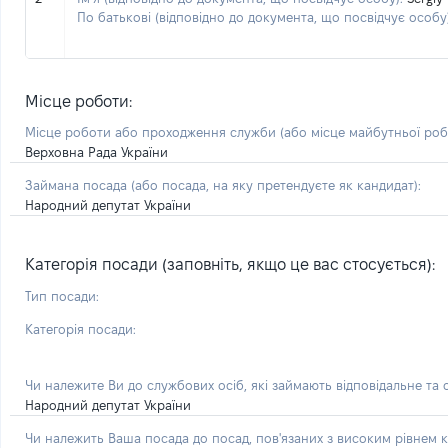
По батькові (відповідно до документа, що посвідчує особу)
Місце роботи:
Місце роботи або проходження служби
(або місце майбутньої ро
Верховна Рада України
Займана посада
(або посада, на яку претендуєте як кандидат)
:
Народний депутат України
Категорія посади (заповніть, якщо це вас стосується):
Тип посади:
Категорія посади:
Чи належите Ви до службових осіб, які займають відповідальне та
Народний депутат України
Чи належить Ваша посада до посад, пов'язаних з високим рівнем к