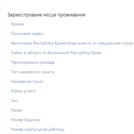
Зареєстроване місце проживання
Країна:
Поштовий індекс:
Автономна Республіка Крим/область/місто зі спеціальним статус
Район в області та Автономній Республіці Крим:
Територіальна громада:
Тип населеного пункту:
Населений пункт:
Район у місті:
Тип:
Назва:
Номер будинку:
Номер корпусу/секції/блоку: