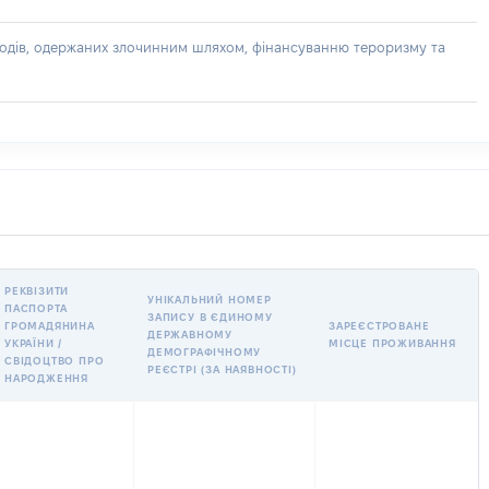
доходів, одержаних злочинним шляхом, фінансуванню тероризму та
РЕКВІЗИТИ
УНІКАЛЬНИЙ НОМЕР
ПАСПОРТА
ЗАПИСУ В ЄДИНОМУ
ГРОМАДЯНИНА
ЗАРЕЄСТРОВАНЕ
ДЕРЖАВНОМУ
УКРАЇНИ /
МІСЦЕ ПРОЖИВАННЯ
ДЕМОГРАФІЧНОМУ
СВІДОЦТВО ПРО
РЕЄСТРІ (ЗА НАЯВНОСТІ)
НАРОДЖЕННЯ