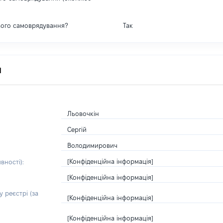
вого самоврядування?
Так
я
Льовочкін
Сергій
Володимирович
[Конфіденційна інформація]
вності):
[Конфіденційна інформація]
 реєстрі (за
[Конфіденційна інформація]
[Конфіденційна інформація]