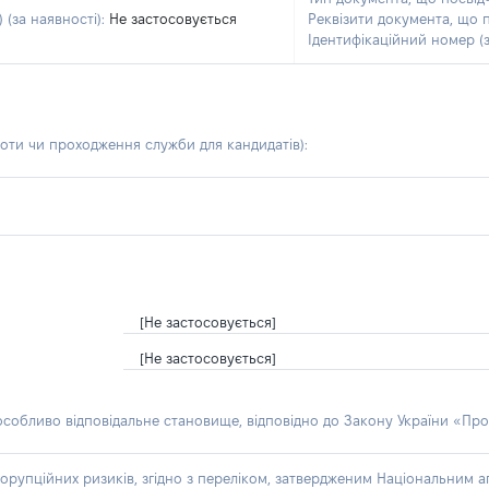
 (за наявності):
Не застосовується
Реквізити документа, що 
Ідентифікаційний номер (з
боти чи проходження служби для кандидатів)
:
[Не застосовується]
[Не застосовується]
 особливо відповідальне становище, відповідно до Закону України «Про
орупційних ризиків, згідно з переліком, затвердженим Національним аг