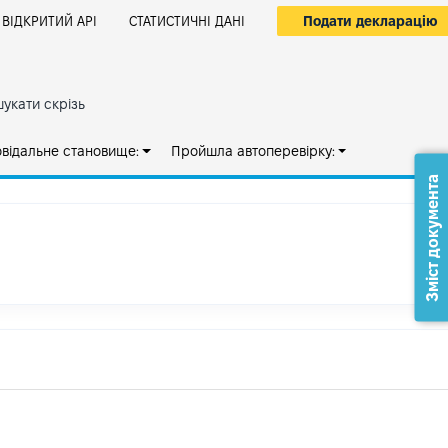
Подати декларацію
ВІДКРИТИЙ АРІ
СТАТИСТИЧНІ ДАНІ
укати скрізь
овідальне становище:
Пройшла автоперевірку:
Зміст документа