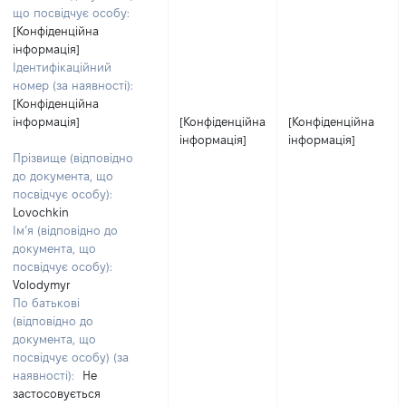
що посвідчує особу:
[Конфіденційна
інформація]
Ідентифікаційний
номер (за наявності):
[Конфіденційна
інформація]
[Конфіденційна
[Конфіденційна
інформація]
інформація]
Прізвище (відповідно
до документа, що
посвідчує особу):
Lovochkin
Ім’я (відповідно до
документа, що
посвідчує особу):
Volodymyr
По батькові
(відповідно до
документа, що
посвідчує особу) (за
наявності):
Не
застосовується