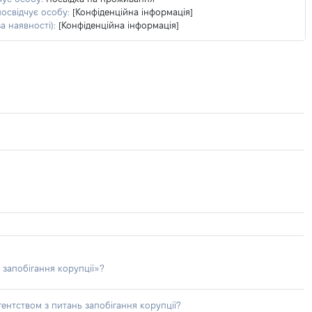
посвідчує особу:
[Конфіденційна інформація]
а наявності):
[Конфіденційна інформація]
 запобігання корупції»?
ентством з питань запобігання корупції?