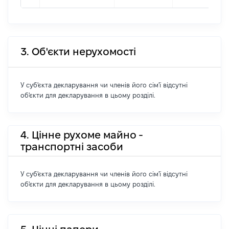
3. Об'єкти нерухомості
У суб'єкта декларування чи членів його сім'ї відсутні
об'єкти для декларування в цьому розділі.
4. Цінне рухоме майно -
транспортні засоби
У суб'єкта декларування чи членів його сім'ї відсутні
об'єкти для декларування в цьому розділі.