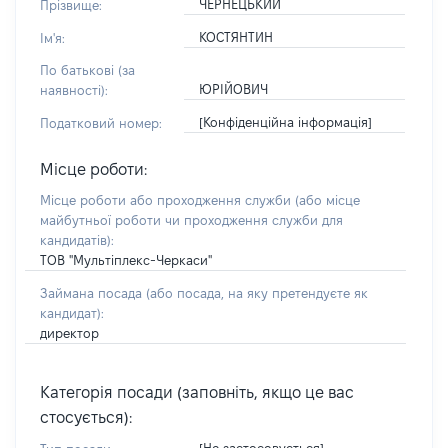
ЧЕРНЕЦЬКИЙ
Прізвище:
КОСТЯНТИН
Ім'я:
По батькові (за
ЮРІЙОВИЧ
наявності):
[Конфіденційна інформація]
Податковий номер:
Місце роботи:
Місце роботи або проходження служби
(або місце
майбутньої роботи чи проходження служби для
кандидатів)
:
ТОВ "Мультіплекс-Черкаси"
Займана посада
(або посада, на яку претендуєте як
кандидат)
:
директор
Категорія посади (заповніть, якщо це вас
стосується):