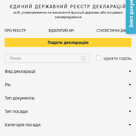
Зміст документа
ЄДИНИЙ ДЕРЖАВНИЙ РЕЄСТР ДЕКЛАРАЦІЙ
осіб, уповноважених на виконання функцій держави або місцевого
самоврядування
ПРО РЕЄСТР
ВІДКРИТИЙ АРІ
СТАТИСТИЧНІ ДАНІ
Подати декларацію
шукати скрізь
Вид декларації:
Рік:
Тип документа:
Тип посади:
Категорія посади: