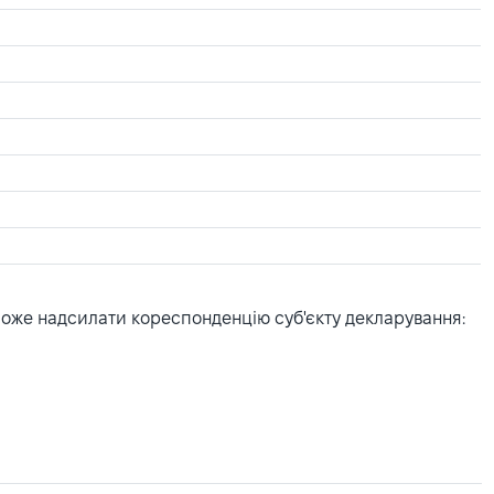
може надсилати кореспонденцію суб'єкту декларування: