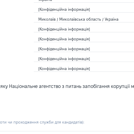
[Конфіденційна інформація]
Миколаїв / Миколаївська область / Україна
[Конфіденційна інформація]
[Конфіденційна інформація]
[Конфіденційна інформація]
[Конфіденційна інформація]
[Конфіденційна інформація]
ку Національне агентство з питань запобігання корупції 
боти чи проходження служби для кандидатів)
: