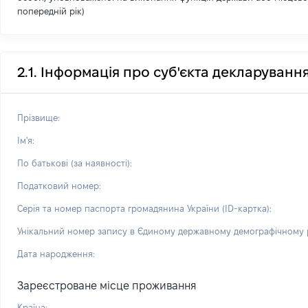
попередній рік)
2.1. Інформація про суб'єкта декларуванн
Прізвище:
Ім'я:
По батькові (за наявності):
Податковий номер:
Серія та номер паспорта громадянина України (ID-картка):
Унікальний номер запису в Єдиному державному демографічному р
Дата народження:
Зареєстроване місце проживання
Країна: