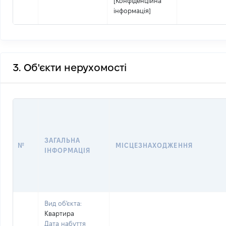
[Конфіденційна
інформація]
3. Об'єкти нерухомості
ЗАГАЛЬНА
№
МІСЦЕЗНАХОДЖЕННЯ
ІНФОРМАЦІЯ
Вид об'єкта:
Квартира
Дата набуття