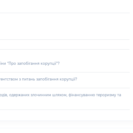
їни “Про запобігання корупції”?
ентством з питань запобігання корупції?
доходів, одержаних злочинним шляхом, фінансуванню тероризму та