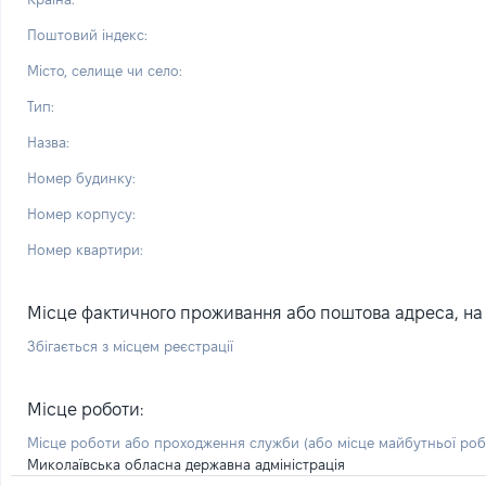
Поштовий індекс:
Місто, селище чи село:
Тип:
Назва:
Номер будинку:
Номер корпусу:
Номер квартири:
Місце фактичного проживання або поштова адреса, на я
Збігається з місцем реєстрації
Місце роботи:
Місце роботи або проходження служби
(або місце майбутньої ро
Миколаївська обласна державна адміністрація