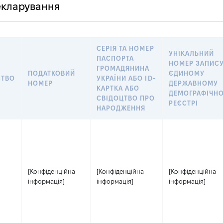
декларування
СЕРІЯ ТА НОМЕР
УНІКАЛЬНИЙ
ПАСПОРТА
НОМЕР ЗАПИСУ
ГРОМАДЯНИНА
ПОДАТКОВИЙ
ЄДИНОМУ
СТВО
УКРАЇНИ АБО ID-
НОМЕР
ДЕРЖАВНОМУ
КАРТКА АБО
ДЕМОГРАФІЧН
СВІДОЦТВО ПРО
РЕЄСТРІ
НАРОДЖЕННЯ
[Конфіденційна
[Конфіденційна
[Конфіденційна
інформація]
інформація]
інформація]