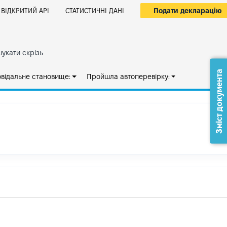
Подати декларацію
ВІДКРИТИЙ АРІ
СТАТИСТИЧНІ ДАНІ
укати скрізь
Зміст документа
овідальне становище:
Пройшла автоперевірку: