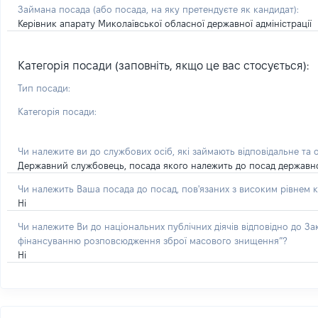
Займана посада
(або посада, на яку претендуєте як кандидат)
:
Керівник апарату Миколаївської обласної державної адміністрації
Категорія посади (заповніть, якщо це вас стосується):
Тип посади:
Категорія посади:
Чи належите ви до службових осіб, які займають відповідальне та 
Державний службовець, посада якого належить до посад державної с
Чи належить Ваша посада до посад, пов'язаних з високим рівнем к
Ні
Чи належите Ви до національних публічних діячів відповідно до З
фінансуванню розповсюдження зброї масового знищення”?
Ні