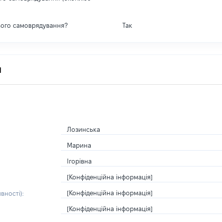
вого самоврядування?
Так
я
Лозинська
Марина
Ігорівна
[Конфіденційна інформація]
[Конфіденційна інформація]
вності):
[Конфіденційна інформація]