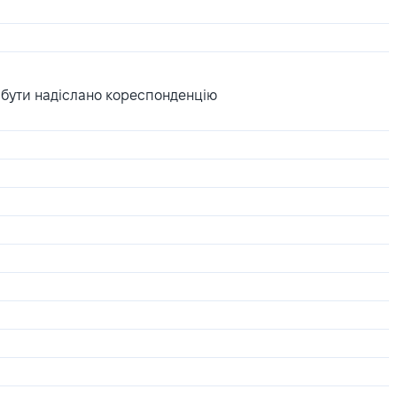
 бути надіслано кореспонденцію