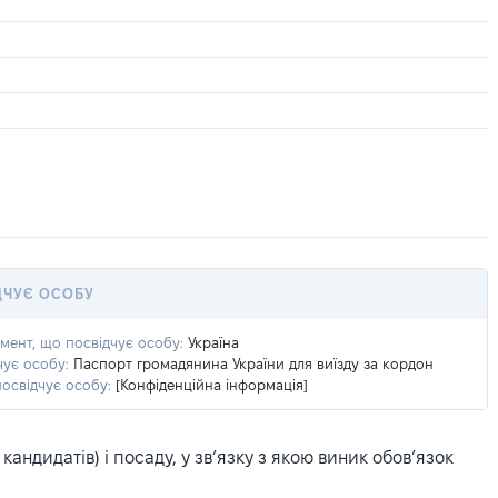
ДЧУЄ ОСОБУ
умент, що посвідчує особу:
Україна
чує особу:
Паспорт громадянина України для виїзду за кордон
посвідчує особу:
[Конфіденційна інформація]
ндидатів) і посаду, у зв’язку з якою виник обов’язок