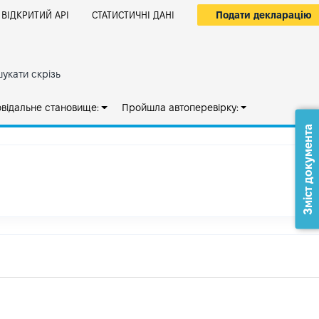
Подати декларацію
ВІДКРИТИЙ АРІ
СТАТИСТИЧНІ ДАНІ
укати скрізь
овідальне становище:
Пройшла автоперевірку:
Зміст документа