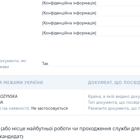
[Конфіденційна інформація]
[Конфіденційна інформація]
[Конфіденційна інформація]
[Конфіденційна інформація]
окументи, які
Так
ржави
 ЗА МЕЖАМИ УКРАЇНИ
ДОКУМЕНТ, ЩО ПОСВІ
LOZYNSKA
Країна, в якій видано док
NA
Тип документа, що посвід
 (за наявності):
Не застосовується
Реквізити документа, що 
або місце майбутньої роботи чи проходження служби для ка
кандидат):