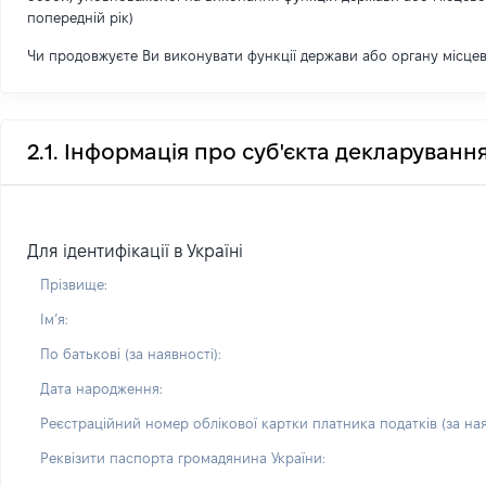
попередній рік)
Чи продовжуєте Ви виконувати функції держави або органу місце
2.1. Інформація про суб'єкта декларуванн
Для ідентифікації в Україні
Прізвище:
Імʼя:
По батькові (за наявності):
Дата народження:
Реєстраційний номер облікової картки платника податків (за ная
Реквізити паспорта громадянина України: