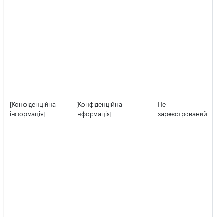
[Конфіденційна
[Конфіденційна
Не
інформація]
інформація]
зареєстрований