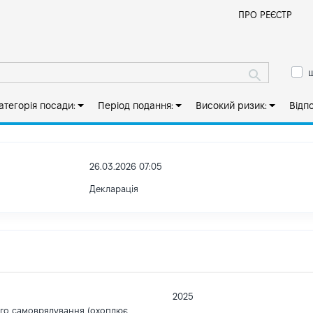
Й
ПРО РЕЄСТР
ш
атегорія посади:
Період подання:
Високий ризик:
Відп
26.03.2026 07:05
Декларація
2025
ого самоврядування (охоплює