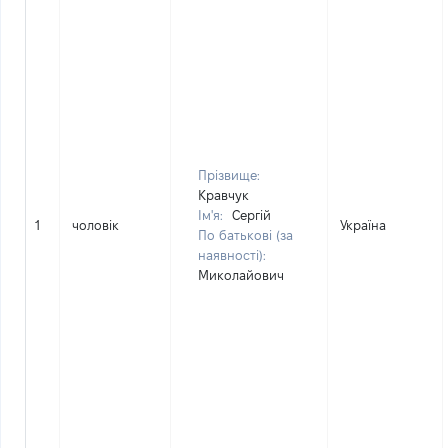
Прізвище:
Кравчук
Ім'я:
Сергій
1
чоловік
Україна
По батькові (за
наявності):
Миколайович