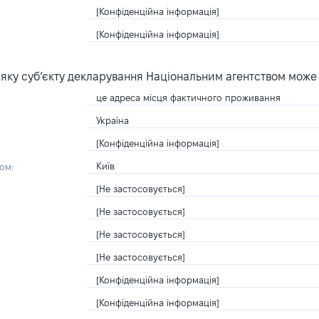
[Конфіденційна інформація]
[Конфіденційна інформація]
яку суб’єкту декларування Національним агентством може
це адреса місця фактичного проживання
Україна
[Конфіденційна інформація]
Київ
ом:
[Не застосовується]
[Не застосовується]
[Не застосовується]
[Не застосовується]
[Конфіденційна інформація]
[Конфіденційна інформація]