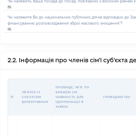
Чи належить Ваша посада до посад, пов'язаних з високим рівнем к
Ні
Чи належите Ви до національних публічних діячів відповідно до З
фінансуванню розповсюдження зброї масового знищення"?
Ні
2.2. Інформація про членів сім'ї суб'єкта 
ПРІЗВИЩЕ, ІМʼЯ, ПО
ЗВʼЯЗОК ІЗ
БАТЬКОВІ (ЗА
№
СУБʼЄКТОМ
НАЯВНОСТІ) ДЛЯ
ГРОМАДЯНСТВО
ДЕКЛАРУВАННЯ
ІДЕНТИФІКАЦІЇ В
УКРАЇНІ