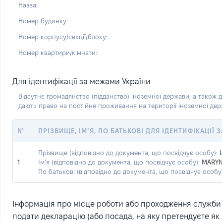
Назва:
Номер будинку:
Номер корпусу/секції/блоку:
Номер квартири/кімнати:
Для ідентифікації за межами України
Відсутнє громадянство (підданство) іноземної держави, а також д
дають право на постійне проживання на території іноземної де
№
ПРІЗВИЩЕ, ІМ’Я, ПО БАТЬКОВІ ДЛЯ ІДЕНТИФІКАЦІЇ
Прізвище (відповідно до документа, що посвідчує особу):
1
Ім’я (відповідно до документа, що посвідчує особу):
MARY
По батькові (відповідно до документа, що посвідчує особу)
Інформація про місце роботи або проходження служби (
подати декларацію (або посада, на яку претендуєте як 