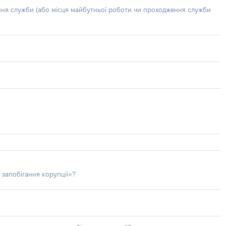
ння служби (або місця майбутньої роботи чи проходження служби
 запобігання корупції»?