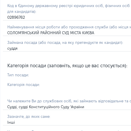
Код в Єдиному державному реєстрі юридичних осіб, фізичних осі
для кандидатів):
02896762
Найменування місця роботи або проходження служби (або місця м
СОЛОМ'ЯНСЬКИЙ РАЙОННИЙ СУД МІСТА КИЄВА
Займана посада
(або посада, на яку претендуєте як кандидат)
:
суддя
Категорія посади (заповніть, якщо це вас стосується):
Тип посади:
Категорія посади:
Чи належите Ви до службових осіб, які займають відповідальне та
Судді, судді Конституційного Суду України
Зазначте, до яких саме:
Інші