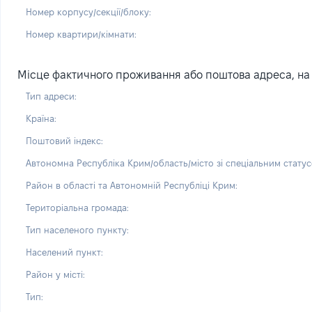
Номер корпусу/секції/блоку:
Номер квартири/кімнати:
Місце фактичного проживання або поштова адреса, на 
Тип адреси:
Країна:
Поштовий індекс:
Автономна Республіка Крим/область/місто зі спеціальним статус
Район в області та Автономній Республіці Крим:
Територіальна громада:
Тип населеного пункту:
Населений пункт:
Район у місті:
Тип: