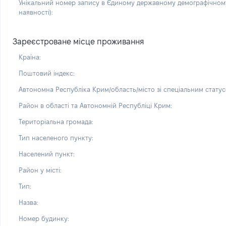
Унікальний номер запису в Єдиному державному демографічному
наявності):
Зареєстроване місце проживання
Країна:
Поштовий індекс:
Автономна Республіка Крим/область/місто зі спеціальним статус
Район в області та Автономній Республіці Крим:
Територіальна громада:
Тип населеного пункту:
Населений пункт:
Район у місті:
Тип:
Назва:
Номер будинку: