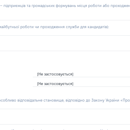
б – підприємців та громадських формувань місця роботи або проходже
айбутньої роботи чи проходження служби для кандидатів):
[Не застосовується]
[Не застосовується]
 особливо відповідальне становище, відповідно до Закону України «Про