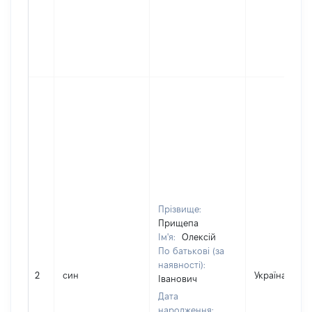
Прізвище:
Прищепа
Ім'я:
Олексій
По батькові (за
наявності):
2
син
Україна
Іванович
Дата
народження: