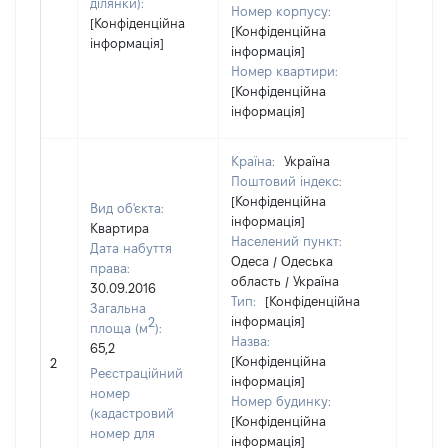
ділянки):
Номер корпусу:
[Конфіденційна
[Конфіденційна
інформація]
інформація]
Номер квартири:
[Конфіденційна
інформація]
Країна:
Україна
Поштовий індекс:
[Конфіденційна
Вид об'єкта:
інформація]
Квартира
Населений пункт:
Дата набуття
Одеса / Одеська
права:
область / Україна
30.09.2016
Тип:
[Конфіденційна
Загальна
інформація]
2
площа (м
):
Назва:
65,2
[Конфіденційна
8000
2
Реєстраційний
інформація]
номер
Номер будинку:
(кадастровий
[Конфіденційна
номер для
інформація]