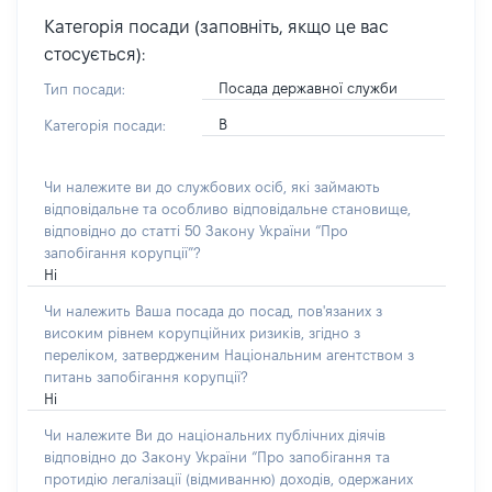
Категорія посади (заповніть, якщо це вас
стосується):
Посада державної служби
Тип посади:
В
Категорія посади:
Чи належите ви до службових осіб, які займають
відповідальне та особливо відповідальне становище,
відповідно до статті 50 Закону України “Про
запобігання корупції”?
Ні
Чи належить Ваша посада до посад, пов'язаних з
високим рівнем корупційних ризиків, згідно з
переліком, затвердженим Національним агентством з
питань запобігання корупції?
Ні
Чи належите Ви до національних публічних діячів
відповідно до Закону України “Про запобігання та
протидію легалізації (відмиванню) доходів, одержаних