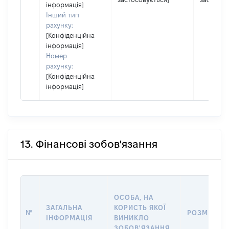
інформація]
Інший тип
рахунку:
[Конфіденційна
інформація]
Номер
рахунку:
[Конфіденційна
інформація]
13. Фінансові зобов'язання
ОСОБА, НА
ЗАГАЛЬНА
КОРИСТЬ ЯКОЇ
№
РОЗМІР
ІНФОРМАЦІЯ
ВИНИКЛО
ЗОБОВ'ЯЗАННЯ