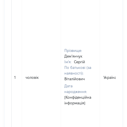
Прізвище:
Дем’янчук
Ім'я:
Сергій
По батькові (за
наявності):
1
чоловік
Україна
Віталійович
Дата
народження:
[Конфіденційна
інформація]