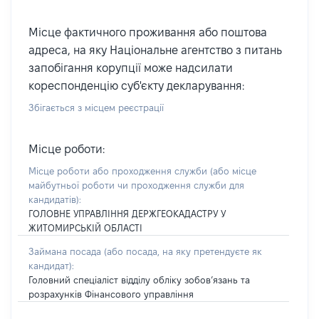
Місце фактичного проживання або поштова
адреса, на яку Національне агентство з питань
запобігання корупції може надсилати
кореспонденцію суб'єкту декларування:
Збігається з місцем реєстрації
Місце роботи:
Місце роботи або проходження служби
(або місце
майбутньої роботи чи проходження служби для
кандидатів)
:
ГОЛОВНЕ УПРАВЛІННЯ ДЕРЖГЕОКАДАСТРУ У
ЖИТОМИРСЬКІЙ ОБЛАСТІ
Займана посада
(або посада, на яку претендуєте як
кандидат)
:
Головний спеціаліст відділу обліку зобов’язань та
розрахунків Фінансового управління