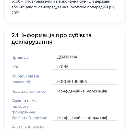
особи, уповноваженої на виконання функцій держави
або місцевого самоврядування (охоплює попередній рік)
2019
2.1. Інформація про суб'єкта
декларування
ДЕМ’ЯНЧУК
Прізвище:
ІРИНА
Ім'я:
По батькові (за
КОСТЯНТИНІВНА
наявності):
[Конфіденційна інформація]
Податковий номер:
Серія та номер
паспорта
громадянина
[Конфіденційна інформація]
України (ID-картка):
Унікальний номер