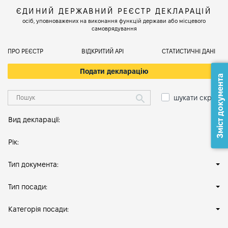
ЄДИНИЙ ДЕРЖАВНИЙ РЕЄСТР ДЕКЛАРАЦІЙ
осіб, уповноважених на виконання функцій держави або місцевого
самоврядування
ПРО РЕЄСТР
ВІДКРИТИЙ АРІ
СТАТИСТИЧНІ ДАНІ
Подати декларацію
Зміст документа
шукати скрізь
Вид декларації:
Рік:
Тип документа:
Тип посади:
Категорія посади: