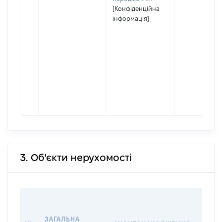
[Конфіденційна
інформація]
3. Об'єкти нерухомості
ВАРТ
ДАТУ
ЗАГАЛЬНА
ПРАВ