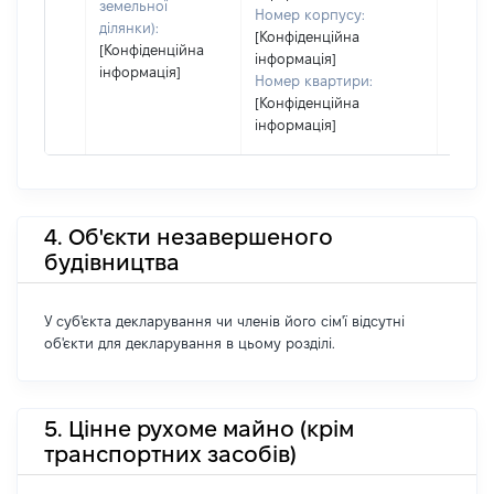
земельної
Номер корпусу:
ділянки):
[Конфіденційна
[Конфіденційна
інформація]
інформація]
Номер квартири:
[Конфіденційна
інформація]
4. Об'єкти незавершеного
будівництва
У суб'єкта декларування чи членів його сім'ї відсутні
об'єкти для декларування в цьому розділі.
5. Цінне рухоме майно (крім
транспортних засобів)