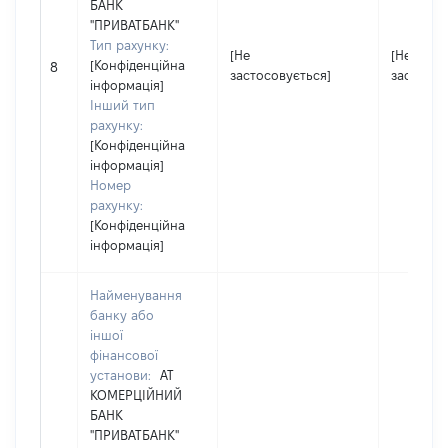
БАНК
"ПРИВАТБАНК"
Тип рахунку:
[Не
[Не
[Конфіденційна
8
застосовується]
застосов
інформація]
Інший тип
рахунку:
[Конфіденційна
інформація]
Номер
рахунку:
[Конфіденційна
інформація]
Найменування
банку або
іншої
фінансової
установи:
АТ
КОМЕРЦІЙНИЙ
БАНК
"ПРИВАТБАНК"