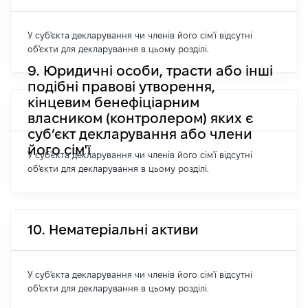
У суб'єкта декларування чи членів його сім'ї відсутні
об'єкти для декларування в цьому розділі.
9. Юридичні особи, трасти або інші
подібні правові утворення,
кінцевим бенефіціарним
власником (контролером) яких є
суб’єкт декларування або члени
його сім'ї
У суб'єкта декларування чи членів його сім'ї відсутні
об'єкти для декларування в цьому розділі.
10. Нематеріальні активи
У суб'єкта декларування чи членів його сім'ї відсутні
об'єкти для декларування в цьому розділі.