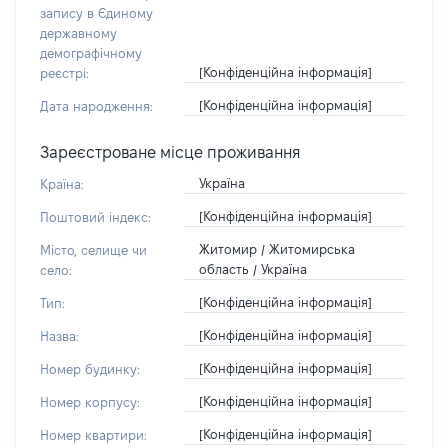
запису в Єдиному
державному
демографічному
[Конфіденційна інформація]
реєстрі:
[Конфіденційна інформація]
Дата народження:
Зареєстроване місце проживання
Україна
Країна:
[Конфіденційна інформація]
Поштовий індекс:
Житомир / Житомирська
Місто, селище чи
область / Україна
село:
[Конфіденційна інформація]
Тип:
[Конфіденційна інформація]
Назва:
[Конфіденційна інформація]
Номер будинку:
[Конфіденційна інформація]
Номер корпусу:
[Конфіденційна інформація]
Номер квартири: