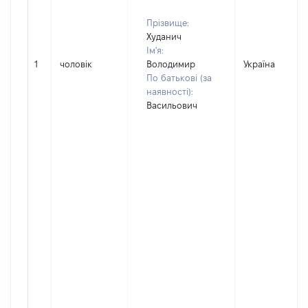
Прізвище:
Худанич
Ім'я:
1
чоловік
Володимир
Україна
По батькові (за
наявності):
Васильович