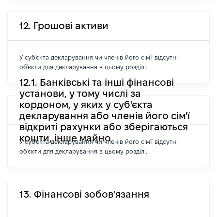
12. Грошові активи
У суб'єкта декларування чи членів його сім'ї відсутні
об'єкти для декларування в цьому розділі.
12.1. Банківські та інші фінансові
установи, у тому числі за
кордоном, у яких у суб'єкта
декларування або членів його сім'ї
відкриті рахунки або зберігаються
кошти, інше майно
У суб'єкта декларування чи членів його сім'ї відсутні
об'єкти для декларування в цьому розділі.
13. Фінансові зобов'язання