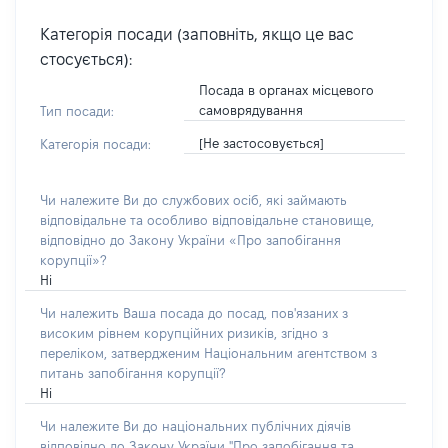
Категорія посади (заповніть, якщо це вас
стосується):
Посада в органах місцевого
самоврядування
Тип посади:
[Не застосовується]
Категорія посади:
Чи належите Ви до службових осіб, які займають
відповідальне та особливо відповідальне становище,
відповідно до Закону України «Про запобігання
корупції»?
Ні
Чи належить Ваша посада до посад, пов'язаних з
високим рівнем корупційних ризиків, згідно з
переліком, затвердженим Національним агентством з
питань запобігання корупції?
Ні
Чи належите Ви до національних публічних діячів
відповідно до Закону України "Про запобігання та