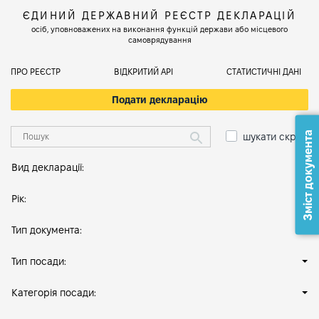
ЄДИНИЙ ДЕРЖАВНИЙ РЕЄСТР ДЕКЛАРАЦІЙ
осіб, уповноважених на виконання функцій держави або місцевого
самоврядування
ПРО РЕЄСТР
ВІДКРИТИЙ АРІ
СТАТИСТИЧНІ ДАНІ
Подати декларацію
Зміст документа
шукати скрізь
Вид декларації:
Рік:
Тип документа:
Тип посади:
Категорія посади: