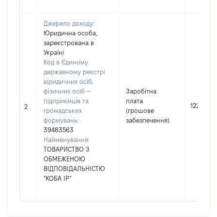
Джерело доходу:
Юридична особа,
зареєстрована в
Україні
Код в Єдиному
державному реєстрі
юридичних осіб,
фізичних осіб –
Заробітна
підприємців та
плата
122000
2
громадських
(грошове
формувань:
забезпечення)
39483563
Найменування:
ТОВАРИСТВО З
ОБМЕЖЕНОЮ
ВІДПОВІДАЛЬНІСТЮ
"КОБА ІР"