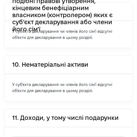
подібні правові утворення,
кінцевим бенефіціарним
власником (контролером) яких є
суб’єкт декларування або члени
його сім'ї
У суб'єкта декларування чи членів його сім'ї відсутні
об'єкти для декларування в цьому розділі.
10. Нематеріальні активи
У суб'єкта декларування чи членів його сім'ї відсутні
об'єкти для декларування в цьому розділі.
11. Доходи, у тому числі подарунки