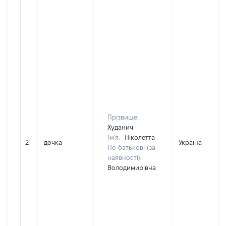
Прізвище:
Худанич
Ім'я:
Ніколетта
2
дочка
Україна
По батькові (за
наявності):
Володимирівна