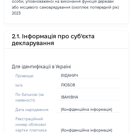
особи, уповноваженої на виконання функцій держави
або місцевого самоврядування (охоплює попередній рік)
2023
2.1. Інформація про суб'єкта
декларування
Для ідентифікації в Україні
ХУДАНИЧ
Прізвище:
ЛЮБОВ
Імʼя:
По батькові (за
ІВАНІВНА
наявності):
[Конфіденційна інформація]
Дата народження:
Реєстраційний
номер облікової
[Конфіденційна інформація]
картки платника