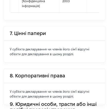
[Конфіденційна
2003
інформація]
7. Цінні папери
У суб'єкта декларування чи членів його сім'ї відсутні
об'єкти для декларування в цьому розділі.
8. Корпоративні права
У суб'єкта декларування чи членів його сім'ї відсутні
об'єкти для декларування в цьому розділі.
9. Юридичні особи, трасти або інші