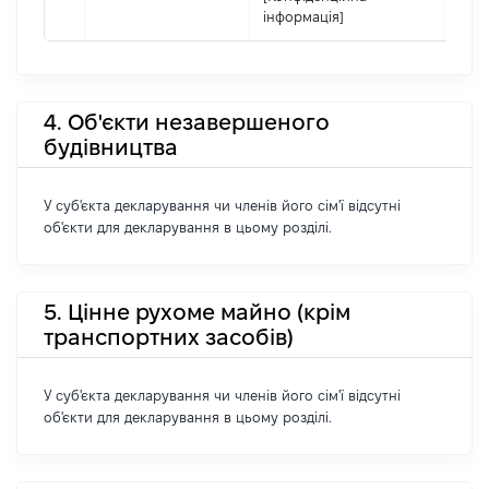
інформація]
4. Об'єкти незавершеного
будівництва
У суб'єкта декларування чи членів його сім'ї відсутні
об'єкти для декларування в цьому розділі.
5. Цінне рухоме майно (крім
транспортних засобів)
У суб'єкта декларування чи членів його сім'ї відсутні
об'єкти для декларування в цьому розділі.