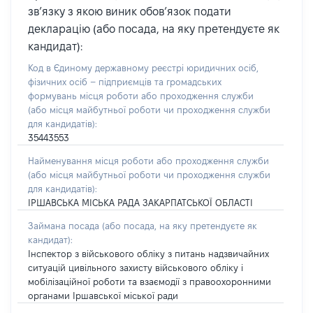
зв’язку з якою виник обов’язок подати
декларацію (або посада, на яку претендуєте як
кандидат):
Код в Єдиному державному реєстрі юридичних осіб,
фізичних осіб – підприємців та громадських
формувань місця роботи або проходження служби
(або місця майбутньої роботи чи проходження служби
для кандидатів):
35443553
Найменування місця роботи або проходження служби
(або місця майбутньої роботи чи проходження служби
для кандидатів):
ІРШАВСЬКА МІСЬКА РАДА ЗАКАРПАТСЬКОЇ ОБЛАСТІ
Займана посада
(або посада, на яку претендуєте як
кандидат)
:
Інспектор з військового обліку з питань надзвичайних
ситуацій цивільного захисту військового обліку і
мобілізаційної роботи та взаємодії з правоохоронними
органами Іршавської міської ради