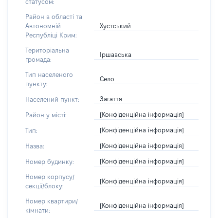
статусом:
Район в області та
Хустський
Автономній
Республіці Крим:
Територіальна
Іршавська
громада:
Тип населеного
Село
пункту:
Загаття
Населений пункт:
[Конфіденційна інформація]
Район у місті:
[Конфіденційна інформація]
Тип:
[Конфіденційна інформація]
Назва:
[Конфіденційна інформація]
Номер будинку:
Номер корпусу/
[Конфіденційна інформація]
секції/блоку:
Номер квартири/
[Конфіденційна інформація]
кімнати: