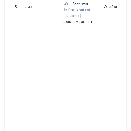
Ім'я:
Валентин
3
син
Україна
По батькові (за
наявності):
Володимирович