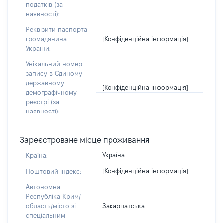
податків (за
наявності):
Реквізити паспорта
[Конфіденційна інформація]
громадянина
України:
Унікальний номер
запису в Єдиному
державному
[Конфіденційна інформація]
демографічному
реєстрі (за
наявності):
Зареєстроване місце проживання
Україна
Країна:
[Конфіденційна інформація]
Поштовий індекс:
Автономна
Республіка Крим/
Закарпатська
область/місто зі
спеціальним