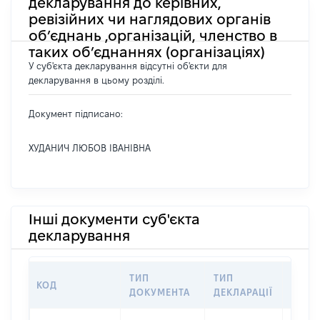
декларування до керівних,
ревізійних чи наглядових органів
об’єднань ,організацій, членство в
таких об’єднаннях (організаціях)
У суб'єкта декларування відсутні об'єкти для
декларування в цьому розділі.
Документ підписано:
ХУДАНИЧ ЛЮБОВ ІВАНІВНА
Інші документи суб'єкта
декларування
ТИП
ТИП
КОД
ПЕРІ
ДОКУМЕНТА
ДЕКЛАРАЦІЇ