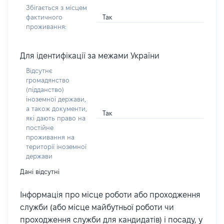
Збігається з місцем
Так
фактичного
проживання:
Для ідентифікації за межами України
Відсутнє
громадянство
(підданство)
іноземної держави,
а також документи,
Так
які дають право на
постійне
проживання на
території іноземної
держави
Дані відсутні
Інформація про місце роботи або проходження
служби (або місце майбутньої роботи чи
проходження служби для кандидатів) і посаду, у