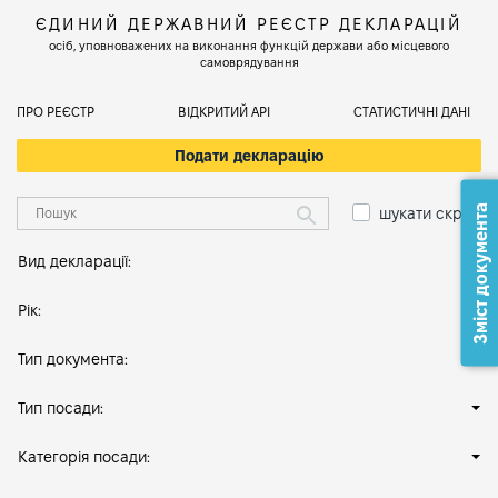
ЄДИНИЙ ДЕРЖАВНИЙ РЕЄСТР ДЕКЛАРАЦІЙ
осіб, уповноважених на виконання функцій держави або місцевого
самоврядування
ПРО РЕЄСТР
ВІДКРИТИЙ АРІ
СТАТИСТИЧНІ ДАНІ
Подати декларацію
Зміст документа
шукати скрізь
Вид декларації:
Рік:
Тип документа:
Тип посади:
Категорія посади: