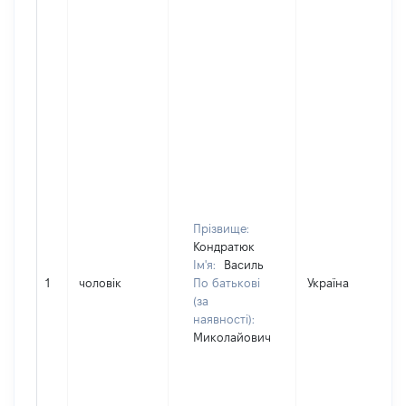
Прізвище:
Кондратюк
Ім'я:
Василь
1
чоловік
По батькові
Україна
(за
наявності):
Миколайович