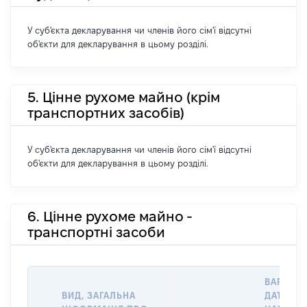
У суб'єкта декларування чи членів його сім'ї відсутні
об'єкти для декларування в цьому розділі.
5. Цінне рухоме майно (крім
транспортних засобів)
У суб'єкта декларування чи членів його сім'ї відсутні
об'єкти для декларування в цьому розділі.
6. Цінне рухоме майно -
транспортні засоби
ВАРТІСТ
ВИД, ЗАГАЛЬНА
ДАТУ