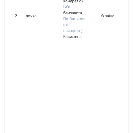
Кондратюк
Ім'я:
Єлизавета
2
дочка
Україна
По батькові
(за
наявності):
Василівна