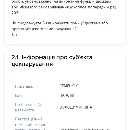
особи, уповноваженої на виконання функцій держави
або місцевого самоврядування (охоплює попередній рік)
2021
Чи продовжуєте Ви виконувати функції держави або
органу місцевого самоврядування?
Так
2.1. Інформація про суб'єкта
декларування
СЕМЕНЮК
Прізвище:
НАТАЛІЯ
Імʼя:
По батькові (за
ВОЛОДИМИРІВНА
наявності):
Реєстраційний
номер облікової
[Конфіденційна інформація]