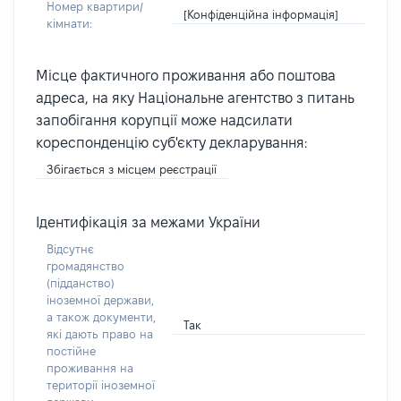
Номер квартири/
[Конфіденційна інформація]
кімнати:
Місце фактичного проживання або поштова
адреса, на яку Національне агентство з питань
запобігання корупції може надсилати
кореспонденцію суб'єкту декларування:
Збігається з місцем реєстрації
Ідентифікація за межами України
Відсутнє
громадянство
(підданство)
іноземної держави,
а також документи,
Так
які дають право на
постійне
проживання на
території іноземної