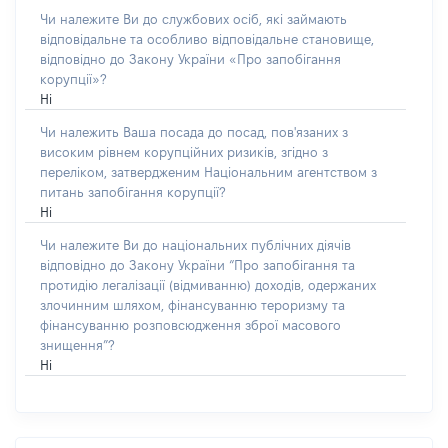
Чи належите Ви до службових осіб, які займають
відповідальне та особливо відповідальне становище,
відповідно до Закону України «Про запобігання
корупції»?
Ні
Чи належить Ваша посада до посад, пов'язаних з
високим рівнем корупційних ризиків, згідно з
переліком, затвердженим Національним агентством з
питань запобігання корупції?
Ні
Чи належите Ви до національних публічних діячів
відповідно до Закону України “Про запобігання та
протидію легалізації (відмиванню) доходів, одержаних
злочинним шляхом, фінансуванню тероризму та
фінансуванню розповсюдження зброї масового
знищення”?
Ні