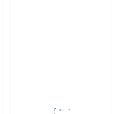
Прізвище: