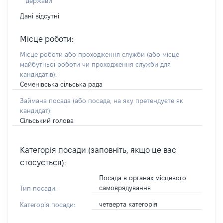
держави
Дані відсутні
Місце роботи:
Місце роботи або проходження служби
(або місце
майбутньої роботи чи проходження служби для
кандидатів)
:
Семенівська сільська рада
Займана посада
(або посада, на яку претендуєте як
кандидат)
:
Сільський голова
Категорія посади (заповніть, якщо це вас
стосується):
Посада в органах місцевого
самоврядування
Тип посади:
четверта категорія
Категорія посади: