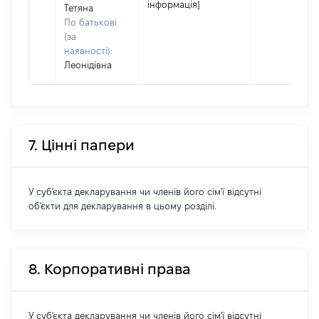
інформація]
Тетяна
По батькові
(за
наявності):
Леонідівна
7. Цінні папери
У суб'єкта декларування чи членів його сім'ї відсутні
об'єкти для декларування в цьому розділі.
8. Корпоративні права
У суб'єкта декларування чи членів його сім'ї відсутні