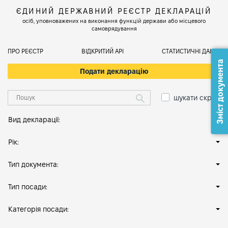
ЄДИНИЙ ДЕРЖАВНИЙ РЕЄСТР ДЕКЛАРАЦІЙ
осіб, уповноважених на виконання функцій держави або місцевого
самоврядування
ПРО РЕЄСТР
ВІДКРИТИЙ АРІ
СТАТИСТИЧНІ ДАНІ
Зміст документа
Подати декларацію
шукати скрізь
Вид декларації:
Рік:
Тип документа:
Тип посади:
Категорія посади: