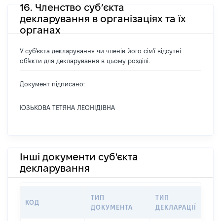
16. Членство суб’єкта
декларування в організаціях та їх
органах
У суб'єкта декларування чи членів його сім'ї відсутні
об'єкти для декларування в цьому розділі.
Документ підписано:
ЮЗЬКОВА ТЕТЯНА ЛЕОНІДІВНА
Інші документи суб'єкта
декларування
ТИП
ТИП
КОД
П
ДОКУМЕНТА
ДЕКЛАРАЦІЇ