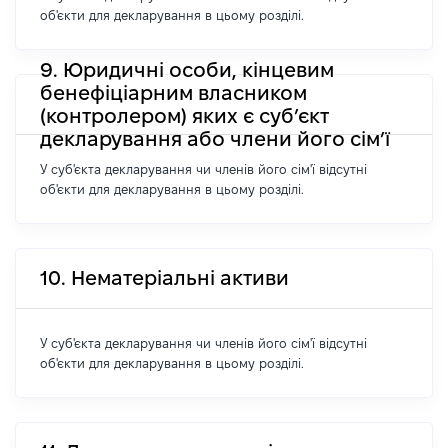
об'єкти для декларування в цьому розділі.
9. Юридичні особи, кінцевим
бенефіціарним власником
(контролером) яких є суб’єкт
декларування або члени його сім’ї
У суб'єкта декларування чи членів його сім'ї відсутні
об'єкти для декларування в цьому розділі.
10. Нематеріальні активи
У суб'єкта декларування чи членів його сім'ї відсутні
об'єкти для декларування в цьому розділі.