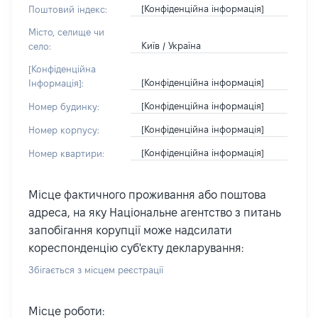
[Конфіденційна інформація]
Поштовий індекс:
Місто, селище чи
Київ / Україна
село:
[Конфіденційна
[Конфіденційна інформація]
Інформація]:
[Конфіденційна інформація]
Номер будинку:
[Конфіденційна інформація]
Номер корпусу:
[Конфіденційна інформація]
Номер квартири:
Місце фактичного проживання або поштова
адреса, на яку Національне агентство з питань
запобігання корупції може надсилати
кореспонденцію суб'єкту декларування:
Збігається з місцем реєстрації
Місце роботи: