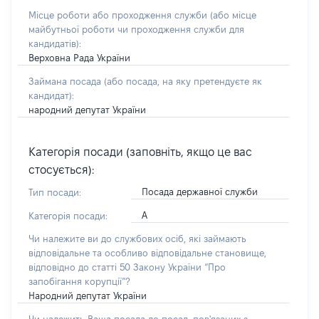
Місце роботи або проходження служби
(або місце
майбутньої роботи чи проходження служби для
кандидатів)
:
Верховна Рада України
Займана посада
(або посада, на яку претендуєте як
кандидат)
:
народний депутат України
Категорія посади (заповніть, якщо це вас
стосується):
Посада державної служби
Тип посади:
А
Категорія посади:
Чи належите ви до службових осіб, які займають
відповідальне та особливо відповідальне становище,
відповідно до статті 50 Закону України “Про
запобігання корупції”?
Народний депутат України