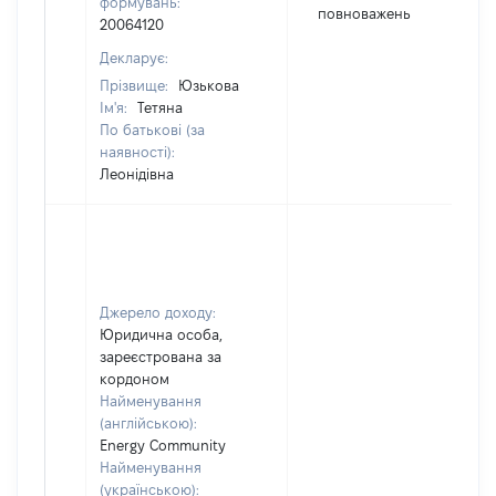
формувань:
повноважень
20064120
Декларує:
Прізвище:
Юзькова
Ім'я:
Тетяна
По батькові (за
наявності):
Леонідівна
Джерело доходу:
Юридична особа,
зареєстрована за
кордоном
Найменування
(англійською):
Energy Community
Найменування
(українською):