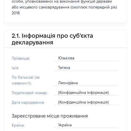
особи, уповноваженої на виконання функцій держави
або місцевого самоврядування (охоплює попередній рік)
2016
2.1. Інформація про суб'єкта
декларування
Юзькова
Прізвище:
Тетяна
Ім'я:
По батькові (за
Леонідівна
наявності):
[Конфіденційна інформація]
Податковий номер:
[Конфіденційна інформація]
Дата народження:
Зареєстроване місце проживання
Україна
Країна: