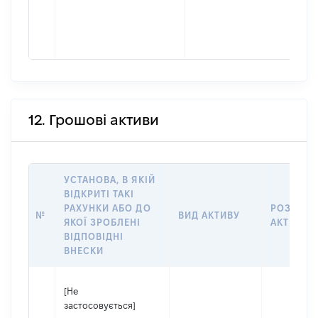
12. Грошові активи
УСТАНОВА, В ЯКІЙ
ВІДКРИТІ ТАКІ
РАХУНКИ АБО ДО
РОЗМІР
№
ВИД АКТИВУ
ЯКОЇ ЗРОБЛЕНІ
АКТИВУ
ВІДПОВІДНІ
ВНЕСКИ
[Не
застосовується]