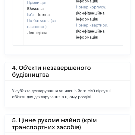
інформація]
Прізвище:
Номер корпусу:
Юзькова
[Конфіденційна
Ім'я:
Тетяна
інформація]
По батькові (за
Номер квартири:
наявності):
[Конфіденційна
Леонідівна
інформація]
4. Об'єкти незавершеного
будівництва
У суб'єкта декларування чи членів його сім'ї відсутні
об'єкти для декларування в цьому розділі.
5. Цінне рухоме майно (крім
транспортних засобів)