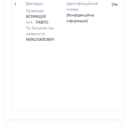
Декларує:
Ідентифікаційний
1
[Не відом
номер:
Прізвище:
[Конфіденційна
БЕЗМАЩУК
інформація]
Ім'я:
ПАВЛО
По батькові (за
наявності):
МИКОЛАЙОВИЧ