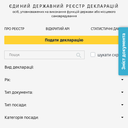
ЄДИНИЙ ДЕРЖАВНИЙ РЕЄСТР ДЕКЛАРАЦІЙ
осіб, уповноважених на виконання функцій держави або місцевого
самоврядування
ПРО РЕЄСТР
ВІДКРИТИЙ АРІ
СТАТИСТИЧНІ ДАНІ
Зміст документа
Подати декларацію
шукати скрізь
Вид декларації:
Рік:
Тип документа:
Тип посади:
Категорія посади: