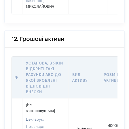
наявності):
МИКОЛАЙОВИЧ
12. Грошові активи
УСТАНОВА, В ЯКІЙ
ВІДКРИТІ ТАКІ
РАХУНКИ АБО ДО
ВИД
РОЗМІР
№
ЯКОЇ ЗРОБЛЕНІ
АКТИВУ
АКТИВУ
ВІДПОВІДНІ
ВНЕСКИ
[Не
застосовується]
Декларує:
40000
Прізвище:
Готівкові