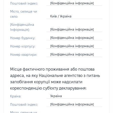
[Конфіденційна інформація]
Поштовий індекс:
Місто, селище чи
Київ / Україна
село:
[Конфіденційна
[Конфіденційна інформація]
Інформація]:
[Конфіденційна інформація]
Номер будинку:
[Конфіденційна інформація]
Номер корпусу:
[Конфіденційна інформація]
Номер квартири:
Місце фактичного проживання або поштова
адреса, на яку Національне агентство з питань
запобігання корупції може надсилати
кореспонденцію суб'єкту декларування:
Україна
Країна:
[Конфіденційна інформація]
Поштовий індекс:
Місто, селище чи