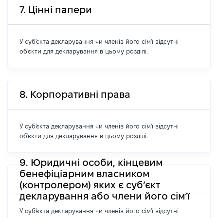
7. Цінні папери
У суб'єкта декларування чи членів його сім'ї відсутні
об'єкти для декларування в цьому розділі.
8. Корпоративні права
У суб'єкта декларування чи членів його сім'ї відсутні
об'єкти для декларування в цьому розділі.
9. Юридичні особи, кінцевим
бенефіціарним власником
(контролером) яких є суб’єкт
декларування або члени його сім’ї
У суб'єкта декларування чи членів його сім'ї відсутні