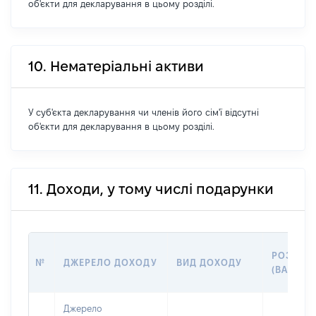
об'єкти для декларування в цьому розділі.
10. Нематеріальні активи
У суб'єкта декларування чи членів його сім'ї відсутні
об'єкти для декларування в цьому розділі.
11. Доходи, у тому числі подарунки
РОЗМІР
№
ДЖЕРЕЛО ДОХОДУ
ВИД ДОХОДУ
(ВАРТІСТ
Джерело