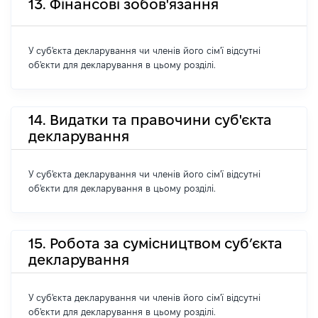
13. Фінансові зобов'язання
У суб'єкта декларування чи членів його сім'ї відсутні
об'єкти для декларування в цьому розділі.
14. Видатки та правочини суб'єкта
декларування
У суб'єкта декларування чи членів його сім'ї відсутні
об'єкти для декларування в цьому розділі.
15. Робота за сумісництвом суб’єкта
декларування
У суб'єкта декларування чи членів його сім'ї відсутні
об'єкти для декларування в цьому розділі.