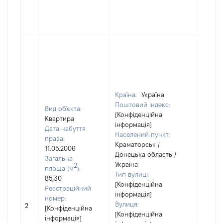
Країна:
Україна
Поштовий індекс:
Вид об'єкта:
[Конфіденційна
Квартира
інформація]
Дата набуття
Населений пункт:
права:
Краматорськ /
11.05.2006
Донецька область /
Загальна
Україна
2
площа (м
):
Тип вулиці:
85,30
[Конфіденційна
Реєстраційний
інформація]
номер:
Вулиця:
2
11669
[Конфіденційна
[Конфіденційна
інформація]