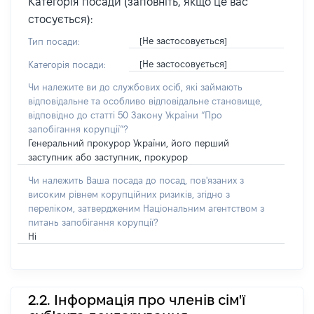
Категорія посади (заповніть, якщо це вас
стосується):
[Не застосовується]
Тип посади:
[Не застосовується]
Категорія посади:
Чи належите ви до службових осіб, які займають
відповідальне та особливо відповідальне становище,
відповідно до статті 50 Закону України “Про
запобігання корупції”?
Генеральний прокурор України, його перший
заступник або заступник, прокурор
Чи належить Ваша посада до посад, пов'язаних з
високим рівнем корупційних ризиків, згідно з
переліком, затвердженим Національним агентством з
питань запобігання корупції?
Ні
2.2. Інформація про членів сім'ї