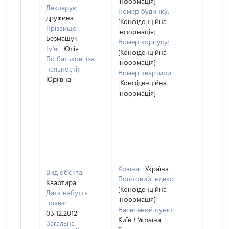
інформація]
Декларує:
Номер будинку:
дружина
[Конфіденційна
Прізвище:
інформація]
Безмащук
Номер корпусу:
Ім'я:
Юлія
[Конфіденційна
По батькові (за
інформація]
наявності):
Номер квартири:
Юріївна
[Конфіденційна
інформація]
Країна:
Україна
Вид об'єкта:
Поштовий індекс:
Квартира
[Конфіденційна
Дата набуття
інформація]
права:
Населений пункт:
03.12.2012
Київ / Україна
Загальна