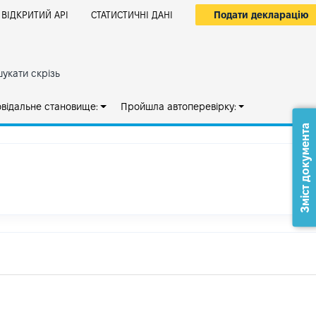
Подати декларацію
ВІДКРИТИЙ АРІ
СТАТИСТИЧНІ ДАНІ
укати скрізь
овідальне становище:
Пройшла автоперевірку:
Зміст документа