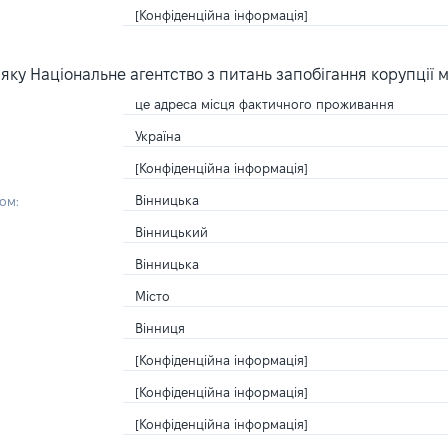
[Конфіденційна інформація]
ку Національне агентство з питань запобігання корупції 
це адреса місця фактичного проживання
Україна
[Конфіденційна інформація]
Вінницька
ом:
Вінницький
Вінницька
Місто
Вінниця
[Конфіденційна інформація]
[Конфіденційна інформація]
[Конфіденційна інформація]