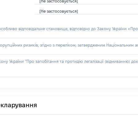
[Не застосовується]
[Не застосовується]
 особливо відповідальне становище, відповідно до Закону України «Про
орупційних ризиків, згідно з переліком, затвердженим Національним аг
акону України “Про запобігання та протидію легалізації (відмиванню) 
декларування