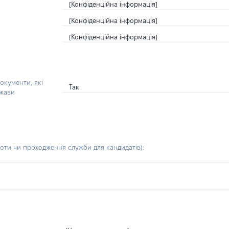
[Конфіденційна інформація]
[Конфіденційна інформація]
[Конфіденційна інформація]
окументи, які
Так
ржави
боти чи проходження служби для кандидатів)
: