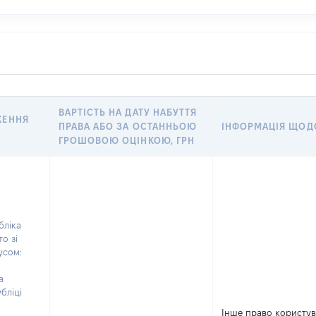
ВАРТІСТЬ НА ДАТУ НАБУТТЯ
ЖЕННЯ
ПРАВА АБО ЗА ОСТАННЬОЮ
ІНФОРМАЦІЯ ЩОДО 
ГРОШОВОЮ ОЦІНКОЮ, ГРН
бліка
о зі
усом:
а
бліці
й
Інше право користу