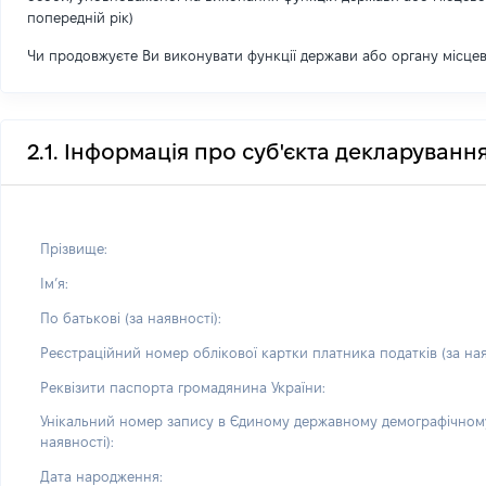
попередній рік)
Чи продовжуєте Ви виконувати функції держави або органу місце
2.1. Інформація про суб'єкта декларуванн
Прізвище:
Імʼя:
По батькові (за наявності):
Реєстраційний номер облікової картки платника податків (за ная
Реквізити паспорта громадянина України:
Унікальний номер запису в Єдиному державному демографічному
наявності):
Дата народження: