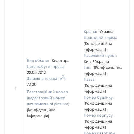
Країна:
Україна
Поштовий індекс:
[Конфіденційна
інформація]
Населений пункт:
Вид об'єкта:
Квартира
Київ / Україна
Дата набуття права:
Тип:
[Конфіденційна
22.03.2012
інформація]
2
Загальна площа (м
):
Назва:
72,00
[Конфіденційна
1
інформація]
Реєстраційний номер
Номер будинку:
(кадастровий номер
[Конфіденційна
для земельної ділянки):
інформація]
[Конфіденційна
Номер корпусу:
інформація]
[Конфіденційна
інформація]
Номер квартири: