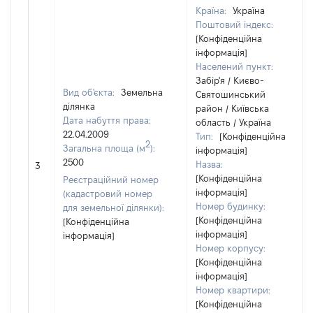
Країна:
Україна
Поштовий індекс:
[Конфіденційна
інформація]
Населений пункт:
Забір'я / Києво-
Вид об'єкта:
Земельна
Святошинський
ділянка
район / Київська
Дата набуття права:
область / Україна
22.04.2009
Тип:
[Конфіденційна
2
Загальна площа (м
):
інформація]
2500
Назва:
3
[Конфіденційна
Реєстраційний номер
інформація]
(кадастровий номер
Номер будинку:
для земельної ділянки):
[Конфіденційна
[Конфіденційна
інформація]
інформація]
Номер корпусу:
[Конфіденційна
інформація]
Номер квартири:
[Конфіденційна