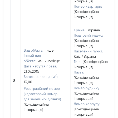
інформація]
Номер квартири:
[Конфіденційна
інформація]
Країна:
Україна
Поштовий індекс:
[Конфіденційна
інформація]
Вид об'єкта:
Інше
Населений пункт:
Інший вид
Київ / Україна
об'єкта:
машиномісце
Тип:
[Конфіденційна
Дата набуття права:
інформація]
21.07.2015
Назва:
2
Загальна площа (м
):
[Конфіденційна
8
13,00
інформація]
Номер будинку:
Реєстраційний номер
[Конфіденційна
(кадастровий номер
інформація]
для земельної ділянки):
Номер корпусу:
[Конфіденційна
[Конфіденційна
інформація]
інформація]