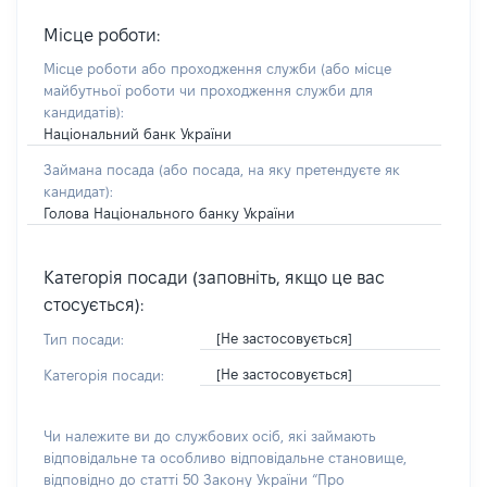
Місце роботи:
Місце роботи або проходження служби
(або місце
майбутньої роботи чи проходження служби для
кандидатів)
:
Національний банк України
Займана посада
(або посада, на яку претендуєте як
кандидат)
:
Голова Національного банку України
Категорія посади (заповніть, якщо це вас
стосується):
[Не застосовується]
Тип посади:
[Не застосовується]
Категорія посади:
Чи належите ви до службових осіб, які займають
відповідальне та особливо відповідальне становище,
відповідно до статті 50 Закону України “Про