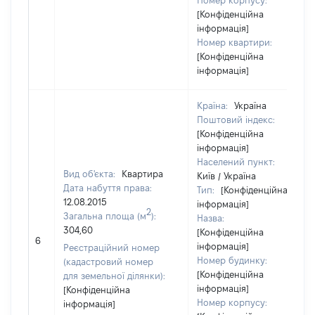
Номер корпусу:
[Конфіденційна
інформація]
Номер квартири:
[Конфіденційна
інформація]
Країна:
Україна
Поштовий індекс:
[Конфіденційна
інформація]
Населений пункт:
Вид об'єкта:
Квартира
Київ / Україна
Дата набуття права:
Тип:
[Конфіденційна
12.08.2015
інформація]
2
Загальна площа (м
):
Назва:
304,60
[Конфіденційна
6
інформація]
Реєстраційний номер
Номер будинку:
(кадастровий номер
[Конфіденційна
для земельної ділянки):
інформація]
[Конфіденційна
Номер корпусу:
інформація]