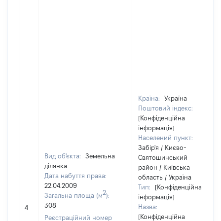
Країна:
Україна
Поштовий індекс:
[Конфіденційна
інформація]
Населений пункт:
Забір'я / Києво-
Вид об'єкта:
Земельна
Святошинський
ділянка
район / Київська
Дата набуття права:
область / Україна
22.04.2009
Тип:
[Конфіденційна
2
Загальна площа (м
):
інформація]
308
Назва:
4
[Конфіденційна
Реєстраційний номер