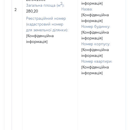
інформація]
2
Загальна площа (м
):
Назва:
2
280,20
[Конфіденційна
Реєстраційний номер
інформація]
(кадастровий номер
Номер будинку:
для земельної ділянки):
[Конфіденційна
[Конфіденційна
інформація]
інформація]
Номер корпусу:
[Конфіденційна
інформація]
Номер квартири:
[Конфіденційна
інформація]