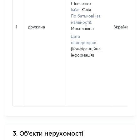
Шевченко
Ім'я:
Юлія
По батькові (за
наявності):
1
дружина
Україна
Миколаївна
Дата
народження:
[Конфіденційна
інформація]
3. Об'єкти нерухомості