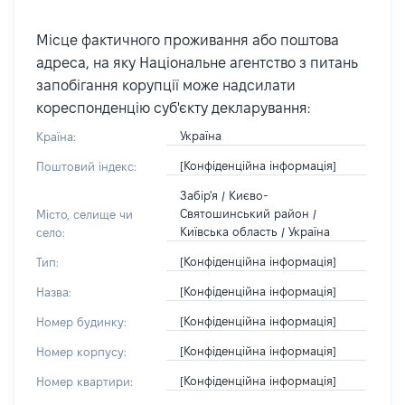
Місце фактичного проживання або поштова
адреса, на яку Національне агентство з питань
запобігання корупції може надсилати
кореспонденцію суб'єкту декларування:
Україна
Країна:
[Конфіденційна інформація]
Поштовий індекс:
Забір'я / Києво-
Святошинський район /
Місто, селище чи
Київська область / Україна
село:
[Конфіденційна інформація]
Тип:
[Конфіденційна інформація]
Назва:
[Конфіденційна інформація]
Номер будинку:
[Конфіденційна інформація]
Номер корпусу:
[Конфіденційна інформація]
Номер квартири: