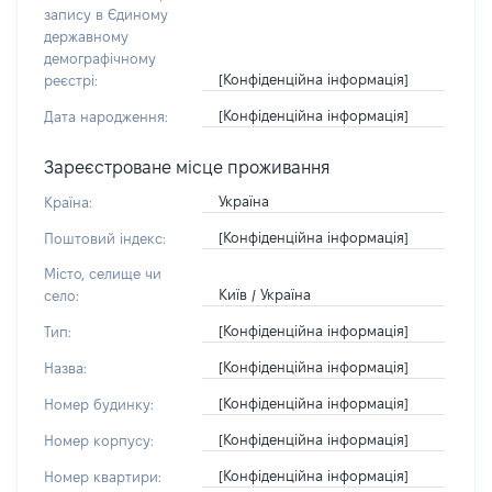
запису в Єдиному
державному
демографічному
[Конфіденційна інформація]
реєстрі:
[Конфіденційна інформація]
Дата народження:
Зареєстроване місце проживання
Україна
Країна:
[Конфіденційна інформація]
Поштовий індекс:
Місто, селище чи
Київ / Україна
село:
[Конфіденційна інформація]
Тип:
[Конфіденційна інформація]
Назва:
[Конфіденційна інформація]
Номер будинку:
[Конфіденційна інформація]
Номер корпусу:
[Конфіденційна інформація]
Номер квартири: