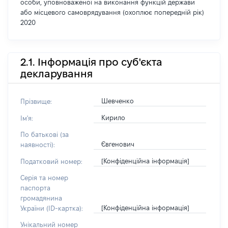
особи, уповноваженої на виконання функцій держави
або місцевого самоврядування (охоплює попередній рік)
2020
2.1. Інформація про суб'єкта
декларування
Шевченко
Прізвище:
Кирило
Ім'я:
По батькові (за
Євгенович
наявності):
[Конфіденційна інформація]
Податковий номер:
Серія та номер
паспорта
громадянина
[Конфіденційна інформація]
України (ID-картка):
Унікальний номер