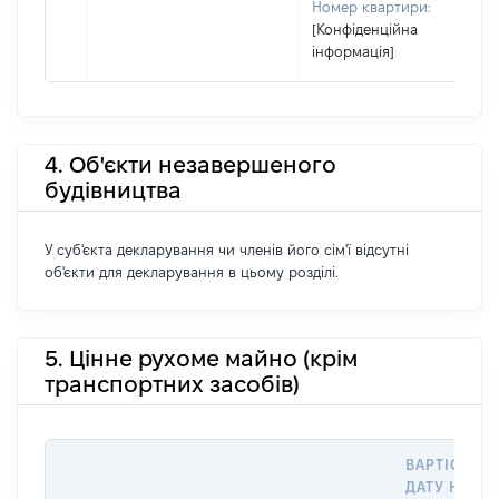
Номер квартири:
[Конфіденційна
інформація]
4. Об'єкти незавершеного
будівництва
У суб'єкта декларування чи членів його сім'ї відсутні
об'єкти для декларування в цьому розділі.
5. Цінне рухоме майно (крім
транспортних засобів)
ВАРТІСТЬ Н
ДАТУ НАБУ