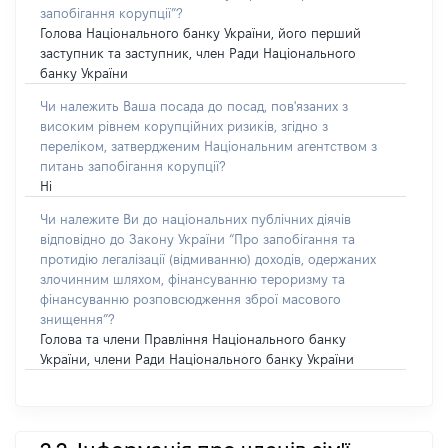
запобігання корупції”?
Голова Національного банку України, його перший
заступник та заступник, член Ради Національного
банку України
Чи належить Ваша посада до посад, пов'язаних з
високим рівнем корупційних ризиків, згідно з
переліком, затвердженим Національним агентством з
питань запобігання корупції?
Ні
Чи належите Ви до національних публічних діячів
відповідно до Закону України “Про запобігання та
протидію легалізації (відмиванню) доходів, одержаних
злочинним шляхом, фінансуванню тероризму та
фінансуванню розповсюдження зброї масового
знищення”?
Голова та члени Правління Національного банку
України, члени Ради Національного банку України