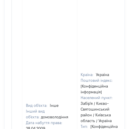
Країна:
Україна
Поштовий індекс:
[Конфіденційна
інформація]
Населений пункт:
Забір'я / Києво-
Вид об'єкта:
Інше
Святошинський
Інший вид
район / Київська
об'єкта:
домоволодіння
область / Україна
Дата набуття права:
Тип:
[Конфіденційна
28.04.2009