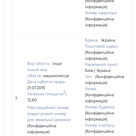
[Конфіденційна
інформація]
Номер квартири:
[Конфіденційна
інформація]
Країна:
Україна
Поштовий індекс:
[Конфіденційна
інформація]
Вид об'єкта:
Інше
Населений пункт:
Інший вид
Київ / Україна
об'єкта:
машиномісце
Тип:
[Конфіденційна
Дата набуття права:
інформація]
21.07.2015
Назва:
2
Загальна площа (м
):
[Конфіденційна
7
12,60
інформація]
Номер будинку:
Реєстраційний номер
[Конфіденційна
(кадастровий номер
інформація]
для земельної ділянки):
Номер корпусу:
[Конфіденційна
[Конфіденційна
інформація]