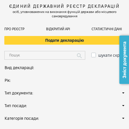
ЄДИНИЙ ДЕРЖАВНИЙ РЕЄСТР ДЕКЛАРАЦІЙ
осіб, уповноважених на виконання функцій держави або місцевого
самоврядування
ПРО РЕЄСТР
ВІДКРИТИЙ АРІ
СТАТИСТИЧНІ ДАНІ
Подати декларацію
Зміст документа
шукати скрізь
Вид декларації:
Рік:
Тип документа:
Тип посади:
Категорія посади: