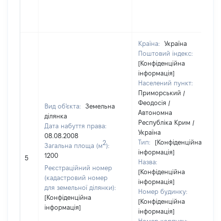
Країна:
Україна
Поштовий індекс:
[Конфіденційна
інформація]
Населений пункт:
Приморський /
Феодосія /
Вид об'єкта:
Земельна
Автономна
ділянка
Республіка Крим /
Дата набуття права:
Україна
08.08.2008
Тип:
[Конфіденційна
2
Загальна площа (м
):
інформація]
1200
5
Назва:
Реєстраційний номер
[Конфіденційна
(кадастровий номер
інформація]
для земельної ділянки):
Номер будинку:
[Конфіденційна
[Конфіденційна
інформація]
інформація]