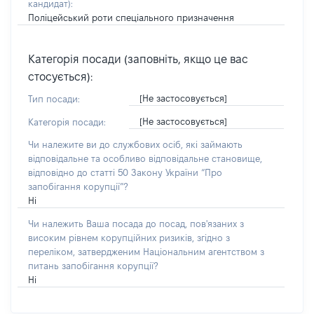
кандидат)
:
Поліцейський роти спеціального призначення
Категорія посади (заповніть, якщо це вас
стосується):
[Не застосовується]
Тип посади:
[Не застосовується]
Категорія посади:
Чи належите ви до службових осіб, які займають
відповідальне та особливо відповідальне становище,
відповідно до статті 50 Закону України “Про
запобігання корупції”?
Ні
Чи належить Ваша посада до посад, пов'язаних з
високим рівнем корупційних ризиків, згідно з
переліком, затвердженим Національним агентством з
питань запобігання корупції?
Ні