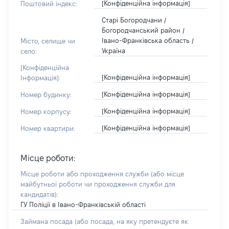
[Конфіденційна інформація]
Поштовий індекс:
Старі Богородчани /
Богородчанський район /
Івано-Франківська область /
Місто, селище чи
Україна
село:
[Конфіденційна
[Конфіденційна інформація]
Інформація]:
[Конфіденційна інформація]
Номер будинку:
[Конфіденційна інформація]
Номер корпусу:
[Конфіденційна інформація]
Номер квартири:
Місце роботи:
Місце роботи або проходження служби
(або місце
майбутньої роботи чи проходження служби для
кандидатів)
:
ГУ Поліції в Івано-Франківській області
Займана посада
(або посада, на яку претендуєте як