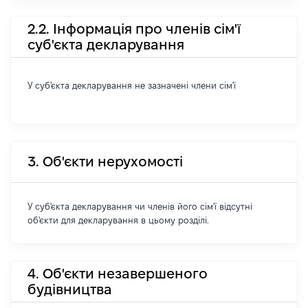
2.2. Інформація про членів сім'ї
суб'єкта декларування
У суб'єкта декларування не зазначені члени сім'ї
3. Об'єкти нерухомості
У суб'єкта декларування чи членів його сім'ї відсутні
об'єкти для декларування в цьому розділі.
4. Об'єкти незавершеного
будівництва