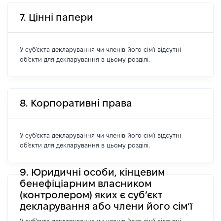
7. Цінні папери
У суб'єкта декларування чи членів його сім'ї відсутні
об'єкти для декларування в цьому розділі.
8. Корпоративні права
У суб'єкта декларування чи членів його сім'ї відсутні
об'єкти для декларування в цьому розділі.
9. Юридичні особи, кінцевим
бенефіціарним власником
(контролером) яких є суб’єкт
декларування або члени його сім’ї