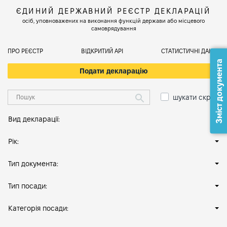
ЄДИНИЙ ДЕРЖАВНИЙ РЕЄСТР ДЕКЛАРАЦІЙ
осіб, уповноважених на виконання функцій держави або місцевого
самоврядування
ПРО РЕЄСТР
ВІДКРИТИЙ АРІ
СТАТИСТИЧНІ ДАНІ
Зміст документа
Подати декларацію
шукати скрізь
Вид декларації:
Рік:
Тип документа:
Тип посади:
Категорія посади: