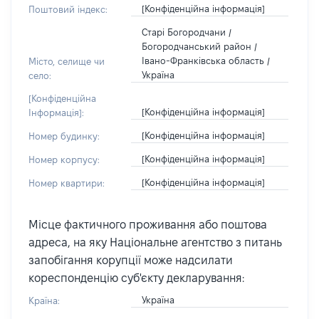
[Конфіденційна інформація]
Поштовий індекс:
Старі Богородчани /
Богородчанський район /
Івано-Франківська область /
Місто, селище чи
Україна
село:
[Конфіденційна
[Конфіденційна інформація]
Інформація]:
[Конфіденційна інформація]
Номер будинку:
[Конфіденційна інформація]
Номер корпусу:
[Конфіденційна інформація]
Номер квартири:
Місце фактичного проживання або поштова
адреса, на яку Національне агентство з питань
запобігання корупції може надсилати
кореспонденцію суб'єкту декларування:
Україна
Країна: