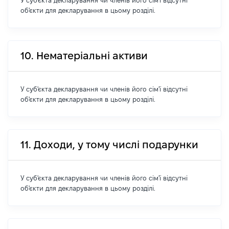
У суб'єкта декларування чи членів його сім'ї відсутні
об'єкти для декларування в цьому розділі.
10. Нематеріальні активи
У суб'єкта декларування чи членів його сім'ї відсутні
об'єкти для декларування в цьому розділі.
11. Доходи, у тому числі подарунки
У суб'єкта декларування чи членів його сім'ї відсутні
об'єкти для декларування в цьому розділі.