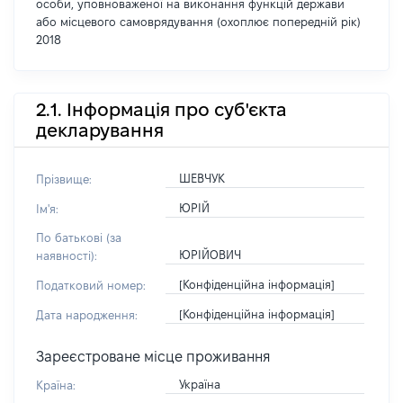
особи, уповноваженої на виконання функцій держави
або місцевого самоврядування (охоплює попередній рік)
2018
2.1. Інформація про суб'єкта
декларування
ШЕВЧУК
Прізвище:
ЮРІЙ
Ім'я:
По батькові (за
ЮРІЙОВИЧ
наявності):
[Конфіденційна інформація]
Податковий номер:
[Конфіденційна інформація]
Дата народження:
Зареєстроване місце проживання
Україна
Країна: