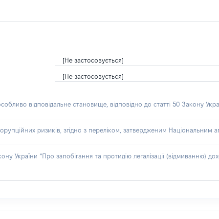
[Не застосовується]
[Не застосовується]
особливо відповідальне становище, відповідно до статті 50 Закону Укра
орупційних ризиків, згідно з переліком, затвердженим Національним аг
акону України “Про запобігання та протидію легалізації (відмиванню) 