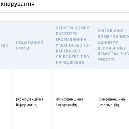
декларування
СЕРІЯ ТА НОМЕР
УНІКАЛЬНИЙ
ПАСПОРТА
НОМЕР ЗАПИСУ
ГРОМАДЯНИНА
ПОДАТКОВИЙ
ЄДИНОМУ
СТВО
УКРАЇНИ АБО ID-
НОМЕР
ДЕРЖАВНОМУ
КАРТКА АБО
ДЕМОГРАФІЧН
СВІДОЦТВО ПРО
РЕЄСТРІ
НАРОДЖЕННЯ
[Конфіденційна
[Конфіденційна
[Конфіденційна
інформація]
інформація]
інформація]