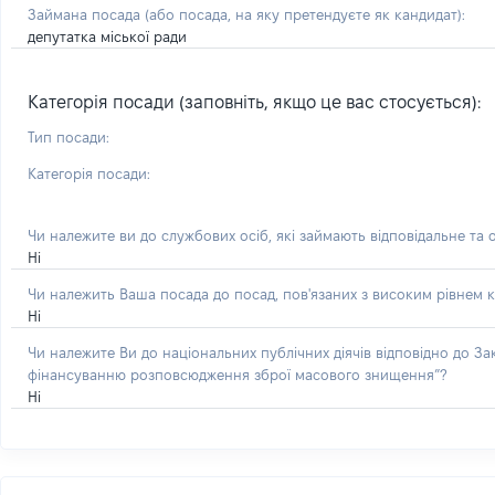
Займана посада
(або посада, на яку претендуєте як кандидат)
:
депутатка міської ради
Категорія посади (заповніть, якщо це вас стосується):
Тип посади:
Категорія посади:
Чи належите ви до службових осіб, які займають відповідальне та 
Ні
Чи належить Ваша посада до посад, пов'язаних з високим рівнем к
Ні
Чи належите Ви до національних публічних діячів відповідно до З
фінансуванню розповсюдження зброї масового знищення”?
Ні