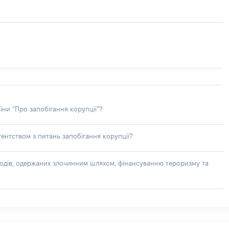
їни “Про запобігання корупції”?
ентством з питань запобігання корупції?
доходів, одержаних злочинним шляхом, фінансуванню тероризму та