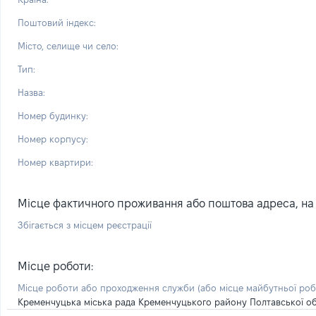
Поштовий індекс:
Місто, селище чи село:
Тип:
Назва:
Номер будинку:
Номер корпусу:
Номер квартири:
Місце фактичного проживання або поштова адреса, на я
Збігається з місцем реєстрації
Місце роботи:
Місце роботи або проходження служби
(або місце майбутньої ро
Кременчуцька міська рада Кременчуцького району Полтавської об