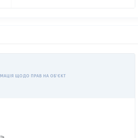
МАЦІЯ ЩОДО ПРАВ НА ОБ'ЄКТ
сть