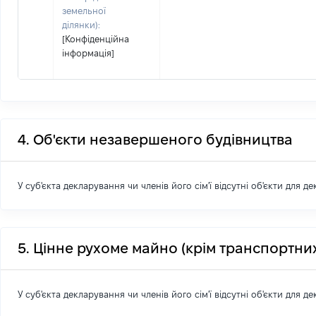
земельної
ділянки):
[Конфіденційна
інформація]
4. Об'єкти незавершеного будівництва
У суб'єкта декларування чи членів його сім'ї відсутні об'єкти для д
5. Цінне рухоме майно (крім транспортних
У суб'єкта декларування чи членів його сім'ї відсутні об'єкти для д