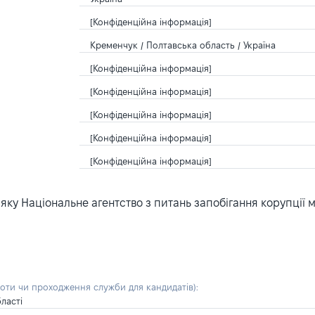
[Конфіденційна інформація]
Кременчук / Полтавська область / Україна
[Конфіденційна інформація]
[Конфіденційна інформація]
[Конфіденційна інформація]
[Конфіденційна інформація]
[Конфіденційна інформація]
ку Національне агентство з питань запобігання корупції 
боти чи проходження служби для кандидатів)
:
ласті