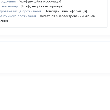
ародження:
[Конфіденційна інформація]
овий номер:
[Конфіденційна інформація]
троване місце проживання:
[Конфіденційна інформація]
фактичного проживання:
збігається з зареєстрованим місцем
вання