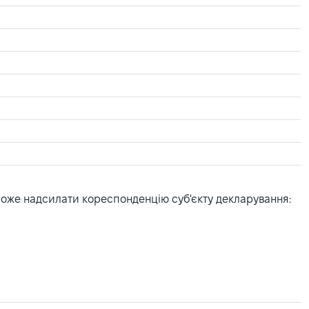
може надсилати кореспонденцію суб'єкту декларування: