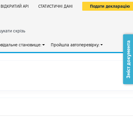
Подати декларацію
ВІДКРИТИЙ АРІ
СТАТИСТИЧНІ ДАНІ
укати скрізь
Зміст документа
овідальне становище:
Пройшла автоперевірку: