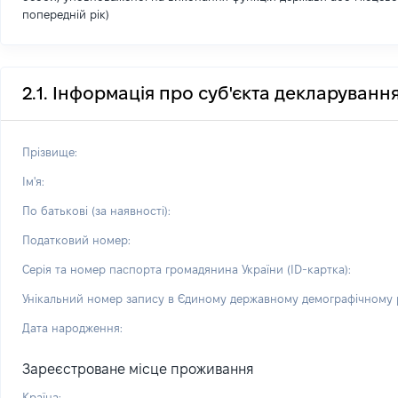
попередній рік)
2.1. Інформація про суб'єкта декларуванн
Прізвище:
Ім'я:
По батькові (за наявності):
Податковий номер:
Серія та номер паспорта громадянина України (ID-картка):
Унікальний номер запису в Єдиному державному демографічному р
Дата народження:
Зареєстроване місце проживання
Країна: