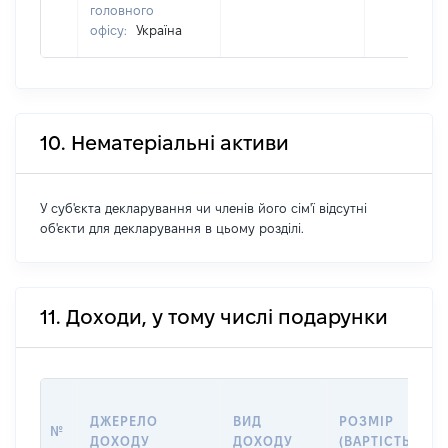
головного
офісу:
Україна
10. Нематеріальні активи
У суб'єкта декларування чи членів його сім'ї відсутні
об'єкти для декларування в цьому розділі.
11. Доходи, у тому числі подарунки
ДЖЕРЕЛО
ВИД
РОЗМІР
№
ДОХОДУ
ДОХОДУ
(ВАРТІСТЬ)