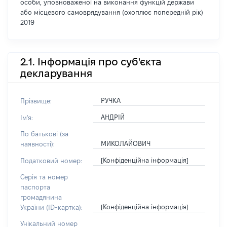
особи, уповноваженої на виконання функцій держави
або місцевого самоврядування (охоплює попередній рік)
2019
2.1. Інформація про суб'єкта
декларування
РУЧКА
Прізвище:
АНДРІЙ
Ім'я:
По батькові (за
МИКОЛАЙОВИЧ
наявності):
[Конфіденційна інформація]
Податковий номер:
Серія та номер
паспорта
громадянина
[Конфіденційна інформація]
України (ID-картка):
Унікальний номер