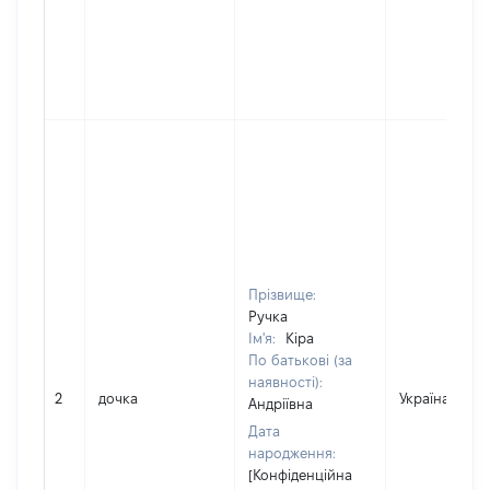
Прізвище:
Ручка
Ім'я:
Кіра
По батькові (за
наявності):
2
дочка
Україна
Андріївна
Дата
народження:
[Конфіденційна