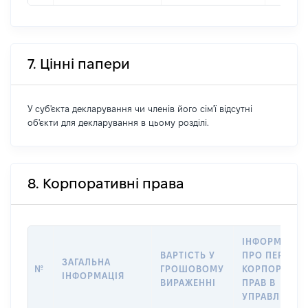
7. Цінні папери
У суб'єкта декларування чи членів його сім'ї відсутні
об'єкти для декларування в цьому розділі.
8. Корпоративні права
ІНФОРМАЦІЯ
ВАРТІСТЬ У
ПРО ПЕРЕДА
ЗАГАЛЬНА
№
ГРОШОВОМУ
КОРПОРАТИВ
ІНФОРМАЦІЯ
ВИРАЖЕННІ
ПРАВ В
УПРАВЛІННЯ