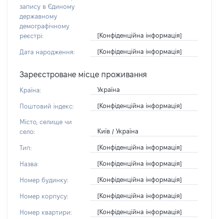
запису в Єдиному
державному
демографічному
[Конфіденційна інформація]
реєстрі:
[Конфіденційна інформація]
Дата народження:
Зареєстроване місце проживання
Україна
Країна:
[Конфіденційна інформація]
Поштовий індекс:
Місто, селище чи
Київ / Україна
село:
[Конфіденційна інформація]
Тип:
[Конфіденційна інформація]
Назва:
[Конфіденційна інформація]
Номер будинку:
[Конфіденційна інформація]
Номер корпусу:
[Конфіденційна інформація]
Номер квартири: