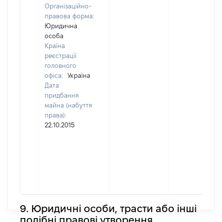
Організаційно-
правова форма:
Юридична
особа
Країна
реєстрації
головного
офіса:
Україна
Дата
придбання
майна (набуття
права):
22.10.2015
9. Юридичні особи, трасти або інші
подібні правові утворення,