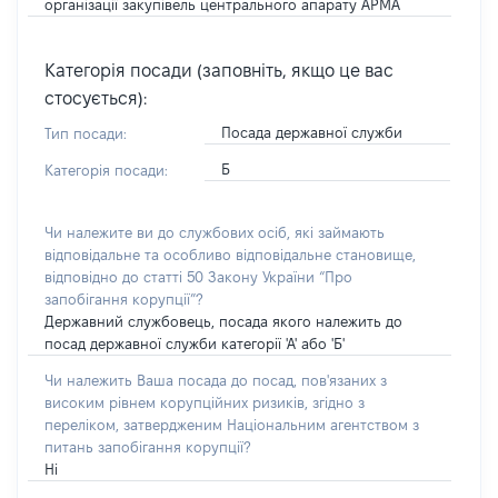
організації закупівель центрального апарату АРМА
Категорія посади (заповніть, якщо це вас
стосується):
Посада державної служби
Тип посади:
Б
Категорія посади:
Чи належите ви до службових осіб, які займають
відповідальне та особливо відповідальне становище,
відповідно до статті 50 Закону України “Про
запобігання корупції”?
Державний службовець, посада якого належить до
посад державної служби категорії 'А' або 'Б'
Чи належить Ваша посада до посад, пов'язаних з
високим рівнем корупційних ризиків, згідно з
переліком, затвердженим Національним агентством з
питань запобігання корупції?
Ні