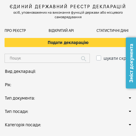
ЄДИНИЙ ДЕРЖАВНИЙ РЕЄСТР ДЕКЛАРАЦІЙ
осіб, уповноважених на виконання функцій держави або місцевого
самоврядування
ПРО РЕЄСТР
ВІДКРИТИЙ АРІ
СТАТИСТИЧНІ ДАНІ
Подати декларацію
Зміст документа
шукати скрізь
Вид декларації:
Рік:
Тип документа:
Тип посади:
Категорія посади: