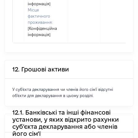
інформація]
Місце
фактичного
проживання:
[Конфіденційна
інформація]
12. Грошові активи
У суб'єкта декларування чи членів його сім'ї відсутні
об'єкти для декларування в цьому розділі.
12.1. Банківські та інші фінансові
установи, у яких відкрито рахунки
суб'єкта декларування або членів
його сім'ї