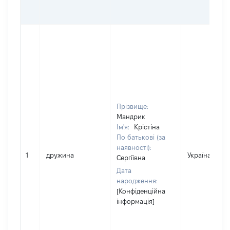
Прізвище:
Мандрик
Ім'я:
Крістіна
По батькові (за
наявності):
1
дружина
Україна
Сергіївна
Дата
народження:
[Конфіденційна
інформація]