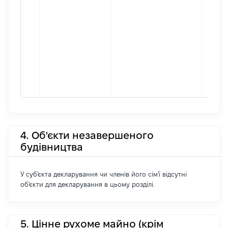
4. Об'єкти незавершеного
будівництва
У суб'єкта декларування чи членів його сім'ї відсутні
об'єкти для декларування в цьому розділі.
5. Цінне рухоме майно (крім