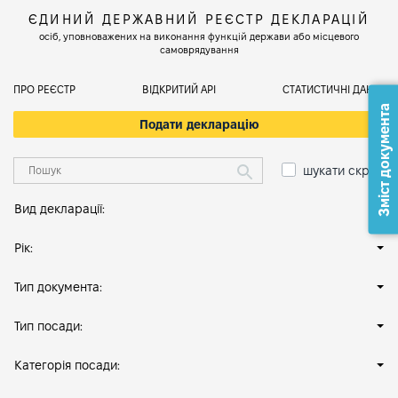
ЄДИНИЙ ДЕРЖАВНИЙ РЕЄСТР ДЕКЛАРАЦІЙ
осіб, уповноважених на виконання функцій держави або місцевого
самоврядування
ПРО РЕЄСТР
ВІДКРИТИЙ АРІ
СТАТИСТИЧНІ ДАНІ
Зміст документа
Подати декларацію
шукати скрізь
Вид декларації:
Рік:
Тип документа:
Тип посади:
Категорія посади: