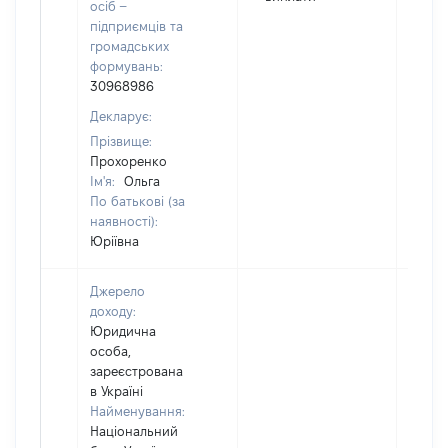
осіб –
підприємців та
громадських
формувань:
30968986
Декларує:
Прізвище:
Прохоренко
Ім'я:
Ольга
По батькові (за
наявності):
Юріївна
Джерело
доходу:
Юридична
особа,
зареєстрована
в Україні
Найменування:
Національний