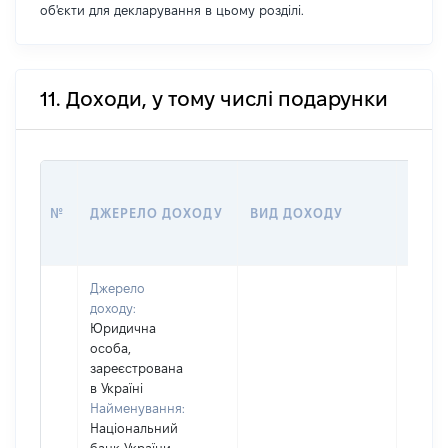
об'єкти для декларування в цьому розділі.
11. Доходи, у тому числі подарунки
РОЗМ
№
ДЖЕРЕЛО ДОХОДУ
ВИД ДОХОДУ
(ВАРТ
Джерело
доходу:
Юридична
особа,
зареєстрована
в Україні
Найменування:
Національний