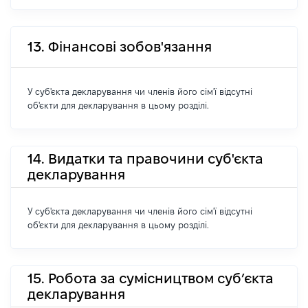
13. Фінансові зобов'язання
У суб'єкта декларування чи членів його сім'ї відсутні
об'єкти для декларування в цьому розділі.
14. Видатки та правочини суб'єкта
декларування
У суб'єкта декларування чи членів його сім'ї відсутні
об'єкти для декларування в цьому розділі.
15. Робота за сумісництвом суб’єкта
декларування