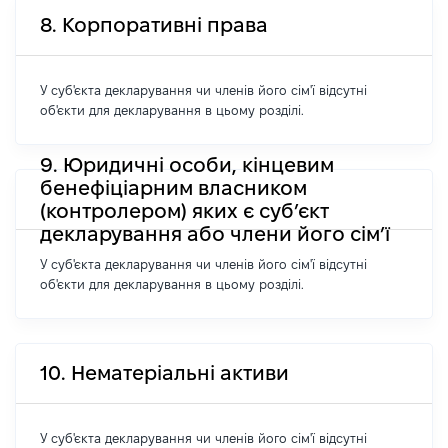
8. Корпоративні права
У суб'єкта декларування чи членів його сім'ї відсутні
об'єкти для декларування в цьому розділі.
9. Юридичні особи, кінцевим
бенефіціарним власником
(контролером) яких є суб’єкт
декларування або члени його сім’ї
У суб'єкта декларування чи членів його сім'ї відсутні
об'єкти для декларування в цьому розділі.
10. Нематеріальні активи
У суб'єкта декларування чи членів його сім'ї відсутні