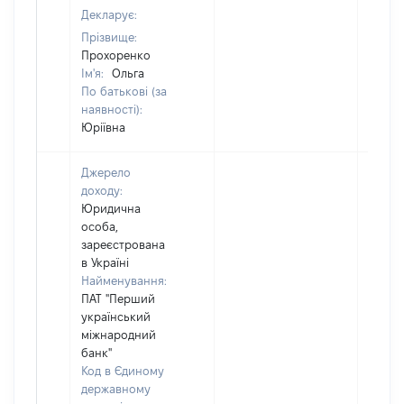
Декларує:
Прізвище:
Прохоренко
Ім'я:
Ольга
По батькові (за
наявності):
Юріївна
Джерело
доходу:
Юридична
особа,
зареєстрована
в Україні
Найменування:
ПАТ "Перший
український
міжнародний
банк"
Код в Єдиному
державному