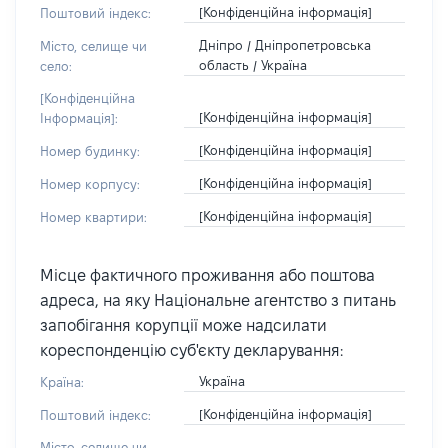
[Конфіденційна інформація]
Поштовий індекс:
Дніпро / Дніпропетровська
Місто, селище чи
область / Україна
село:
[Конфіденційна
[Конфіденційна інформація]
Інформація]:
[Конфіденційна інформація]
Номер будинку:
[Конфіденційна інформація]
Номер корпусу:
[Конфіденційна інформація]
Номер квартири:
Місце фактичного проживання або поштова
адреса, на яку Національне агентство з питань
запобігання корупції може надсилати
кореспонденцію суб'єкту декларування:
Україна
Країна:
[Конфіденційна інформація]
Поштовий індекс:
Місто, селище чи