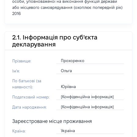
особи, уповноваженої на виконання функцій держави
або місцевого самоврядування (охоплює попередній рік)
2016
2.1. Інформація про суб'єкта
декларування
Прохоренко
Прізвище:
Ольга
Ім'я:
По батькові (за
Юріївна
наявності):
[Конфіденційна інформація]
Податковий номер:
[Конфіденційна інформація]
Дата народження:
Зареєстроване місце проживання
Україна
Країна: