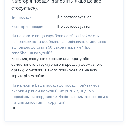
Категорія посади (заповніть, якщо це вас
стосується):
[Не застосовується]
Тип посади:
[Не застосовується]
Категорія посади:
Чи належите ви до службових осіб, які займають
відповідальне та особливо відповідальне становище,
відповідно до статті 50 Закону України “Про
запобігання корупції”?
Керівник, заступник керівника апарату або
самостійного структурного підрозділу державного
органу, юрисдикція якого поширюється на всю
територію України
Чи належить Ваша посада до посад, пов'язаних з
високим рівнем корупційних ризиків, згідно з
переліком, затвердженим Національним агентством з
питань запобігання корупції?
Ні