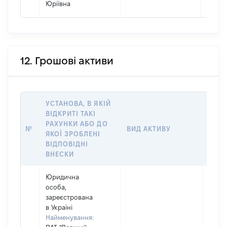
Юріївна
12. Грошові активи
УСТАНОВА, В ЯКІЙ
ВІДКРИТІ ТАКІ
РАХУНКИ АБО ДО
РОЗ
№
ВИД АКТИВУ
ЯКОЇ ЗРОБЛЕНІ
АКТ
ВІДПОВІДНІ
ВНЕСКИ
Юридична
особа,
зареєстрована
в Україні
Найменування: