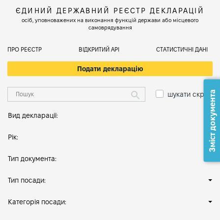
ЄДИНИЙ ДЕРЖАВНИЙ РЕЄСТР ДЕКЛАРАЦІЙ
осіб, уповноважених на виконання функцій держави або місцевого
самоврядування
ПРО РЕЄСТР
ВІДКРИТИЙ АРІ
СТАТИСТИЧНІ ДАНІ
Подати декларацію
Зміст документа
шукати скрізь
Вид декларації:
Рік:
Тип документа:
Тип посади:
Категорія посади: