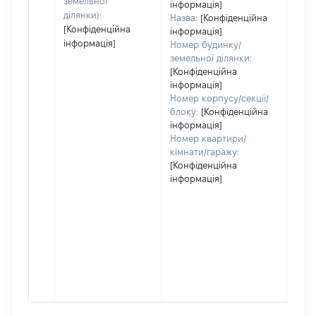
земельної
інформація]
ділянки):
Назва:
[Конфіденційна
[Конфіденційна
інформація]
інформація]
Номер будинку/
земельної ділянки:
[Конфіденційна
інформація]
Номер корпусу/секції/
блоку:
[Конфіденційна
інформація]
Номер квартири/
кімнати/гаражу:
[Конфіденційна
інформація]