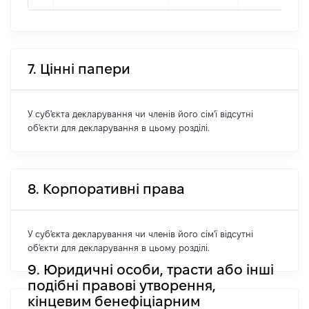
7. Цінні папери
У суб'єкта декларування чи членів його сім'ї відсутні
об'єкти для декларування в цьому розділі.
8. Корпоративні права
У суб'єкта декларування чи членів його сім'ї відсутні
об'єкти для декларування в цьому розділі.
9. Юридичні особи, трасти або інші
подібні правові утворення,
кінцевим бенефіціарним