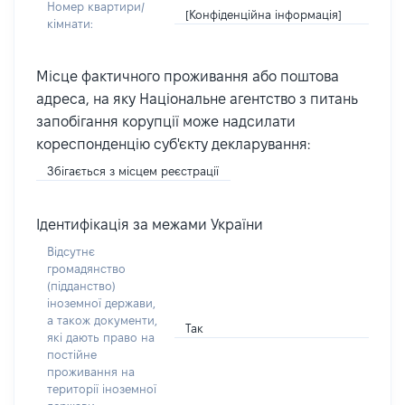
Номер квартири/
[Конфіденційна інформація]
кімнати:
Місце фактичного проживання або поштова
адреса, на яку Національне агентство з питань
запобігання корупції може надсилати
кореспонденцію суб'єкту декларування:
Збігається з місцем реєстрації
Ідентифікація за межами України
Відсутнє
громадянство
(підданство)
іноземної держави,
а також документи,
Так
які дають право на
постійне
проживання на
території іноземної