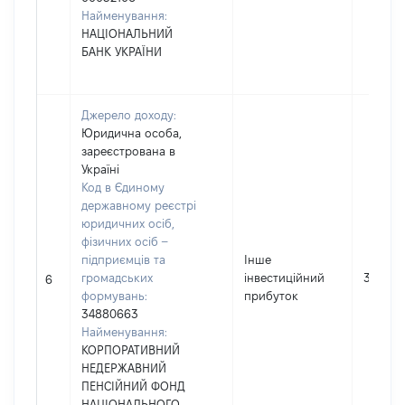
Найменування:
НАЦІОНАЛЬНИЙ
БАНК УКРАЇНИ
Джерело доходу:
Юридична особа,
зареєстрована в
Україні
Код в Єдиному
державному реєстрі
юридичних осіб,
фізичних осіб –
підприємців та
Інше
громадських
інвестиційний
33032
6
формувань:
прибуток
34880663
Найменування:
КОРПОРАТИВНИЙ
НЕДЕРЖАВНИЙ
ПЕНСІЙНИЙ ФОНД
НАЦІОНАЛЬНОГО