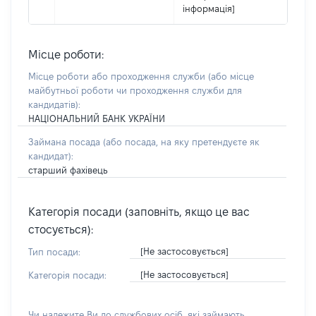
інформація]
Місце роботи:
Місце роботи або проходження служби
(або місце
майбутньої роботи чи проходження служби для
кандидатів)
:
НАЦІОНАЛЬНИЙ БАНК УКРАЇНИ
Займана посада
(або посада, на яку претендуєте як
кандидат)
:
старший фахівець
Категорія посади (заповніть, якщо це вас
стосується):
[Не застосовується]
Тип посади:
[Не застосовується]
Категорія посади:
Чи належите Ви до службових осіб, які займають