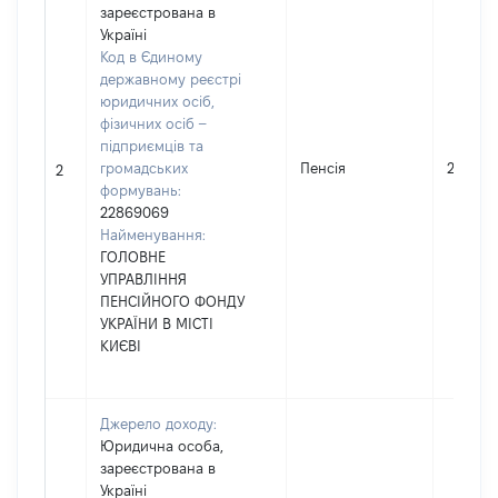
зареєстрована в
Україні
Код в Єдиному
державному реєстрі
юридичних осіб,
фізичних осіб –
підприємців та
громадських
Пенсія
248908
2
формувань:
22869069
Найменування:
ГОЛОВНЕ
УПРАВЛІННЯ
ПЕНСІЙНОГО ФОНДУ
УКРАЇНИ В МІСТІ
КИЄВІ
Джерело доходу:
Юридична особа,
зареєстрована в
Україні