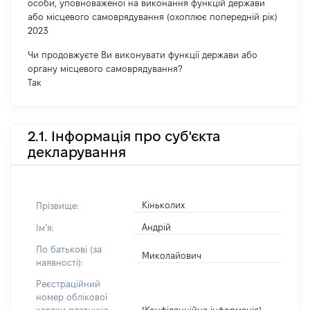
особи, уповноваженої на виконання функцій держави
або місцевого самоврядування (охоплює попередній рік)
2023
Чи продовжуєте Ви виконувати функції держави або
органу місцевого самоврядування?
Так
2.1. Інформація про суб'єкта
декларування
Кіньколих
Прізвище:
Андрій
Імʼя:
По батькові (за
Миколайович
наявності):
Реєстраційний
номер облікової
[Конфіденційна інформація]