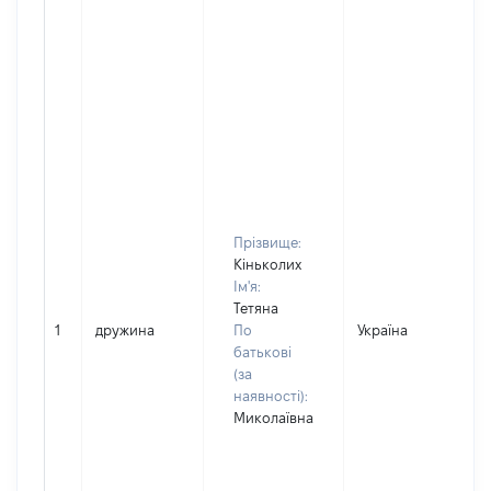
Прізвище:
Кіньколих
Ім'я:
Тетяна
1
дружина
По
Україна
батькові
(за
наявності):
Миколаївна