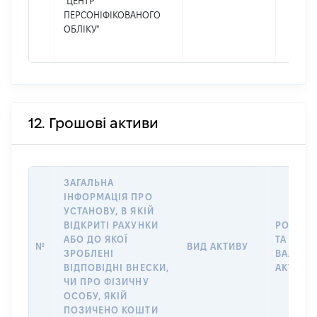
"ЦЕНТР
ПЕРСОНІФІКОВАНОГО
ОБЛІКУ"
12. Грошові активи
ЗАГАЛЬНА
ІНФОРМАЦІЯ ПРО
УСТАНОВУ, В ЯКІЙ
ВІДКРИТІ РАХУНКИ
РОЗМІР
АБО ДО ЯКОЇ
ТА
№
ВИД АКТИВУ
ЗРОБЛЕНІ
ВАЛЮТА
ВІДПОВІДНІ ВНЕСКИ,
АКТИВУ
ЧИ ПРО ФІЗИЧНУ
ОСОБУ, ЯКІЙ
ПОЗИЧЕНО КОШТИ