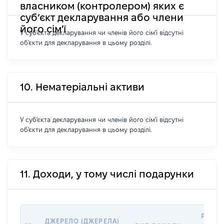
власником (контролером) яких є
суб’єкт декларування або члени
його сім'ї
У суб'єкта декларування чи членів його сім'ї відсутні
об'єкти для декларування в цьому розділі.
10. Нематеріальні активи
У суб'єкта декларування чи членів його сім'ї відсутні
об'єкти для декларування в цьому розділі.
11. Доходи, у тому числі подарунки
РОЗМ
ДЖЕРЕЛО (ДЖЕРЕЛА)