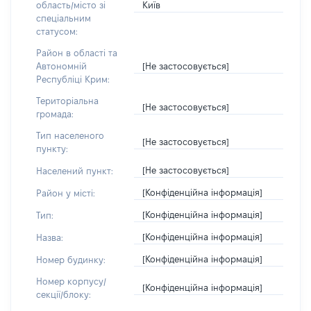
Київ
область/місто зі
спеціальним
статусом:
Район в області та
[Не застосовується]
Автономній
Республіці Крим:
Територіальна
[Не застосовується]
громада:
Тип населеного
[Не застосовується]
пункту:
[Не застосовується]
Населений пункт:
[Конфіденційна інформація]
Район у місті:
[Конфіденційна інформація]
Тип:
[Конфіденційна інформація]
Назва:
[Конфіденційна інформація]
Номер будинку:
Номер корпусу/
[Конфіденційна інформація]
секції/блоку: