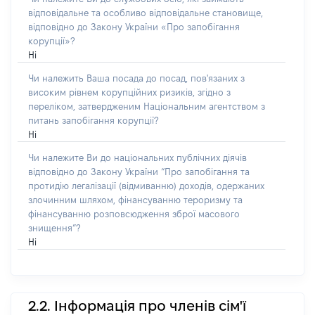
відповідальне та особливо відповідальне становище,
відповідно до Закону України «Про запобігання
корупції»?
Ні
Чи належить Ваша посада до посад, пов'язаних з
високим рівнем корупційних ризиків, згідно з
переліком, затвердженим Національним агентством з
питань запобігання корупції?
Ні
Чи належите Ви до національних публічних діячів
відповідно до Закону України “Про запобігання та
протидію легалізації (відмиванню) доходів, одержаних
злочинним шляхом, фінансуванню тероризму та
фінансуванню розповсюдження зброї масового
знищення”?
Ні
2.2. Інформація про членів сім'ї