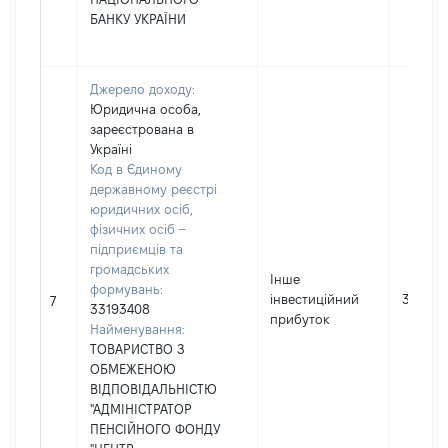
БАНКУ УКРАЇНИ
Джерело доходу:
Юридична особа,
зареєстрована в
Україні
Код в Єдиному
державному реєстрі
юридичних осіб,
фізичних осіб –
підприємців та
громадських
Інше
формувань:
інвестиційний
3461
7
33193408
прибуток
Найменування:
ТОВАРИСТВО З
ОБМЕЖЕНОЮ
ВІДПОВІДАЛЬНІСТЮ
"АДМІНІСТРАТОР
ПЕНСІЙНОГО ФОНДУ