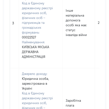
Код в Єдиному
державному реєстрі
Інше
юридичних осіб,
матеріальна
фізичних осіб –
допомога
підприємців та
2700
3
особі яка має
громадських
статус
формувань:
інваліда війни
00022527
Найменування:
КИЇВСЬКА МІСЬКА
ДЕРЖАВНА
АДМІНІСТРАЦІЯ
Джерело доходу:
Юридична особа,
зареєстрована в
Україні
Код в Єдиному
державному реєстрі
Заробітна
юридичних осіб,
плата
фізичних осіб –