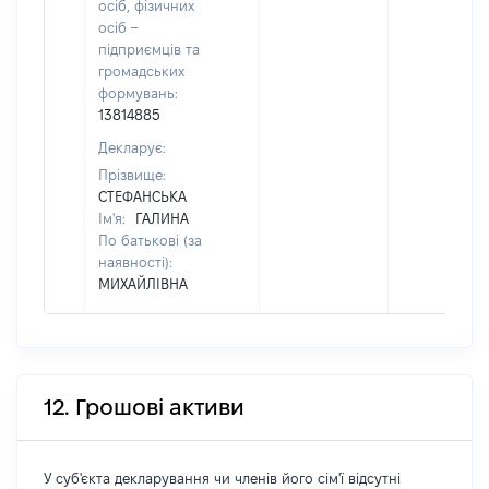
осіб, фізичних
осіб –
підприємців та
громадських
формувань:
13814885
Декларує:
Прізвище:
СТЕФАНСЬКА
Ім'я:
ГАЛИНА
По батькові (за
наявності):
МИХАЙЛІВНА
12. Грошові активи
У суб'єкта декларування чи членів його сім'ї відсутні