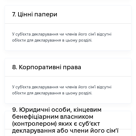
7. Цінні папери
У суб'єкта декларування чи членів його сім'ї відсутні
об'єкти для декларування в цьому розділі.
8. Корпоративні права
У суб'єкта декларування чи членів його сім'ї відсутні
об'єкти для декларування в цьому розділі.
9. Юридичні особи, кінцевим
бенефіціарним власником
(контролером) яких є суб’єкт
декларування або члени його сім’ї