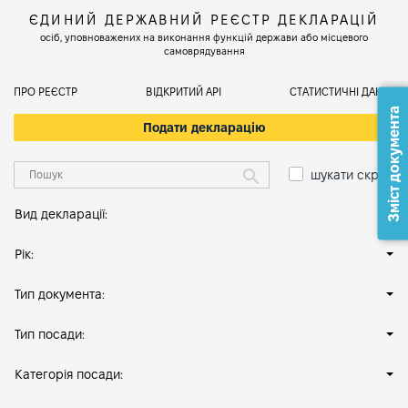
ЄДИНИЙ ДЕРЖАВНИЙ РЕЄСТР ДЕКЛАРАЦІЙ
осіб, уповноважених на виконання функцій держави або місцевого
самоврядування
ПРО РЕЄСТР
ВІДКРИТИЙ АРІ
СТАТИСТИЧНІ ДАНІ
Зміст документа
Подати декларацію
шукати скрізь
Вид декларації:
Рік:
Тип документа:
Тип посади:
Категорія посади: