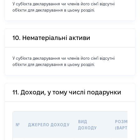
У суб'єкта декларування чи членів його сім'ї відсутні
об'єкти для декларування в цьому розділі.
10. Нематеріальні активи
У суб'єкта декларування чи членів його сім'ї відсутні
об'єкти для декларування в цьому розділі.
11. Доходи, у тому числі подарунки
ВИД
РОЗМІР
№
ДЖЕРЕЛО ДОХОДУ
ДОХОДУ
(ВАРТІСТЬ)