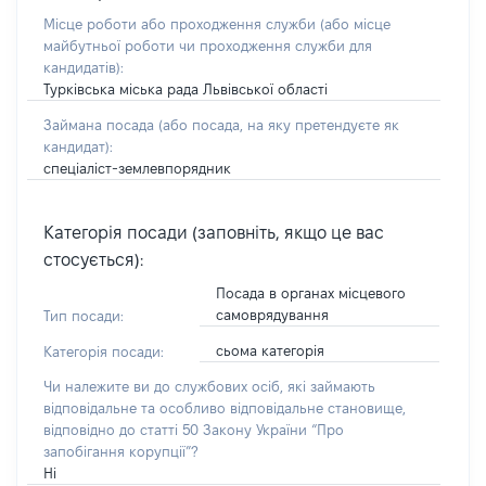
Місце роботи або проходження служби
(або місце
майбутньої роботи чи проходження служби для
кандидатів)
:
Турківська міська рада Львівської області
Займана посада
(або посада, на яку претендуєте як
кандидат)
:
спеціаліст-землевпорядник
Категорія посади (заповніть, якщо це вас
стосується):
Посада в органах місцевого
самоврядування
Тип посади:
сьома категорія
Категорія посади:
Чи належите ви до службових осіб, які займають
відповідальне та особливо відповідальне становище,
відповідно до статті 50 Закону України “Про
запобігання корупції”?
Ні