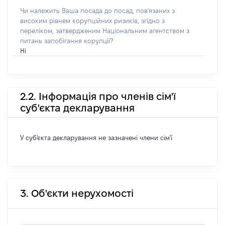
Чи належить Ваша посада до посад, пов'язаних з
високим рівнем корупційних ризиків, згідно з
переліком, затвердженим Національним агентством з
питань запобігання корупції?
Ні
2.2. Інформація про членів сім'ї
суб'єкта декларування
У суб'єкта декларування не зазначені члени сім'ї
3. Об'єкти нерухомості