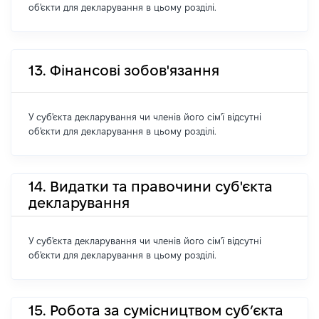
об'єкти для декларування в цьому розділі.
13. Фінансові зобов'язання
У суб'єкта декларування чи членів його сім'ї відсутні
об'єкти для декларування в цьому розділі.
14. Видатки та правочини суб'єкта
декларування
У суб'єкта декларування чи членів його сім'ї відсутні
об'єкти для декларування в цьому розділі.
15. Робота за сумісництвом суб’єкта