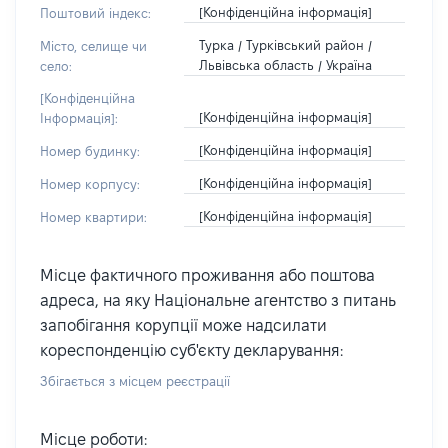
[Конфіденційна інформація]
Поштовий індекс:
Турка / Турківський район /
Місто, селище чи
Львівська область / Україна
село:
[Конфіденційна
[Конфіденційна інформація]
Інформація]:
[Конфіденційна інформація]
Номер будинку:
[Конфіденційна інформація]
Номер корпусу:
[Конфіденційна інформація]
Номер квартири:
Місце фактичного проживання або поштова
адреса, на яку Національне агентство з питань
запобігання корупції може надсилати
кореспонденцію суб'єкту декларування:
Збігається з місцем реєстрації
Місце роботи: