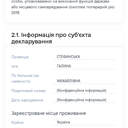
особи, уповноваженої на виконання функцій держави
або місцевого самоврядування (охоплює попередній рік)
2018
2.1. Інформація про суб'єкта
декларування
СТЕФАНСЬКА
Прізвище:
ГАЛИНА
Ім'я:
По батькові (за
МИХАЙЛІВНА
наявності):
[Конфіденційна інформація]
Податковий номер:
[Конфіденційна інформація]
Дата народження:
Зареєстроване місце проживання
Україна
Країна: