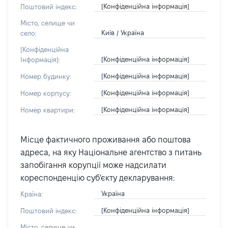
[Конфіденційна інформація]
Поштовий індекс:
Місто, селище чи
Київ / Україна
село:
[Конфіденційна
[Конфіденційна інформація]
Інформація]:
[Конфіденційна інформація]
Номер будинку:
[Конфіденційна інформація]
Номер корпусу:
[Конфіденційна інформація]
Номер квартири:
Місце фактичного проживання або поштова
адреса, на яку Національне агентство з питань
запобігання корупції може надсилати
кореспонденцію суб'єкту декларування:
Україна
Країна:
[Конфіденційна інформація]
Поштовий індекс:
Місто, селище чи