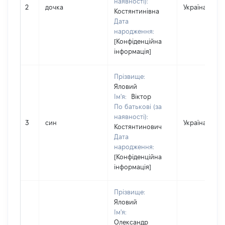
наявності):
2
дочка
Україна
Костянтинівна
Дата
народження:
[Конфіденційна
інформація]
Прізвище:
Яловий
Ім'я:
Віктор
По батькові (за
наявності):
3
син
Україна
Костянтинович
Дата
народження:
[Конфіденційна
інформація]
Прізвище:
Яловий
Ім'я:
Олександр