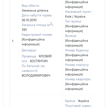
[Конфіденційна
Вид об'єкта:
інформація]
Земельна ділянка
Населений пункт:
Дата набуття права:
Київ / Україна
26.10.2010
Тип вулиці:
2
Загальна площа (м
):
[Конфіденційна
391
інформація]
Кадастровий номер:
Вулиця:
[Конфіденційна
[Конфіденційна
1
інформація]
інформація]
Декларує:
Номер будинку:
[Конфіденційна
Прізвище:
ЯЛОВИЙ
інформація]
Ім'я:
КОСТЯНТИН
Номер корпусу:
По батькові (за
[Конфіденційна
наявності):
інформація]
ВОЛОДИМИРОВИЧ
Номер квартири:
[Конфіденційна
інформація]
Країна:
Україна
Поштовий індекс: