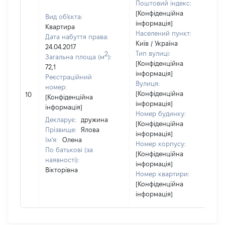
Поштовий індекс:
[Конфіденційна
Вид об'єкта:
інформація]
Квартира
Населений пункт:
Дата набуття права:
Київ / Україна
24.04.2017
Тип вулиці:
2
Загальна площа (м
):
[Конфіденційна
72,1
інформація]
Реєстраційний
Вулиця:
номер:
[Конфіденційна
10
[Конфіденційна
інформація]
інформація]
Номер будинку:
Декларує:
дружина
[Конфіденційна
Прізвище:
Ялова
інформація]
Ім'я:
Олена
Номер корпусу:
По батькові (за
[Конфіденційна
наявності):
інформація]
Вікторівна
Номер квартири:
[Конфіденційна
інформація]