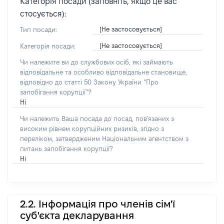
Категорія посади (заповніть, якщо це вас
стосується):
[Не застосовується]
Тип посади:
[Не застосовується]
Категорія посади:
Чи належите ви до службових осіб, які займають
відповідальне та особливо відповідальне становище,
відповідно до статті 50 Закону України “Про
запобігання корупції”?
Ні
Чи належить Ваша посада до посад, пов'язаних з
високим рівнем корупційних ризиків, згідно з
переліком, затвердженим Національним агентством з
питань запобігання корупції?
Ні
2.2. Інформація про членів сім'ї
суб'єкта декларування