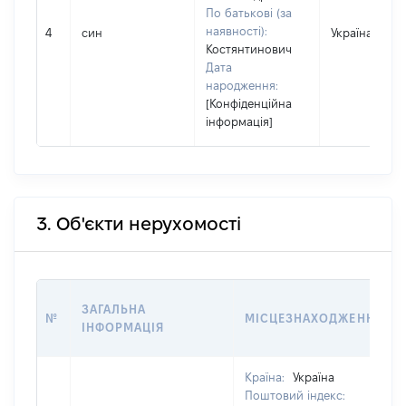
По батькові (за
наявності):
4
син
Україна
Костянтинович
Дата
народження:
[Конфіденційна
інформація]
3. Об'єкти нерухомості
ЗАГАЛЬНА
№
МІСЦЕЗНАХОДЖЕННЯ
ІНФОРМАЦІЯ
Країна:
Україна
Поштовий індекс: