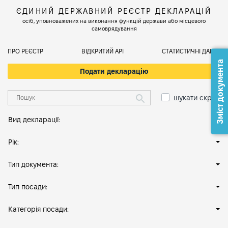
ЄДИНИЙ ДЕРЖАВНИЙ РЕЄСТР ДЕКЛАРАЦІЙ
осіб, уповноважених на виконання функцій держави або місцевого
самоврядування
ПРО РЕЄСТР
ВІДКРИТИЙ АРІ
СТАТИСТИЧНІ ДАНІ
Зміст документа
Подати декларацію
шукати скрізь
Вид декларації:
Рік:
Тип документа:
Тип посади:
Категорія посади: